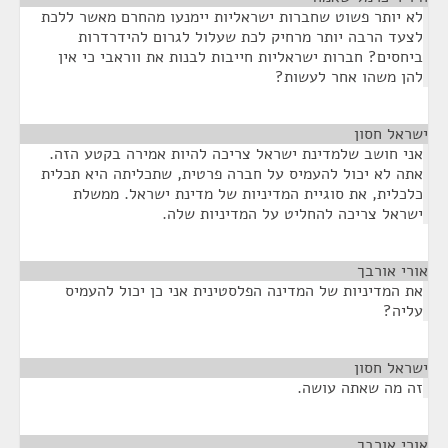
לא יותר פשוט שחברות ישראליות יימנעו מהחרם מאשר ללכת
לצעד הרבה יותר מרחיק לכת שעלול לגרום להידרדרות
ביחסים? חברות ישראליות חייבות לבנות את ווראבי כי אין
להן משהו אחר לעשות?
ישראל חסון
¶
אני חושב שלמדינת ישראל צריכה להיות אמירה בקטע הזה.
אתה לא יכול להעמיס על חברה פרטית, שתכליתה היא תכלית
כלכלית, את סוגיית המדיניות של מדינת ישראל. ממשלת
ישראל צריכה להחליט על המדיניות שלה.
אורי אורבך
¶
את המדיניות של המדינה הפלסטינית אני כן יכול להעמיס
עליה?
ישראל חסון
¶
זה מה שאתה עושה.
אורי אורבך
¶