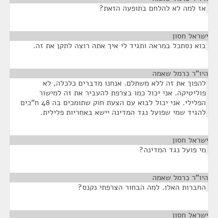
אז למה לא להלחם בתופעה הזאת?
ישראל חסון
¶
בוא נסתכל במראה ותגיד לי איך אתה רוצה לתקן את זה.
היו"ר כרמל שאמה
¶
להפוך את זה ללא משתלם. אנחנו מדברים כלכלה, לא
פוליטיקה. אני יכול כמו בצרפת להעביר את זה למישור
הפלילי. אני יכול לבוא עם הצעת חוק שתומכים בה 48 ח"כים
להגיד שמי שפועל נגד המדינה יישא באחריות פלילית.
ישראל חסון
¶
מי פועל נגד המדינה?
היו"ר כרמל שאמה
¶
החברות האלו. למה הבחור הצרפתי נקנס?
ישראל חסון
¶