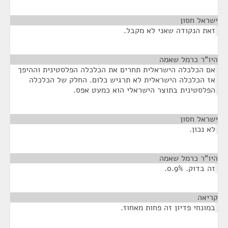
ישראל חסון
¶
זאת הנקודה שאני לא מקבל.
היו"ר כרמל שאמה
¶
אם הכלכלה הישראלית תחרים את הכלכלה הפלסטינית וההיפך
אז הכלכלה הישראלית לא תרגיש כלום. החלק של הכלכלה
הפלסטינית בתוצר הישראלי הוא כמעט אפס.
ישראל חסון
¶
לא נכון.
היו"ר כרמל שאמה
¶
זה בדוק. 0.9%.
קריאה
¶
במונחי פדיון זה פחות מאחוז.