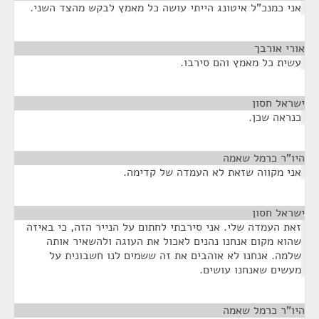
אני כמנכ"ל איטונג הייתי עושה כל מאמץ לבקש מהצד השני.
אורי אורבך
¶
עשית כל מאמץ והם סירבו.
ישראל חסון
¶
כנראה שכן.
היו"ר כרמל שאמה
¶
אני מקווה שזאת לא העמדה של קדימה.
ישראל חסון
¶
זאת העמדה שלי. אני סירבתי לחתום על הנייר הזה, כי באיזה
שהוא מקום אנחנו נהנים לאכול את העוגה ולהשאיר אותה
שלמה. אנחנו לא אוהבים את זה ששמים לנו חשבונית על
מעשים שאנחנו עושים.
היו"ר כרמל שאמה
¶