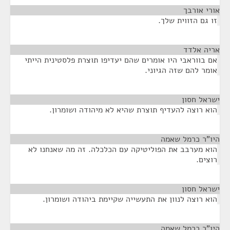
אורי אורבך
¶
זו גם הזווית שלך.
אריה אלדד
¶
אם בווראבי היו אומרים שהם יעדיפו תוצרת פלסטינית הייתי
אומר להם שזה הגיוני.
ישראל חסון
¶
הוא רוצה להעדיף תוצרת שהיא לא מיהודה ושומרון.
היו"ר כרמל שאמה
¶
הוא מערבב את הפוליטיקה עם הכלכלה. זה מה שאנחנו לא
רוצים.
ישראל חסון
¶
הוא רוצה לנוון את התעשייה שקיימת ביהודה ושומרון.
היו"ר כרמל שאמה
¶