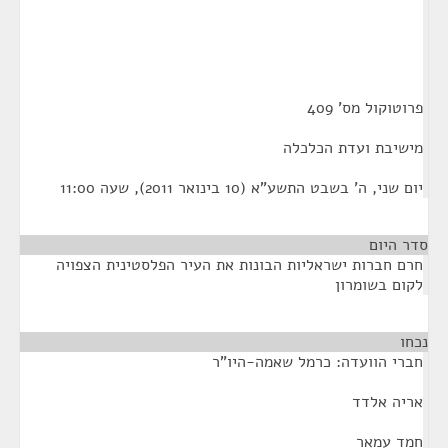
פרוטוקול מס' 409
מישיבת ועדת הכלכלה
יום שני, ה' בשבט התשע"א (10 בינואר 2011), שעה 11:00
סדר היום
חרם חברות ישראליות הבונות את העיר הפלסטינית הצפויה
לקום בשומרון
נכחו
¶
חברי הוועדה: כרמל שאמה-היו"ר
אריה אלדד
חמד עמאר