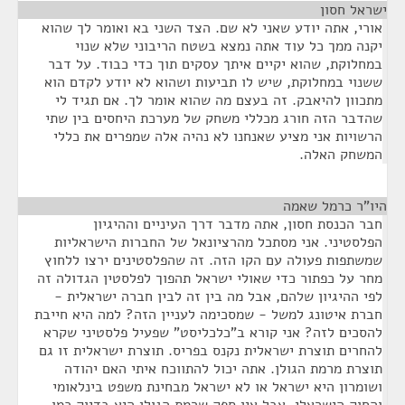
ישראל חסון
¶
אורי, אתה יודע שאני לא שם. הצד השני בא ואומר לך שהוא
יקנה ממך כל עוד אתה נמצא בשטח הריבוני שלא שנוי
במחלוקת, שהוא יקיים איתך עסקים תוך כדי כבוד. על דבר
ששנוי במחלוקת, שיש לו תביעות ושהוא לא יודע לקדם הוא
מתכוון להיאבק. זה בעצם מה שהוא אומר לך. אם תגיד לי
שהדבר הזה חורג מכללי משחק של מערכת היחסים בין שתי
הרשויות אני מציע שאנחנו לא נהיה אלה שמפרים את כללי
המשחק האלה.
היו"ר כרמל שאמה
¶
חבר הכנסת חסון, אתה מדבר דרך העיניים וההיגיון
הפלסטיני. אני מסתכל מהרציונאל של החברות הישראליות
שמשתפות פעולה עם הקו הזה. זה שהפלסטינים ירצו ללחוץ
מחר על כפתור כדי שאולי ישראל תהפוך לפלסטין הגדולה זה
לפי ההיגיון שלהם, אבל מה בין זה לבין חברה ישראלית -
חברת איטונג למשל - שמסכימה לעניין הזה? למה היא חייבת
להסכים לזה? אני קורא ב"כלכליסט" שפעיל פלסטיני שקרא
להחרים תוצרת ישראלית נקנס בפריס. תוצרת ישראלית זו גם
תוצרת מרמת הגולן. אתה יכול להתווכח איתי האם יהודה
ושומרון היא ישראל או לא ישראל מבחינת משפט בינלאומי