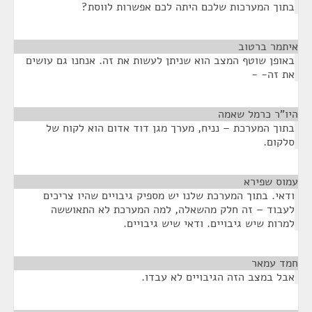
בתוך המערכות שלכם היתה לכם אפשרות לווסת?
איתמר ברטוב
¶
באופן שוטף המצב הוא שניתן לעשות את זה. אנחנו גם עושים
את זה- -
היו"ר כרמל שאמה
¶
בתוך המערכת – נניח, מערך מגן דוד אדום הוא לקוח של
סלקום.
עמוס שפירא
¶
ודאי. בתוך המערכת שלנו יש מספיק גיבויים שהיו צריכים
לעבוד – זה חלק מהשאלה, למה המערכת לא התאוששה
למרות שיש גיבויים. ודאי שיש גיבויים.
חמד עמאר
¶
אבל במצב הזה הגיבויים לא עבדו.