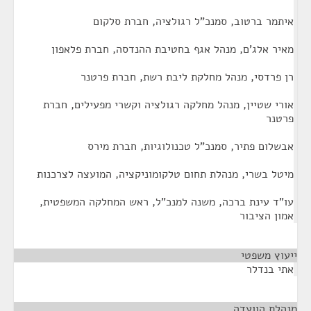
איתמר ברטוב, סמנכ"ל רגולציה, חברת סלקום
מאיר אלג'ם, מנהל אגף בחטיבת ההנדסה, חברת פלאפון
רן פרדסי, מנהל מחלקת ליבת רשת, חברת פרטנר
אורי שטיין, מנהל מחלקה רגולציה וקשרי מפעילים, חברת
פרטנר
אבשלום פתיר, סמנכ"ל טכנולוגיות, חברת מירס
מיטל בשרי, מנהלת תחום טלקומוניקציה, המועצה לצרכנות
עו"ד עינת ברכה, משנה למנכ"ל, ראש המחלקה המשפטית,
אמון הציבור
ייעוץ משפטי
¶
אתי בנדלר
מנהלת הוועדה
¶