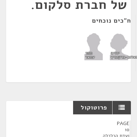
של חברת סלקום.
ח"כים נוכחים
יוליה
חמד
אלוב-ברקוביץ
עמאר
פרוטוקול
¶
PAGE
10
ועדת הכלכלה