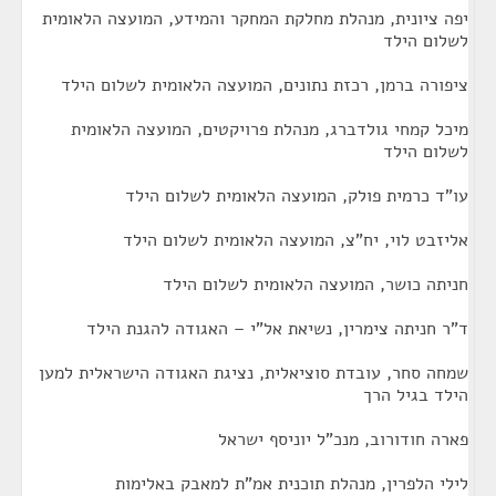
יפה ציונית, מנהלת מחלקת המחקר והמידע, המועצה הלאומית
לשלום הילד
ציפורה ברמן, רכזת נתונים, המועצה הלאומית לשלום הילד
מיכל קמחי גולדברג, מנהלת פרויקטים, המועצה הלאומית
לשלום הילד
עו"ד כרמית פולק, המועצה הלאומית לשלום הילד
אליזבט לוי, יח"צ, המועצה הלאומית לשלום הילד
חניתה כושר, המועצה הלאומית לשלום הילד
ד"ר חניתה צימרין, נשיאת אל"י – האגודה להגנת הילד
שמחה סחר, עובדת סוציאלית, נציגת האגודה הישראלית למען
הילד בגיל הרך
פארה חודורוב, מנכ"ל יוניסף ישראל
לילי הלפרין, מנהלת תוכנית אמ"ת למאבק באלימות