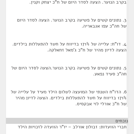
בקרב הנוער. הצעה לסדר היום של ח"כ יצחק וקנין.
3. נתונים קשים על פשיעה בקרב הנוער. הצעה לסדר היום
של חה"כ עפו אגבאריה.
4. דו"ח: עלייה של 171% בדיווח על חשד להתעללות בילדים.
הצעה לדיון מהיר של ח"כ ג'מאל זחאלקה.
5. נתונים קשים על פשיעה בקרב הנוער.הצעה לסדר היום של
חה"כ סעיד נפאע.
6. הדו"ח השנתי של המועצה לשלום הילד מעיד על עלייה של
171% בדיווח על חשד להתעללות בילדים. הצעה לדיון מהיר
של ח"כ אורלי לוי אבקסיס.
נוכחים
¶
חברי הוועדות: זבולון אורלב – יו"ר הוועדה לזכויות הילד