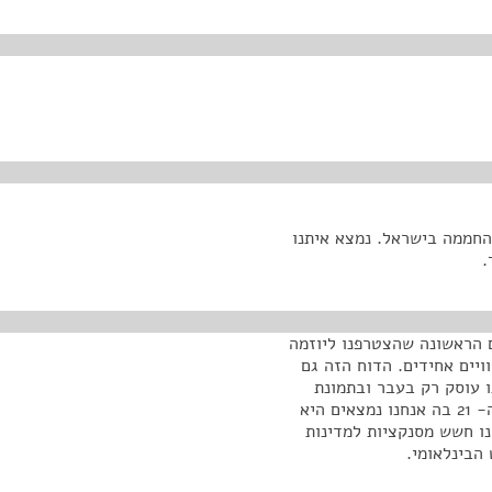
החממה בישראל. נמצא איתנו
.
 הראשונה שהצטרפנו ליוזמה
ויים אחידים. הדוח הזה גם
ו עוסק רק בעבר ובתמונת
המצב של ההווה, אלא יש בו מסר חשוב שאומר שהמאה ה- 21 בה אנחנו נמצאים היא
נו חשש מסנקציות למדינות
הבינלאומי.