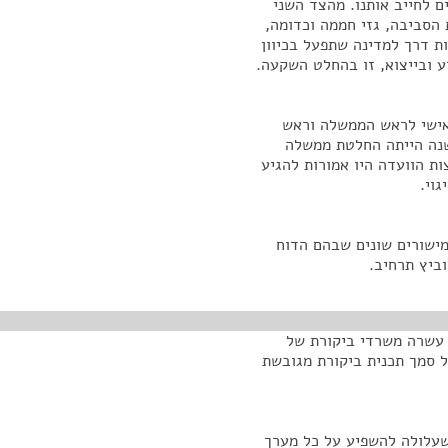
גלים שעשויים לחייב אותנו. מהצד השני
הסביבה, גזי חממה וכדומה,
ת דרך למדינה שתפעל בכיוון
דע ובייצוא, זו בהחלט השקעה.
אישי לראש הממשלה וראש
שנה הייתה החלטת ממשלה
ת הוועדה היו אמורות להגיע
מישורים שונים שבהם הדוח
ביץ תרחיב.
 עשרה משרדי ביקורת של
ל סמך תכנית ביקורת מגובשת
שעלולה להשפיע על כל מערך