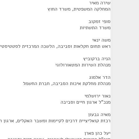
שירה מאיר
המחלקה המשפטית, משרד החוץ
סופי זמקוב
משרד התשתיות
משה ינאי
ראש תחום חקלאות וסביבה, הלשכה המרכזית לסטטיסטי
הניה ברקוביץ
מנהלת השירות המטאורולוגי
הדר אלמוג
מנהלת מחלקת איכות הסביבה, חברת החשמל
נאור ירושלמי
מנכ"ל ארגון חיים וסביבה
מאיה גבעון
רכזת קואליציית דרכים לקיימות ומשבר האקלים, ארגון ח
יעל כהן פארן