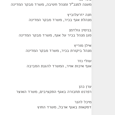
משנה למנכ"ל ומנהל חטיבה, משרד מבקר המדינה
חנה יזרעלוביץ
מנהלת אגף בכיר, משרד מבקר המדינה
בנימין גולדמן
סגן מנהל בכיר על אגף, משרד מבקר המדינה
אילן מוריץ
מנהל ביקורת בכיר, משרד מבקר המדינה
שולי נזר
אגף איכות אויר, המשרד להגנת הסביבה
ערן כהן
רפרנט תחבורה באגף התקציבים, משרד האוצר
מיכל להנר
דסקאות באגף ארבל, משרד החוץ