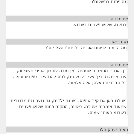
זה פתוח בתשלום?
איריס כהן
¶
בחינם. שלוש פעמים בשבוע.
נסים זאב
¶
מה הבעיה לפתוח את זה כל יום? העלויות?
איריס כהן
¶
כן. אנחנו מחויבים שתהיה כאן מורה לחינוך גופני משגיחה,
עוד איזה מדריך צעיר שמשגיח, לתת להם ציוד ספורט וכולי.
כל הדברים האלה, אלה עלויות.
יש לנו כאן גם קיר טיפוס. יש גם ילדים, גם נוער וגם מבוגרים
שמאוד אוהבים את זה. כאמור, המקום פתוח שלוש פעמים
בשבוע באותן שעות.
מאיר יצחק הלוי
¶