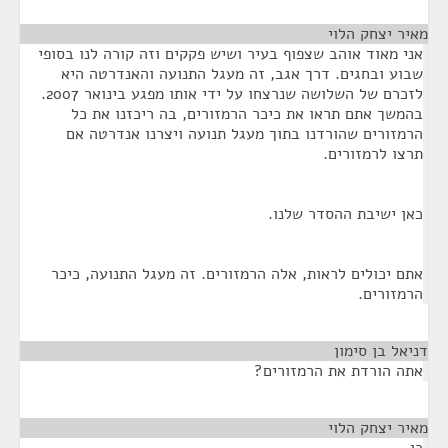
מאיר יצחק הלוי
¶
אני מאוד אוהב שצפוף בעיר ושיש פקקים וזה קורה לנו בסופי
שבוע ובחגים. דרך אגב, זה מעגל התנועה והאנדרטה היא
לזכרם של השלושה שנרצחו על ידי אותו מפגע בינואר 2007.
בהמשך אתם תראו את כיכר הרמזורים, בה ריכזנו את כל
הרמזורים שהורדנו בתוך מעגל תנועה ויצרנו אנדרטה אם
תרצו לרמזורים.
כאן ישיבת ההסדר שלנו.
אתם יכולים לראות, אלה הרמזורים. זה מעגל התנועה, כיכר
הרמזורים.
דניאל בן סימון
¶
אתה הורדת את הרמזורים?
מאיר יצחק הלוי
¶