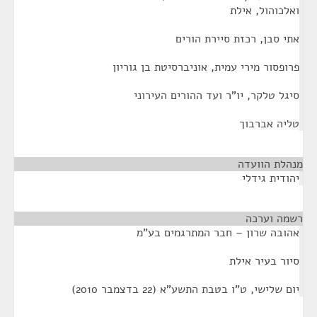
ואלכוהול, אילת
אתי סבן, רכזת סיירת הורים
פרופסור מירי עמית, אוניברסיטת בן גוריון
סיגל טלקר, יו"ר ועד ההורים העירוני
טליה אברבוך
מנהלת הוועדה
¶
יהודית גידלי
רשמה וערכה
¶
אהובה שרון – חבר המתרגמים בע"מ
סיור בעיר אילת
יום שלישי, ט"ו בטבת התשע"א (22 בדצמבר 2010)