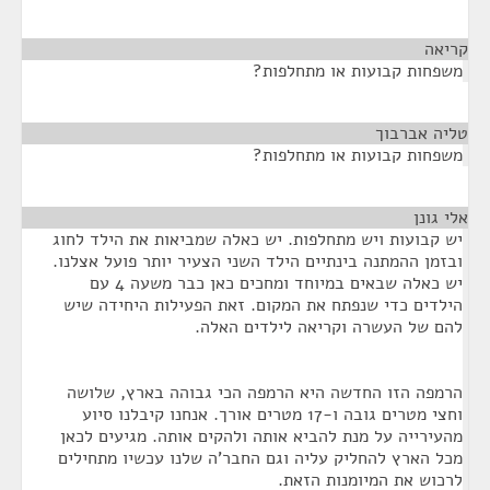
קריאה
¶
משפחות קבועות או מתחלפות?
טליה אברבוך
¶
משפחות קבועות או מתחלפות?
אלי גונן
¶
יש קבועות ויש מתחלפות. יש כאלה שמביאות את הילד לחוג
ובזמן ההמתנה בינתיים הילד השני הצעיר יותר פועל אצלנו.
יש כאלה שבאים במיוחד ומחכים כאן כבר משעה 4 עם
הילדים כדי שנפתח את המקום. זאת הפעילות היחידה שיש
להם של העשרה וקריאה לילדים האלה.
הרמפה הזו החדשה היא הרמפה הכי גבוהה בארץ, שלושה
וחצי מטרים גובה ו-17 מטרים אורך. אנחנו קיבלנו סיוע
מהעירייה על מנת להביא אותה ולהקים אותה. מגיעים לכאן
מכל הארץ להחליק עליה וגם החבר'ה שלנו עכשיו מתחילים
לרכוש את המיומנות הזאת.