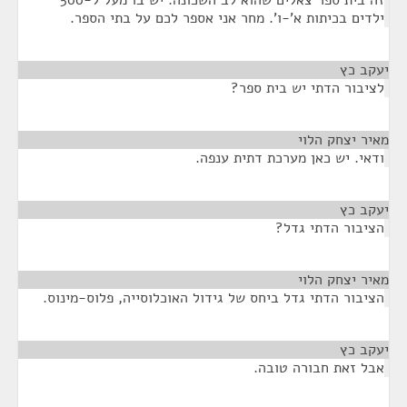
זה בית ספר צאלים שהוא לב השכונה. יש בו מעל ל-500
ילדים בכיתות א'-ו'. מחר אני אספר לכם על בתי הספר.
יעקב כץ
¶
לציבור הדתי יש בית ספר?
מאיר יצחק הלוי
¶
ודאי. יש כאן מערכת דתית ענפה.
יעקב כץ
¶
הציבור הדתי גדל?
מאיר יצחק הלוי
¶
הציבור הדתי גדל ביחס של גידול האוכלוסייה, פלוס-מינוס.
יעקב כץ
¶
אבל זאת חבורה טובה.