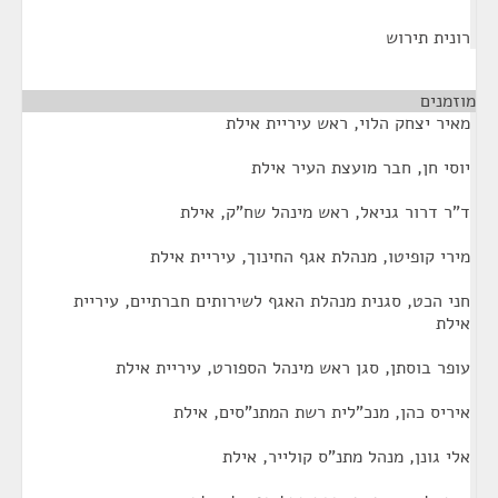
רונית תירוש
מוזמנים
¶
מאיר יצחק הלוי, ראש עיריית אילת
יוסי חן, חבר מועצת העיר אילת
ד"ר דרור גניאל, ראש מינהל שח"ק, אילת
מירי קופיטו, מנהלת אגף החינוך, עיריית אילת
חני הכט, סגנית מנהלת האגף לשירותים חברתיים, עיריית
אילת
עופר בוסתן, סגן ראש מינהל הספורט, עיריית אילת
איריס כהן, מנכ"לית רשת המתנ"סים, אילת
אלי גונן, מנהל מתנ"ס קולייר, אילת