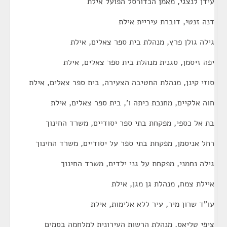
עידן לנצגי, מאמן הכדורסל הפועל אילת
דנה זנטי, דוברת עיריית אילת
גילה גולן פרץ, מנהלת בית ספר צאלים, אילת
יפה זיסמן, סגנית מנהלת בית ספר צאלים, אילת
סוזי קינן, מנהלת החטיבה הצעירה, בית ספר צאלים, אילת
חוה אלקיים, מחנכת כיתה ו', בית ספר צאלים, אילת
בת אל כספי, מפקחת בתי ספר יסודיים, משרד החינוך
רחל אניסמן, מפקחת בתי ספר על יסודיים, משרד החינוך
גילה נחמני, מפקחת על גני ילדים, משרד החינוך
איילת צמח, מנהלת גן מגן, אילת
עו"ד שרון מיר, עיר ללא אלימות, אילת
ציפי טליאס, מנהלת הרשות העירונית למלחמה בסמים