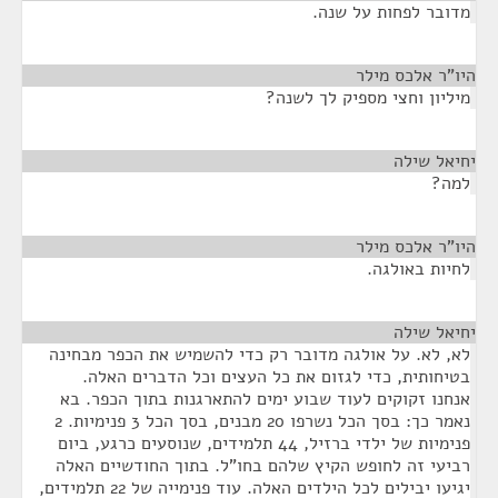
מדובר לפחות על שנה.
היו"ר אלכס מילר
¶
מיליון וחצי מספיק לך לשנה?
יחיאל שילה
¶
למה?
היו"ר אלכס מילר
¶
לחיות באולגה.
יחיאל שילה
¶
לא, לא. על אולגה מדובר רק כדי להשמיש את הכפר מבחינה
בטיחותית, כדי לגזום את כל העצים וכל הדברים האלה.
אנחנו זקוקים לעוד שבוע ימים להתארגנות בתוך הכפר. בא
נאמר כך: בסך הכל נשרפו 20 מבנים, בסך הכל 3 פנימיות. 2
פנימיות של ילדי ברזיל, 44 תלמידים, שנוסעים כרגע, ביום
רביעי זה לחופש הקיץ שלהם בחו"ל. בתוך החודשיים האלה
יגיעו יבילים לכל הילדים האלה. עוד פנימייה של 22 תלמידים,