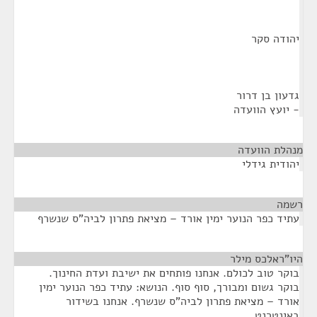
יהודה סקר
גדעון בן דרור
- יועץ הוועדה
מנהלת הוועדה
¶
יהודית גידלי
רשמה
¶
עתיד כפר הנוער ימין אורד – מציאת פתרון לביה"ס שנשרף
היו"ראלכס מילר
¶
בוקר טוב לכולם. אנחנו פותחים את ישיבת ועדת החינוך.
בוקר גשום ומבורך, סוף סוף. הנושא: עתיד כפר הנוער ימין
אורד – מציאת פתרון לביה"ס שנשרף. אנחנו בשידור
באינטרנט.