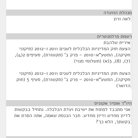
מנהלת הוועדה
¶
לאה ורון
רשמת פרלמנטרית
¶
אירית שלהבת
הצעת חוק המדיניות הכלכלית לשנים 2011 ו-2012 (תיקוני
חקיקה), התשע"א-2010 – פרק ב' (תקשורת), סעיפים 2(4),
(7), (8), 3(א) (תשלומי מנוי)
הצעת חוק המדיניות הכלכלית לשנים 2011 ו-2012 (תיקוני
חקיקה), התשע"א-2010 – פרק ב' (תקשורת), סעיף 5 (חוק
הדואר)
היו"ר אופיר אקוניס
¶
אני מתכבד לפתוח את ישיבת ועדת הכלכלה. נתחיל בבקשות
לדיון מחדש ודיון מחדש. חבר הכנסת שאמה, אתה הסרת את
בקשתך, הלא כך?