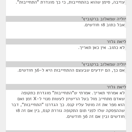
עזיבה, סימן שהוא בהתחייבות, כי כך מוגדרת "התחייבות".
יוליה שמאלוב ברקוביץ'
¶
אבל כתוב 18 חודשים.
ליאת גלזר
¶
לא כתוב. אין כאן תאריך.
יוליה שמאלוב ברקוביץ'
¶
אם כך, הם יודעים שבעצם ההתחייבות היא ל-36 חודשים.
ליאת גלזר
¶
לא אמרתי תאריך. אמרתי ש"התחייבות" מוגדרת כתקופה
שאדם מתחייב מול בעל הרישיון לעשות מנוי ל-X זמן ואם
הוא מפר את זה מוטל עליו קנס. כך הגדרנו "התחייבות", דבר
שההפסקה שלו לפני תום התקופה גוררת קנס, בין אם זה 18
חודשים ובין אם זה 36 חודשים.