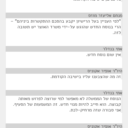
מנחם אליעזר מוזס
¶
"לפי העניין בעל הרישיון יקבע בהסכם ההתקשרות ביניהם" –
הרי בנוסח החדש שהוגש על-ידי משרד האוצר יש תשובה
לזה.
אתי בנדלר
¶
אין שום נוסח חדש.
היו"ר אופיר אקוניס
¶
זה מה שהצבענו עליו בישיבה הקודמת.
אתי בנדלר
¶
הנוסח של הממשלה לא מאפשר למי שרוצה לפרוש מאותה
קבוצה. הוא חייב להיות מנוי חדש. זה המשמעות של הסעיף.
אני סבורה שזה מרחיק-לכת.
היו"ר אופיר אקוניס
¶