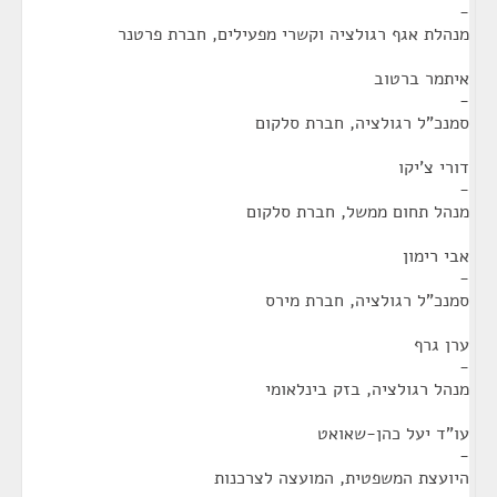
-
מנהלת אגף רגולציה וקשרי מפעילים, חברת פרטנר
איתמר ברטוב
-
סמנכ"ל רגולציה, חברת סלקום
דורי צ'יקו
-
מנהל תחום ממשל, חברת סלקום
אבי רימון
-
סמנכ"ל רגולציה, חברת מירס
ערן גרף
-
מנהל רגולציה, בזק בינלאומי
עו"ד יעל כהן-שאואט
-
היועצת המשפטית, המועצה לצרכנות