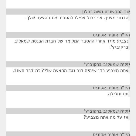
שר התקשורת משה כחלון
¶
הבנתי מצוין. אני יכול אפילו להסביר את ההצעה שלך.
היו"ר אופיר אקוניס
¶
נצביע מייד אחרי ההסבר המלומד של חברת הכנסת שמאלוב
ברקוביץ'.
יוליה שמאלוב ברקוביץ'
¶
אתה מצביע כדי שיהיה רוב נגד ההצעה שלי? זה דבר חשוב.
היו"ר אופיר אקוניס
¶
חס וחלילה.
יוליה שמאלוב ברקוביץ'
¶
אז על מה אתה מצביע?
היו"ר אופיר אקוניס
¶