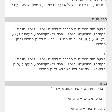
מישיבת ועדת הכלכלה
‏יום שני, ו' בטבת התשע"א (‏13 בדצמבר, 2010), שעה 11:30
סדר היום
1.
הצעת חוק המדיניות הכלכלית לשנים 2011 ו-2012 (תיקוני
חקיקה), התשע"א-2010 – פרק ב' (תקשורת), סעיפים 2(4),
(7), (8), 3(א) (תשלומי מנוי) – בקשות לדיון מחדש ודיון
מחדש
2.
הצעת חוק המדיניות הכלכלית לשנים 2011 ו-2012 (תיקוני
חקיקה), התשע"א-2010 – פרק ב' (תקשורת), סעיף 5 (חוק
הדואר) – בקשות לדיון מחדש ודיון מחדש
נכחו
¶
חברי הוועדה: אופיר אקוניס – היו"ר
רוברט טיבייב – מ"מ היו"ר
כרמל שאמה – מ"מ היו"ר