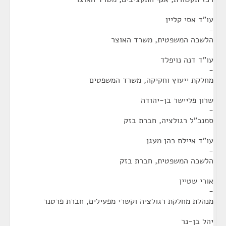
עו"ד אסי קליין
-
הלשכה המשפטית, משרד האוצר
עו"ד דנה נויפלד
-
מחלקת ייעוץ וחקיקה, משרד המשפטים
שרון פליישר בן-יהודה
-
סמנכ"ל רגולציה, חברת בזק
עו"ד איילת כהן מעגן
-
הלשכה המשפטית, חברת בזק
אורי שטיין
-
מנהלת מחלקת רגולציה וקשרי מפעילים, חברת פרטנר
יהל בן-נר