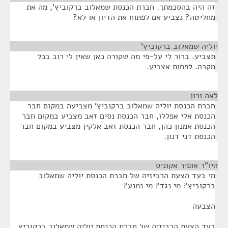
זה היה בהסכמתך. חברת הכנסת שמאלוב ברקוביץ', מה את
מחליטה? נצביע אם לפתוח את הדיון או לא?
יוליה שמאלוב ברקוביץ'
¶
תצביע. ברור לי על-פי מה שקורה כאן שאין לי רוב בכל
מקרה. לפחות אצביע.
לאה ורון
¶
חברת הכנסת יוליה שמאלוב ברקוביץ' מצביעה במקום חבר
הכנסת אלי אפללו, חבר הכנסת נסים זאב מצביע במקום חבר
הכנסת אמנון כהן, חבר הכנסת זאב אלקין מצביע במקום חבר
הכנסת דני דנון.
היו"ר אופיר אקוניס
¶
מי בעד הצעת הרביזיה של חברת הכנסת יוליה שמאלוב
ברקוביץ? מי נגד? מי נמנע?
הצבעה
בעד הצעת הרביזיה של חברת הכנסת יוליה שמאלוב ברקוביץ