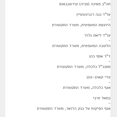
חה"כ פאינה (פניה) קירשנבאום
עו"ד נגה רובינשטיין
-
היועצת המשפטית, משרד התקשורת
עו"ד ליאת גלזר
-
הלשכה המשפטית, משרד התקשורת
ד"ר אסף כהן
-
סמנכ"ל כלכלה, משרד התקשורת
עדי קאהן-גונן
-
אגף כלכלה, משרד התקשורת
כמאל טיבי
-
אגף הפיקוח על בנק הדואר, משרד התקשורת