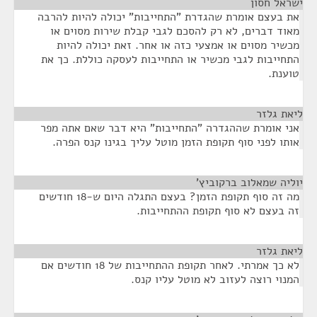
ישראל חסון
¶
את בעצם אומרת שהגדרת "התחייבות" יכולה להיות להרבה
מאוד דברים, לא רק להסכם לגבי קבלת שירות מסוים או
מכשיר מסוים או אמצעי כזה או אחר. זאת יכולה להיות
התחייבות לגבי מכשיר או התחייבות לעסקה כוללת. כך את
טוענת.
ליאת גלזר
¶
אני אומרת שההגדרה "התחייבות" היא דבר שאם אתה מפר
אותו לפני סוף תקופת הזמן מוטל עליך בגינו קנס הפרה.
יוליה שמאלוב ברקוביץ'
¶
מה זה סוף תקופת הזמן? בעצם התגלה היום ש-18 חודשים
זה בעצם לא סוף תקופת ההתחייבות.
ליאת גלזר
¶
לא כך אמרתי. לאחר תקופת ההתחייבות של 18 חודשים אם
המנוי רוצה לעזוב לא מוטל עליו קנס.