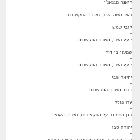
דיאנה מגנאג'י
-
ראש מטה השר, משרד התקשורת
קובי שמש
-
יועץ השר, משרד התקשורת
שמעון בן דוד
-
יועץ השר, משרד התקשורת
יחיאל שבי
-
דובר משרד התקשורת
ערן פולק
-
סגן הממונה על התקציבים, משרד האוצר
יהודה סבן
-
רכז תקשורת, אגף התקציבים, משרד האוצר