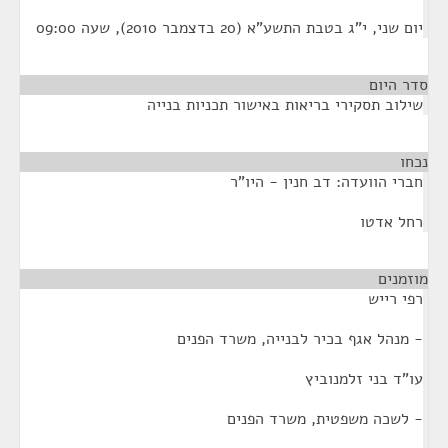
יום שני, י"ג בטבת התשע"א (20 בדצמבר 2010), שעה 09:00
סדר היום
שילוב תסקירי בריאות באישור תכניות בנייה
נכחו
¶
חברי הוועדה: דב חנין - היו"ר
רחל אדטו
מוזמנים
¶
רפי רייש
- מנהל אגף בכיר לבנייה, משרד הפנים
עו"ד בני זלמנוביץ
- לשכה משפטית, משרד הפנים