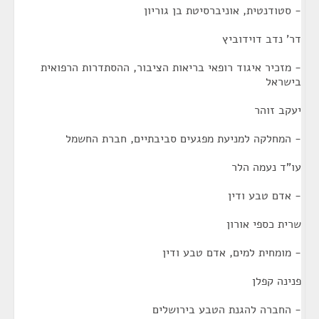
- סטודנטית, אוניברסיטת בן גוריון
דר' נדב דוידוביץ
- מזכיר איגוד רופאי בריאות הציבור, ההסתדרות הרפואית
בישראל
יעקב זוהר
- המחלקה למניעת מפגעים סביבתיים, חברת החשמל
עו"ד נעמה הלר
- אדם טבע ודין
שרית כספי אורון
- מומחית למים, אדם טבע ודין
פנינה קפלן
- החברה להגנת הטבע בירושלים