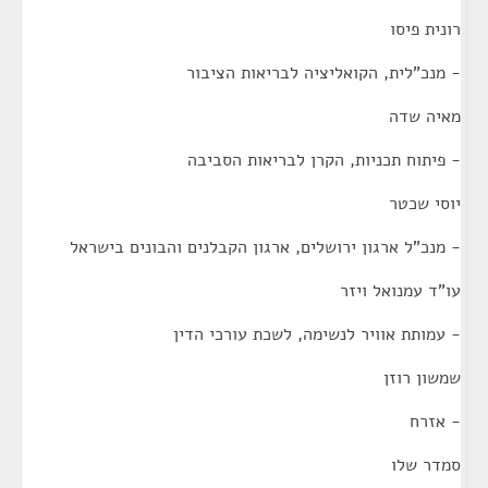
רונית פיסו
- מנכ"לית, הקואליציה לבריאות הציבור
מאיה שדה
- פיתוח תכניות, הקרן לבריאות הסביבה
יוסי שכטר
- מנכ"ל ארגון ירושלים, ארגון הקבלנים והבונים בישראל
עו"ד עמנואל ויזר
- עמותת אוויר לנשימה, לשכת עורכי הדין
שמשון רוזן
- אזרח
סמדר שלו