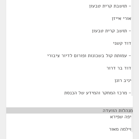
- תושבת קרית טבעון
אורי אייזן
- תושב קרית טבעון
דוד קשני
- עמותת קול בשכונות ופורום לדיור ציבורי
דוד בר דרור
יניב רונן
- מרכז המחקר והמידע של הכנסת
מנהלות הוועדה
¶
יפה שפירא
וילמה מאור