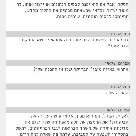
הסקר, אבל אם הוא יפנה לבסיס הנתונים או ייצור אותו, זה
מאוד יעזור, וכדאי שכשאתם מכינים את ההליך מחדש,
תתייחסו לבסיס הנתונים, שיהיה פתוח.
רחל אדטו
¶
זה לא נכון שמשרד הבריאות יהיה אחראי לנושא התסקיר
הבריאותי?
אפרים שלאין
¶
אחראי באיזה מובן? הבדיקה שלו או ההכנה שלו?
רחל אדטו
¶
ההכנה שלו.
אפרים שלאין
¶
לא, יש הבדל. אם הוא מכין, אז מי עושה על זה את
הביקורת? את החמצת את חלק מהפתיחה שלי, שגם אין
מדיניות אחידה של משרד הבריאות לגבי הפרויקטים. למשל
בתסקירי השפעה על הסביבה, עלתה פה שאלה למה היזם