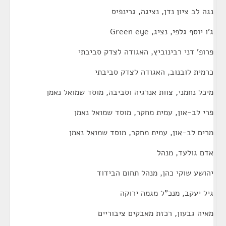
נגה לב ציון נדן, נציגה, גרינפיס
ג'ו יוסף גלפי, נציג, Green eye
פרופ' דני רבינוביץ, האגודה לצדק סביבתי
כרמית לובנוב, האגודה לצדק סביבתי
מיכל נחמני, צוות אנרגיה וסביבה, מוסד שמואל נאמן
פרי לב-און, עמית מחקר, מוסד שמואל נאמן
מרים לב-און, עמית מחקר, מוסד שמואל נאמן
אדם גולעד, מנהל
יהושע שוקי כהן, מנהל תחום הבידוד
גיל יעקב, מנכ"ל מגמה ירוקה
מאיה גבעון, רכזת מאבקים ציבוריים