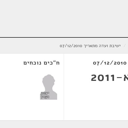
/
ישיבת ועדה מתאריך 07/12/2010
ח"כים נוכחים
20
יצחק
וקנין