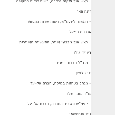
- ראש אגף פיקוח ובקרה, רשות שדות התעופה
רינה פאר
- המשנה ליועמ"ש, רשות שדות התעופה
אברהם רזיאל
- ראש אגף מבצעי אוויר, התעשייה האווירית
דיוויד גולן
- מנכ"ל חברת כימניר
יובל לוטן
- מנהל בטיחות בטיסה, חברת אל-על
עו"ד עומר שלו
- יועמ"ש ומזכיר החברה, חברת אל-על
גונן אוסישקין