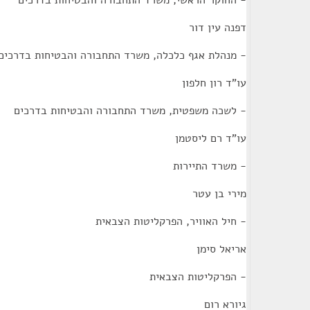
- החוקר הראשי, משרד התחבורה והבטיחות בדרכים
דפנה עין דור
- מנהלת אגף כלכלה, משרד התחבורה והבטיחות בדרכים
עו"ד רון חלפון
- לשכה משפטית, משרד התחבורה והבטיחות בדרכים
עו"ד רם ליסטמן
- משרד התיירות
מירי בן עטר
- חיל האוויר, הפרקליטות הצבאית
אריאל סימן
- הפרקליטות הצבאית
גיורא רום