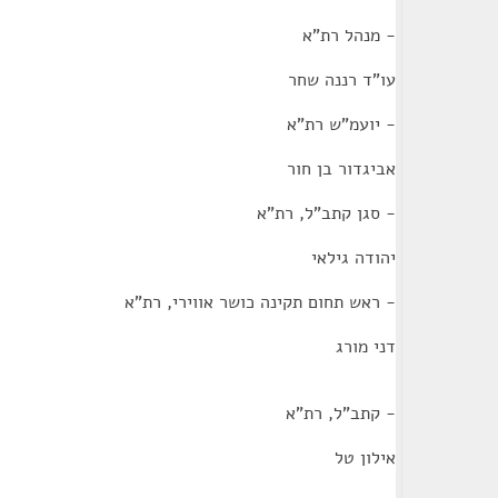
- מנהל רת"א
עו"ד רננה שחר
- יועמ"ש רת"א
אביגדור בן חור
- סגן קתב"ל, רת"א
יהודה גילאי
- ראש תחום תקינה כושר אווירי, רת"א
דני מורג
- קתב"ל, רת"א
אילון טל