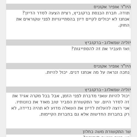
היו"ר אופיר אקוניס
¶
תודה. חברת הכנסת ברקוביץ, רצית הצעה לסדר הדיון?
אנחנו לא יכולים לקיים דיון בהסתייגויות לפני שקוראים את
החוק.
יוליה שמאלוב-ברקוביץ
¶
ואז תעביר את זה להסתייגות?
היו"ר אופיר אקוניס
¶
נחכה ונראה על מה אנחנו דנים. יכול להיות.
יוליה שמאלוב-ברקוביץ
¶
יכול להיות שאני מדברת לפני הזמן, אבל בכל מקרה אגיד את
זה לסדר היום. שר התקשורת הסביר טוב מאוד את כוונותיו.
אני רוצה להעלות לדיון את השאלה מדוע לא תהיה נדידה, לא
רק בחברות החדשות אלא גם בחברות הקיימות.
שר התקשורת משה כחלון
¶