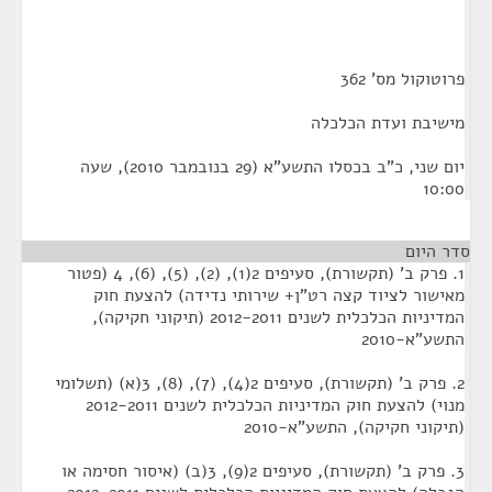
פרוטוקול מס' 362
מישיבת ועדת הכלכלה
יום שני, כ"ב בכסלו התשע"א (29 בנובמבר 2010), שעה
10:00
סדר היום
1. פרק ב' (תקשורת), סעיפים 2(1), (2), (5), (6), 4 (פטור
מאישור לציוד קצה רט"ן+ שירותי נדידה) להצעת חוק
המדיניות הכלכלית לשנים 2012-2011 (תיקוני חקיקה),
התשע"א-2010
2. פרק ב' (תקשורת), סעיפים 2(4), (7), (8), 3(א) (תשלומי
מנוי) להצעת חוק המדיניות הכלכלית לשנים 2012-2011
(תיקוני חקיקה), התשע"א-2010
3. פרק ב' (תקשורת), סעיפים 2(9), 3(ב) (איסור חסימה או