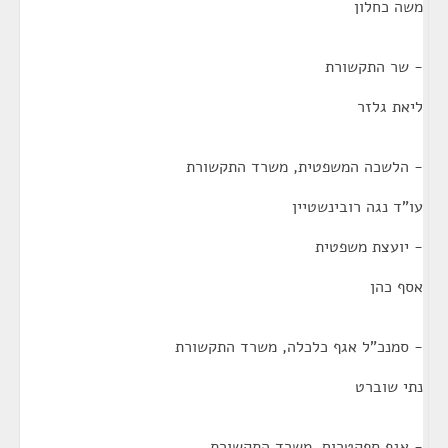
משה כחלון
- שר התקשורת
ליאת גלזר
- הלשכה המשפטית, משרד התקשורת
עו"ד נגה רובינשטיין
- יועצת משפטית
אסף כהן
- סמנכ"ל אגף כלכלה, משרד התקשורת
נתי שוברט
- אגף ספקטרום, משרד התקשורת