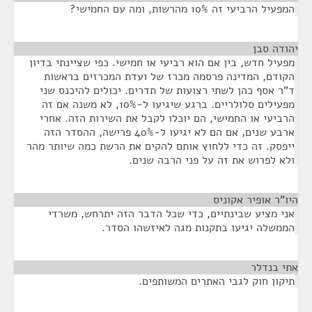
המפעיל הרביעי זה 10% מהרשות, ומה עם החמישי?
יהודה סבן
¶
מפעיל חדש, בין אם הוא רביעי או חמישי. כפי שציינתי בדיון
הקודם, המדינה פרסמה מכרז של ועדת המכרזים בראשות
ד"ר אסף כהן לשתי רצועות של תדרים. יכולים להיכנס שני
מפעילים סלולריים. ברגע שיגיעו ל-10%, לא משנה אם זה
הרביעי או החמישי, הם יוכלו לקבל את השירות הזה. אחרי
ארבע שנים, אם הם לא יגיעו ל-40% פרישה, ההסדר הזה
ייפסק. זה כדי ללחוץ אותם להקים את הרשת כמה שיותר מהר
ולא לפרוש את זה על פני הרבה שנים.
היו"ר אופיר אקוניס
¶
אני מציע שבינתיים, כדי שכל הדבר הזה יתרחש, משרדי
הממשלה יגיעו בתקנות מגה לאיזשהו הסדר.
אתי בנדלר
¶
תיקון חוק לגבי האתרים המשותפים.