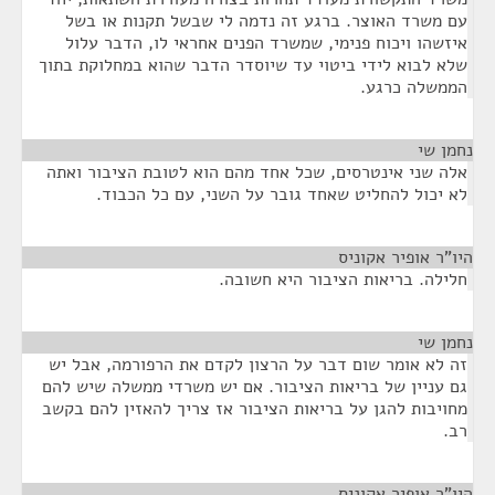
עם משרד האוצר. ברגע זה נדמה לי שבשל תקנות או בשל
איזשהו ויכוח פנימי, שמשרד הפנים אחראי לו, הדבר עלול
שלא לבוא לידי ביטוי עד שיוסדר הדבר שהוא במחלוקת בתוך
הממשלה כרגע.
נחמן שי
¶
אלה שני אינטרסים, שכל אחד מהם הוא לטובת הציבור ואתה
לא יכול להחליט שאחד גובר על השני, עם כל הכבוד.
היו"ר אופיר אקוניס
¶
חלילה. בריאות הציבור היא חשובה.
נחמן שי
¶
זה לא אומר שום דבר על הרצון לקדם את הרפורמה, אבל יש
גם עניין של בריאות הציבור. אם יש משרדי ממשלה שיש להם
מחויבות להגן על בריאות הציבור אז צריך להאזין להם בקשב
רב.
היו"ר אופיר אקוניס
¶