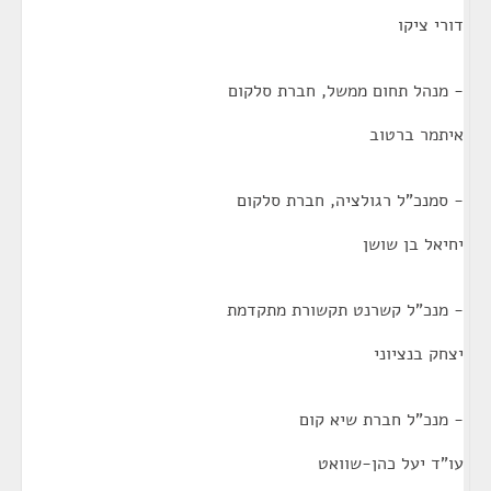
דורי ציקו
- מנהל תחום ממשל, חברת סלקום
איתמר ברטוב
- סמנכ"ל רגולציה, חברת סלקום
יחיאל בן שושן
- מנכ"ל קשרנט תקשורת מתקדמת
יצחק בנציוני
- מנכ"ל חברת שיא קום
עו"ד יעל כהן-שוואט