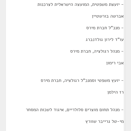
- יועצת משפטית, המועצה הישראלית לצרכנות
אברשה בורשטיין
- מנכ"ל חברת מירס
עו"ד לירון גולדנברג
- מנהל רגולציה, חברת מירס
אבי רימון
- יועץ משפטי וסמנכ"ל רגולציה, חברת מירס
רז הילמן
- מנהל תחום מוצרים סלולריים, איגוד לשכות המסחר
מי-טל גרייבר שוורץ