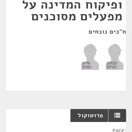
ופיקוח המדינה על
מפעלים מסוכנים
ח"כים נוכחים
זבולון
חיים
אורלב
אורון
פרוטוקול
¶
PAGE