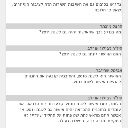
נדגיש בסיכום גם את חשיבות השירות הזה לציבור העיוורים,
שאין לו חלופה.
הרצל מוכתר
¶
מה בנוגע לכך שהאישור יהיה גם לשנת 2011?
היו"ר זבולון אורלב
¶
האם האישור יינתן גם לשנת 2011?
אביטל שרייבר
¶
האישור הוא לשנת 2010, והתוכנית קובעת את התנאים
להוצאת אישור לשנת 2011.
היו"ר זבולון אורלב
¶
כלומר, נתנו אישור לשנת 2010 וקבעו תוכנית הבראה. אם
עומדים בתוכנית ההבראה יהיה אישור גם לשנת 2011. אי
אפשר היום מראש לתת שק פתוח על תהליך שעדיין לא
התקיים. תודה רבה, הישיבה נעולה.