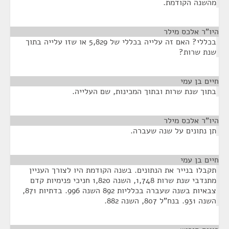
מהשנה הקודמת.
היו"ר אלכס מילר
¶
בכללי? האם זה עלייה בכללי של 5,829 או שזו עלייה בתוך
שנת שרות?
חיים בן עמי
¶
בתוך שנת שרות ובתוך המכינות, שם העלייה.
היו"ר אלכס מילר
¶
תן נתונים על שנה שעברה.
חיים בן עמי
¶
תקבלו בנייר את הנתונים. בשנה הקודמת היו לצורך העניין
מתנדבי שנת שרות 1,748, השנה 1,820 חניכי פנימיות קדם
צבאיות בשנה שעברה בכלליות 892 השנה 996. בדתיות 871,
השנה 931. בנח"ל 807, השנה 882.