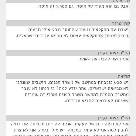
שי חרמש
¶
אבל גם הוא מעיד על חוסר. גם 1,500 זה חוסר.
קרן טרנר
¶
ישבנו עם החקלאים וטענו שהחוסר נובע אולי מבעיה
בירוקראטית שהחקלאים עצמם לא הביאו עובדים ישראלים.
היו"ר יצחק וקנין
¶
אני רוצה להבין את האמת.
קריאה
¶
יש 600 כוכביות במחשב של משרד הפנים. חושבים שאנחנו
לא מביאים ישראלים, אתה יודע למה? כי הנתון לא עובר
ממשרד התמ"ת למחשב משרד הפנים ואחרי זה אומרים
שאנחנו לא רוצים להביא עובדים.
היו"ר יצחק וקנין
¶
אני לא רוצה דיון של צעקות. אני רוצה דיון תכליתי, אני רוצה
להבין למה אני לא עומד במכסה. יש מולי בעיה, אני לא צריך