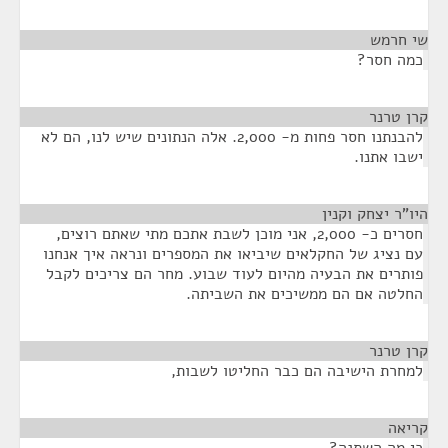
שי חרמש
¶
כמה חסר?
קרן טרנר
¶
להבנתנו חסר פחות מ- 2,000. אלה הנתונים שיש לנו, הם לא
ישבו אתנו.
היו"ר יצחק וקנין
¶
חסרים כ- 2,000, אני מוכן לשבת אתכם מתי שאתם רוצים,
עם נציג של החקלאים שיביאו את המספרים ונראה איך אנחנו
פותרים את הבעיה מהיום לעוד שבוע. מחר הם צריכים לקבל
החלטה אם הם ממשיכים את השביתה.
קרן טרנר
¶
למחרת הישיבה הם כבר החליטו לשבות,
קריאה
¶