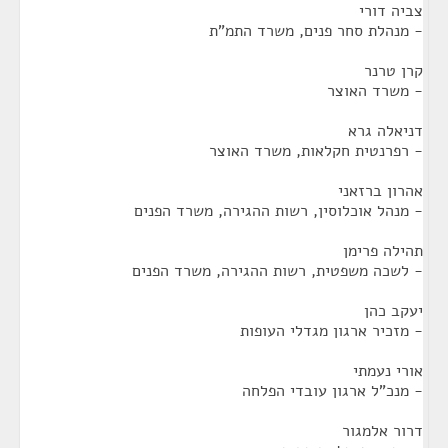
צביה דורי
- מנהלת סחר פנים, משרד התמ"ת
קרן טרנר
- משרד האוצר
דניאלה גרא
- רפרנטית חקלאות, משרד האוצר
אהרון ברזאני
- מנהל אוכלוסין, רשות ההגירה, משרד הפנים
תהילה פרימן
- לשכה משפטית, רשות ההגירה, משרד הפנים
יעקב כהן
- מזכיר ארגון מגדלי העופות
אורי נעמתי
- מנכ"ל ארגון עובדי הפלחה
דרור אלמגור