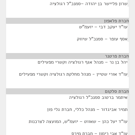
שרון פליישר בן יהודה –סמנכ"ל רגולציה
חברת פלאפון
¶
עו"ד יעקב דבי – יועמ"ש
אסף עופר – סמנכ"ל שיווק
חברת פרטנר
¶
יהל בן נר – מנהל אגף רגולציה וקשרי מפעילים
עו"ד אורי שטיין - מנהל מחלקת רגולציה וקשרי מפעילים
חברת סלקום
¶
איתמר ברטוב סמנכ"ל רגולציה
תמיר אביגדור – מנהל כללי, חברת גלי פון
עו"ד יעל כהן – שאווט – יועמ"ש, המועצה לצרכנות
עו"ד אבי רימון – חברת מירס