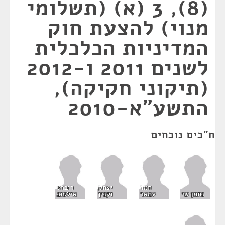
(8), 3 (א) (תשלומי
מנוי) להצעת חוק
המדיניות הכלכלית
לשנים 2011 ו-2012
(תיקוני חקיקה),
התשע"א-2010
ח"כים נוכחים
חמד
יצחק
רוברט
נחמן שי
עמאר
וקנין
אילטוב