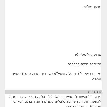
מושב שלישי
פרוטוקול מס' 361
מישיבת ועדת הכלכלה
מיום רביעי, י"ז בכסלו, תשע"א (24 בנובמבר, 2010) בשעה
09:30
סדר היום
פרק ב' (תקשורת), סעיפם 2(4), (7), (8), 3(א) (תשלומי מנוי)
להצעת חוק המדיניות הכלכלית לשנים 2011 ו-2012 (תיקוני
חקיקה), התשע"א-2010