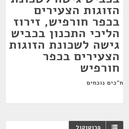
הזוגות הצעירים
בכפר חורפיש, זירוז
הליכי התכנון בכביש
גישה לשכונת הזוגות
הצעירים בכפר
חורפיש
ח"כים נוכחים
פרוטוקול