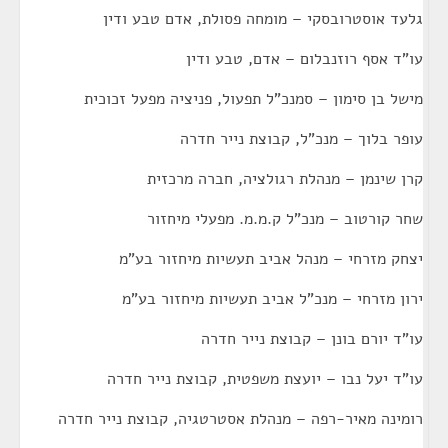
גלעד אוסטרובסקי – מומחה פסולת, אדם טבע ודין
עו"ד אסף רוזנבלום – אדם, טבע ודין
מישל בן סימון – סמנכ"ל תפעול, פניציה מפעל זכוכית
עופר בלוך – מנכ"ל, קבוצת נייר חדרה
קרן שינמן – מנהלת רגולציה, חברה מרכזית
שחר קורטוב – מנכ"ל ק.מ.מ. מפעלי מיחזור
יצחק מזרחי – מנהל אביב תעשיות מיחזור בע"מ
ירון מזרחי – מנכ"ל אביב תעשיות מיחזור בע"מ
עו"ד יורם בונן – קבוצת נייר חדרה
עו"ד יעל נבו – יועצת משפטית, קבוצת נייר חדרה
רומינה מאיר-רפה – מנהלת אסטרטגיה, קבוצת נייר חדרה