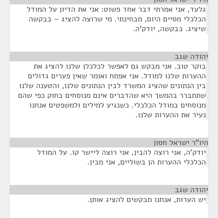
גלעד, אני אמרתי דבר אחד פשוט: אני את הדיון על המודל
הכלכלי מסיים היום, מבחינתי. מי שרוצה להציג – בבקשה
שיציג. בבקשה, יודק'ה.
יהודה שגב
¶
בוקר טוב. אני מבקש גם לאפשר לכלכלן שלנו להציג את
ההערות שלנו למודל. אני אפתח ואומר שאין פערים גדולים
בין הנתונים שהציג המשרד לבין הנתונים שלנו, והטענה שלנו
שתתברר בהמשך היא שהדברים אינם מנוסחים בחוק כפי שהם
מנוסחים במודל הכלכלי. כשנגיע למילים ולמשפטים אנחנו
נעיר את ההערות שלנו.
היו"ר ישראל חסון
¶
יודק'ה, אני רוצה להבין, אני רוצה ליישר קו. על המודל
הכלכלי ההערות הן בשוליים, אני מבין.
יהודה שגב
¶
יש הערות, אנחנו מבקשים להציג אותן.