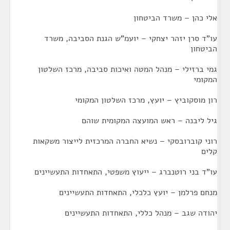
אלי כהן – משרד הביטחון
עו"ד סרן יזהר יצחקי – יועמ"ש הגנת הסביבה, משרד
הביטחון
גמי ברזילי – מנהל המטה ואיכות סביבה, מרכז השלטון
המקומי
רון מוסקוביץ – יועץ, מרכז השלטון המקומי
גיל ליבנה – ראש המועצה המקומית שוהם
רוני קוברובסקי – נשיא החברה המרכזית לייצור משקאות
קלים
עו"ד בני רוטנברג – ייעוץ משפטי, התאחדות התעשיינים
מנחם פרלמן – יועץ כלכלי, התאחדות התעשיינים
יהודה שגב – מנהל כללי, התאחדות התעשיינים