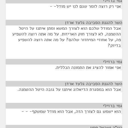
גמי ברזילי
¶
אני רק רוצה לומר שגם לנו יש מודל- -
השר להגנת הסביבה גלעד ארדן
¶
אבל המודל שלכם הוא לצורך המשא ומתן איתנו על היטל
ההטמנה, לא לצורך חוק האריזות. על מה אתה רוצה להשפיע
פה, על אחוזי המיחזור שלהם? על מה אתה רוצה להשפיע
בדיוק?
גמי ברזילי
¶
אני אמור להציג את התמונה הכללית.
השר להגנת הסביבה גלעד ארדן
¶
אבל הוא במסגרת הדיאלוג איתנו על גובה היטל ההטמנה.
גמי ברזילי
¶
הוא ישמש גם לצורך הזה, אבל הוא מודל שמשקף- - -
היו"ר ישראל חסון
¶