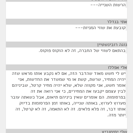
הרשות השנייה---
אתי בנדלר
¶
קובעת את שווי המניות---
נוגה רובינשטיין
¶
בהתאם לשווי של החברה, זה לא הוקוס פוקוס.
אלי אפללו
¶
יש לי חשש מאוד שהדבר הזה, אם לא נקבע אותו מראש שזה
יהיה המחיר, שרשת, קשת או מי שמשדר את החדשות, אני
אומר חשש, אני מקווה שלא, שלא יהיה מחיר קרטל, שביניהם
לבין עצמם יקבעו את המחירים, כי אני רואה את זה
בפרסומות. הם אומרים שאין ביניהם תיאום, אבל כשאתה עובר
מערוץ לערוץ, באותה שנייה, באותו זמן הפרסומות בדיוק
אותו דבר, זה פלא פלאים. זה לא התאמה, זה לא קרטל, זה
יותר מזה.
שלי יחימוביץ
¶