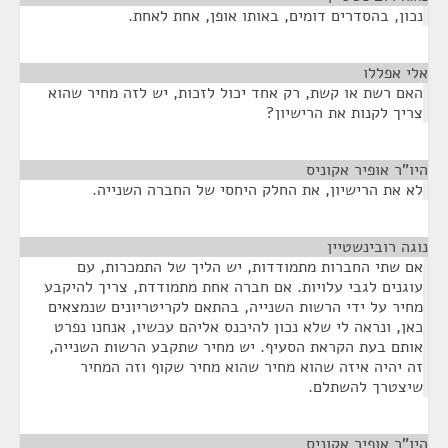
נכון, בהסדרים דומים, באותו אופן, אחת לאחת.
אלי אפללו
¶
האם רשת או קשת, רק אחד יכול לזכות, יש לזה מחיר שהוא
צריך לקנות את הרישיון?
היו"ר אופיר אקוניס
¶
לא את הרישיון, את החלק היחסי של החברה השנייה.
נוגה רובינשטיין
¶
אם שתי החברות מתמודדות, יש הליך של התמכרות, עם
עוגנים לגבי עלויות. אם חברה אחת מתמודדת, צריך להיקבע
מחיר על ידי הרשות השנייה, בהתאם לקריטריונים שנמצאים
כאן, ונראה לי שלא נכון להיכנס אליהם עכשיו, אנחנו נפרט
אותם בעת הקראת הסעיף. יש מחיר שתקבע הרשות השנייה,
זה יהיה איזה שהוא מחיר שהוא מחיר שקוף וזה המחיר
שיצטרך להשתלם.
היו"ר אופיר אקוניס
¶