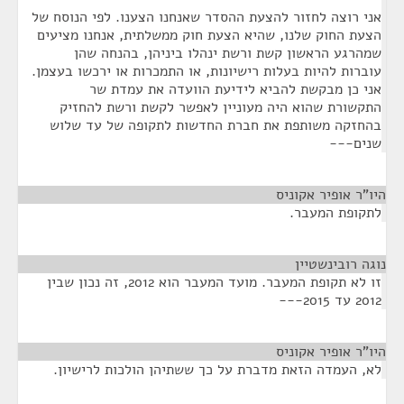
אני רוצה לחזור להצעת ההסדר שאנחנו הצענו. לפי הנוסח של
הצעת החוק שלנו, שהיא הצעת חוק ממשלתית, אנחנו מציעים
שמהרגע הראשון קשת ורשת ינהלו ביניהן, בהנחה שהן
עוברות להיות בעלות רישיונות, או התמכרות או ירכשו בעצמן.
אני כן מבקשת להביא לידיעת הוועדה את עמדת שר
התקשורת שהוא היה מעוניין לאפשר לקשת ורשת להחזיק
בהחזקה משותפת את חברת החדשות לתקופה של עד שלוש
שנים---
היו"ר אופיר אקוניס
¶
לתקופת המעבר.
נוגה רובינשטיין
¶
זו לא תקופת המעבר. מועד המעבר הוא 2012, זה נכון שבין
2012 עד 2015---
היו"ר אופיר אקוניס
¶
לא, העמדה הזאת מדברת על כך ששתיהן הולכות לרישיון.