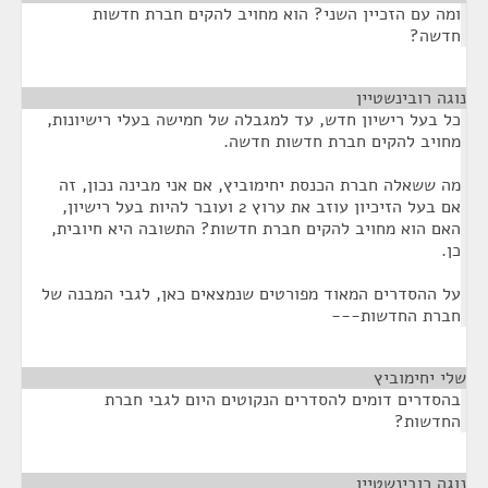
ומה עם הזכיין השני? הוא מחויב להקים חברת חדשות
חדשה?
נוגה רובינשטיין
¶
כל בעל רישיון חדש, עד למגבלה של חמישה בעלי רישיונות,
מחויב להקים חברת חדשות חדשה.
מה ששאלה חברת הכנסת יחימוביץ, אם אני מבינה נכון, זה
אם בעל הזיכיון עוזב את ערוץ 2 ועובר להיות בעל רישיון,
האם הוא מחויב להקים חברת חדשות? התשובה היא חיובית,
כן.
על ההסדרים המאוד מפורטים שנמצאים כאן, לגבי המבנה של
חברת החדשות---
שלי יחימוביץ
¶
בהסדרים דומים להסדרים הנקוטים היום לגבי חברת
החדשות?
נוגה רובינשטיין
¶