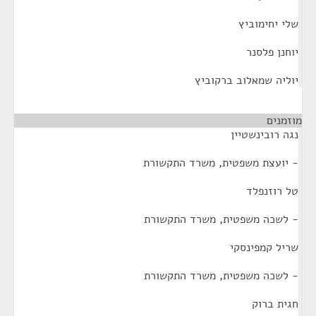
שלי יחימוביץ
יוחנן פלסנר
יוליה שמאלוב ברקוביץ
מוזמנים
¶
נגה רובינשטיין
- יועצת משפטית, משרד התקשורת
טל רוזנפלד
- לשכה משפטית, משרד התקשורת
שריל קמפינסקי
- לשכה משפטית, משרד התקשורת
חגית ברוק