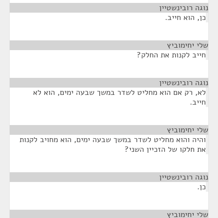
נוגה רובינשטיין
¶
כן, הוא חייב.
שלי יחימוביץ
¶
חייב לקנות את החלק?
נוגה רובינשטיין
¶
לא, רק אם הוא מחליט לשדר במשך שבעה ימים, הוא לא
חייב.
שלי יחימוביץ
¶
והיה והוא מחליט לשדר במשך שבעה ימים, הוא מחויב לקנות
את חלקו של הזכיין השני?
נוגה רובינשטיין
¶
כן.
שלי יחימוביץ
¶