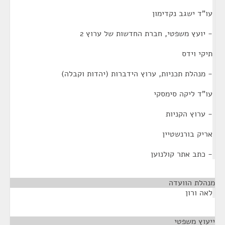
עו"ד ישגב נקדימון
- יועץ משפטי, חברת החדשות של ערוץ 2
תיקי וידס
- מנהלת תכניות, ערוץ הידברות (יהדות וקבלה)
עו"ד ליקה סימסקי
- ערוץ הקניות
אריק בורנשטיין
- כתב אתר קולנוען
מנהלת הוועדה
¶
לאה ורון
ייעוץ משפטי
¶