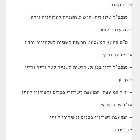
אילת מצגר
- סמנכ"ל טלוויזיה, הרשות השנייה לטלוויזיה ורדיו
דינה עברי-עומר
- מ"מ היועץ המשפטי, הרשות השנייה לטלוויזיה ורדיו
עידית צרנוביץ
- סמנכ"ל רדיו בפועל, הרשות השנייה לטלוויזיה ורדיו
ניצן חן
- יו"ר המועצה, המועצה לשידורי כבלים ולשידורי לוויין
עו"ד שרון שמש
- המועצה לשידורי כבלים ולשידורי לוויין
צחי פנחס