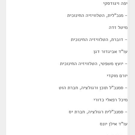
יפה ויגודסקי
- מנכ"לית, הטלוויזיה החינוכית
מיטל זדה
- דוברת, הטלוויזיה החינוכית
עו"ד אביגדור דגן
- יועץ משפטי, הטלוויזיה החינוכית
יורם מוקדי
- סמנכ"ל תוכן ורגולציה, חברת הוט
מיכל רפאלי כדורי
- סמנכ"לית רגולציה, חברת יס
עו"ד אילן יונס