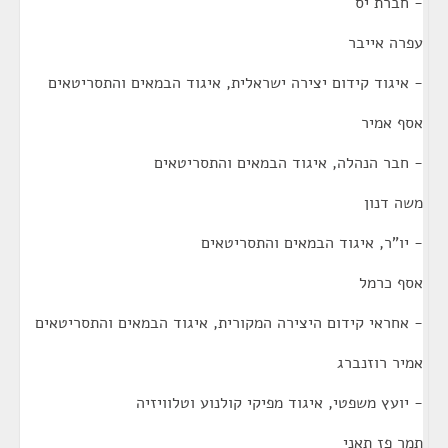
- חברת יס
עפרה אייבר
- איגוד קידום יצירה ישראלית, איגוד הבמאים והתסריטאים
אסף אמיר
- חבר הנהלה, איגוד הבמאים והתסריטאים
משה דנון
- יו"ר, איגוד הבמאים והתסריטאים
אסף כרמל
- אחראי קידום היצירה המקורית, איגוד הבמאים והתסריטאים
אמיר רוזנברג
- יועץ משפטי, איגוד מפיקי קולנוע וטלוויזיה
תמר פז תאני