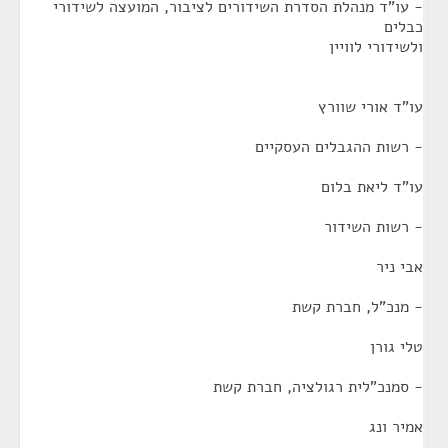
- עו"ד מנהלת הסדרת השידורים לציבור, המועצה לשידורי
כבלים
ולשידורי לוויין
עו"ד אורי שוורץ
- רשות ההגבלים העסקיים
עו"ד ליאת בלום
- רשות השידור
אבי ניר
- מנכ"ל, חברת קשת
טלי גורן
- סמנכ"לית רגולציה, חברת קשת
אמיר ונג