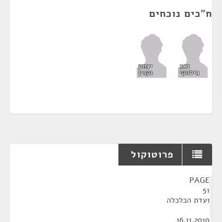
ח"כים נוכחים
זאב
יצחק
בילסקי
וקנין
פרוטוקול
¶
PAGE
51
ועדת הכלכלה
16.11.2010