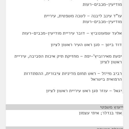
מודיעין-מכבים-רעות
עו"ד עינב ליבנה – לשכה משפטית, עיריית
מודיעין-מכבים-רעות
אלעד שמעונוביץ – דובר עיריית מודיעין-מכבים-רעות
דוד ביטן – סגן ראש העיר ראשון לציון
יפעת מאירוביץ'-יפת – מחזיקת תיק איכות הסביבה, עיריית
ראשון לציון
רביב מייזל – ראש תחום מדיניות ציבורית, ההסתדרות
הרפואית בישראל
יגאל – עוזר סגן ראש עיריית ראשון לציון
ייעוץ משפטי
¶
אתי בנדלר; איתי עצמון