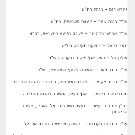
גיורא רום – מנהל רת"א
עו"ד רננה שחר – יועצת משפטית, רת"א
עו"ד אבישי פדהצור – לשכת היועץ המשפטי, רת"א
יואב בראל – מחלקת תקינה, רת"א
אילון טל – ראש אגף פיקוח ובקרה, רש"ת
עו"ד רינה פאר – המשנה ליועץ המשפטי, רש"ת
עו"ד הדס פיקסלר – לשכה משפטית, המשרד להגנת הסביבה
מרגריטה רוגינסקי – אגף רעש, המשרד להגנת הסביבה
רס"ן מירב בן עטר – יועצת משפטית חיל האוויר, משרד
הביטחון
עו"ד רוני סטבקובסקי – לשכה משפטית, חברת אל-על