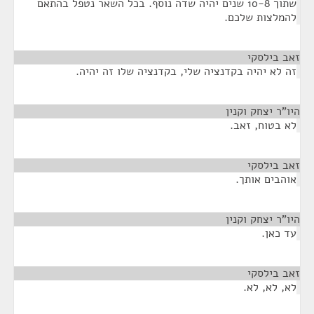
שתוך 10-8 שנים יהיה שדה נוסף. בכל השאר נטפל בהתאם
להמלצות שלכם.
זאב בילסקי
¶
זה לא יהיה בקדנציה שלי, בקדנציה שלו זה יהיה.
היו"ר יצחק וקנין
¶
לא בטוח, זאב.
זאב בילסקי
¶
אוהבים אותך.
היו"ר יצחק וקנין
¶
עד כאן.
זאב בילסקי
¶
לא, לא, לא.