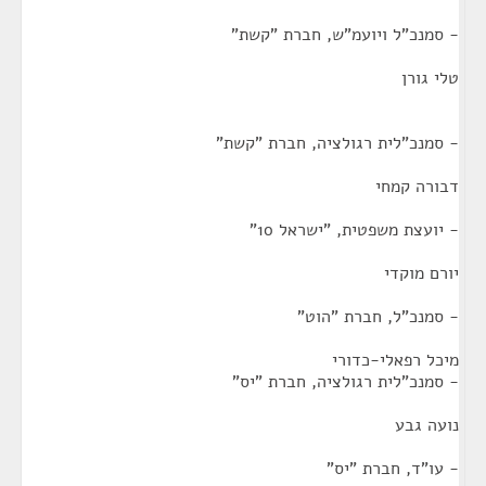
- סמנכ"ל ויועמ"ש, חברת "קשת"
טלי גורן
- סמנכ"לית רגולציה, חברת "קשת"
דבורה קמחי
- יועצת משפטית, "ישראל 10"
יורם מוקדי
- סמנכ"ל, חברת "הוט"
מיכל רפאלי-כדורי
- סמנכ"לית רגולציה, חברת "יס"
נועה גבע
- עו"ד, חברת "יס"