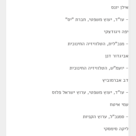
אילן יונס
- עו"ד, יעוץ משפטי, חברת "יס"
יפה ויגודצקי
- מנכ"לית, הטלוויזיה החינוכית
אביגדור דנן
- יועמ"ש, הטלוויזיה החינוכית
דב אברמוביץ
- עו"ד, יעוץ משפטי, ערוץ ישראל פלוס
עמי איטח
- סמנכ"ל, ערוץ הקניות
ליקה סימסקי