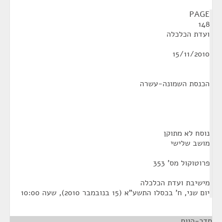
¶
PAGE
148
ועדת הכלכלה
15/11/2010
הכנסת השמונה-עשרה
נוסח לא מתוקן
מושב שלישי
פרוטוקול מס' 353
מישיבת ועדת הכלכלה
יום שני, ח' בכסלו התשע"א (15 בנובמבר 2010), שעה 10:00
סדר-היום