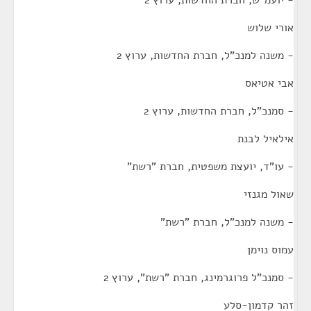
אורי שלוש
- משנה למנכ"ל, חברת החדשות, ערוץ 2
אבי אטיאס
- סמנכ"ל, חברת החדשות, ערוץ 2
אילאיל לבנת
- עו"ד, יועצת משפטית, חברת "רשת"
שאול מגנזי
- משנה למנכ"ל, חברת "רשת"
עמוס נוימן
- סמנכ"ל פרוגרמינג, חברת "רשת", ערוץ 2
זהר קדמון-סלע