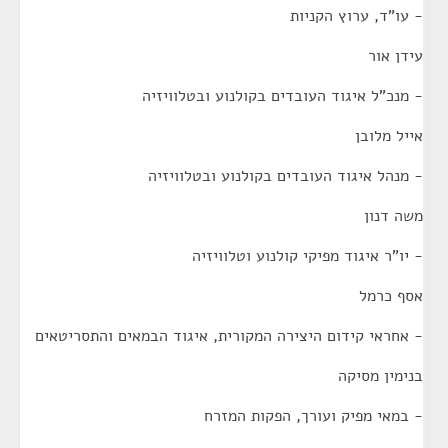
- עו"ד, ערוץ הקניות
עידן אור
- מנכ"ל איגוד העובדים בקולנוע ובטלוויזיה
אייל מלובן
- מנהל איגוד העובדים בקולנוע ובטלוויזיה
משה דנון
- יו"ר איגוד מפיקי קולנוע וטלוויזיה
אסף כרמל
- אחראי קידום היצירה המקורית, איגוד הבמאים והתסריטאים
בנימין מסיקה
- במאי מפיק ועורך, הפקות המזרח