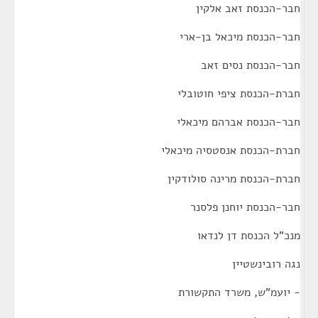
חבר-הכנסת זאב אלקין
חבר-הכנסת מיכאל בן-ארי
חבר-הכנסת נסים זאב
חברת-הכנסת ציפי חוטובלי
חבר-הכנסת אברהם מיכאלי
חברת-הכנסת אנסטסיה מיכאלי
חברת-הכנסת מרינה סולודקין
חבר-הכנסת יוחנן פלסנר
מנכ"ל הכנסת דן לנדאו
נגה רובינשטיין
- יועמ"ש, משרד התקשורת