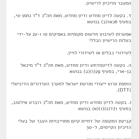
המעבר מזיכיון לרישיון.
ד. בקשה לדיון מחדש ודיון מחדש, מאת חה"כ ד"ר נחמן שי,
בסעיף 6כא1(ב) בנושא
אפשרות לשיבוץ חדשות מקומיות באפיקים 10 ו-22 על-ידי
בעלות הרישיון הכללי
לשידורי כבלים או לשידורי לויין.
ה. בקשה לדיוןמדחש ודיון מחדש, מאת חה"כ ד"ר מיכאל
בן-ארי, בסעיף 29(1)(ב) בנושא
הוספת ערוץ ייעודי מורשת ישראל למערך השידורים הדיגיטלי
)DTT).
ו. בקשה לדיון מחדש ודיון מחדש, מאת חה"כ רוברט אילטוב,
בסעיף 71ד(ג)(1)(א) בנושא
קביעת התקופה של דחיית קיום מחוייבויות העבר של בעלי
הזיכיון הקיימים, ל-30