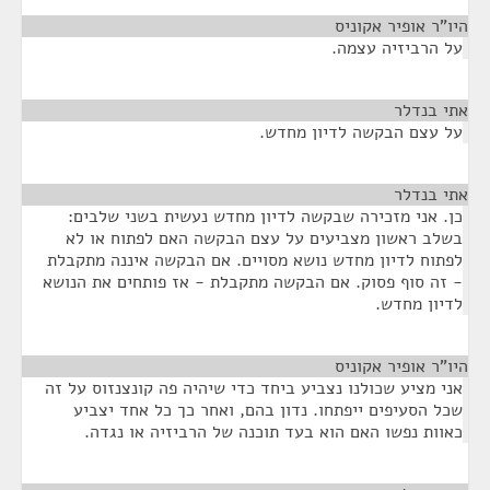
היו"ר אופיר אקוניס
¶
על הרביזיה עצמה.
אתי בנדלר
¶
על עצם הבקשה לדיון מחדש.
אתי בנדלר
¶
כן. אני מזכירה שבקשה לדיון מחדש נעשית בשני שלבים:
בשלב ראשון מצביעים על עצם הבקשה האם לפתוח או לא
לפתוח לדיון מחדש נושא מסויים. אם הבקשה איננה מתקבלת
- זה סוף פסוק. אם הבקשה מתקבלת - אז פותחים את הנושא
לדיון מחדש.
היו"ר אופיר אקוניס
¶
אני מציע שכולנו נצביע ביחד כדי שיהיה פה קונצנזוס על זה
שכל הסעיפים ייפתחו. נדון בהם, ואחר כך כל אחד יצביע
כאוות נפשו האם הוא בעד תוכנה של הרביזיה או נגדה.