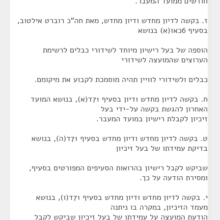
חודשים ממועד המעבר.
ז. בקשה לדיון מחדש ודיון מחדש, מאת חה"כ רוברט אילטוב,
בסעיף 6כא1(א) בנושא
הוספה של בעל רישיון מיוחד לשידורי כבלים לרשימת
הערוצים שהמועצה לשידורי
כבלים ולשידורי לוויין תהיה מוסמכת לקבוע את מיקומם.
ח. בקשה לדיון מחדש ודיון בסעיף 71ד(א), בנושא המועד
האחרון להגשת בקשה על-ידי בעל
זיכיון לקבלת רישיון במועד המעבר.
ט. בקשה לדיון מחדש ודיון מחדש בסעיף 71ד(ה), בנושא
בדיקת עמידתו של בעל זיכיון
שביקש לקבל רישיון בהרואות הסעיפים המפורטים בסעיף,
ומסירת הודעה על כך.
י. בקשה לדיון מחדש ודיון מחדש בסעיף 71ד(ו), בנושא
מעמד הזיכיון, במקרה בו ניתנה
הודעת המועצה על עמידתו של בעל זיכיון שביקש לקבל