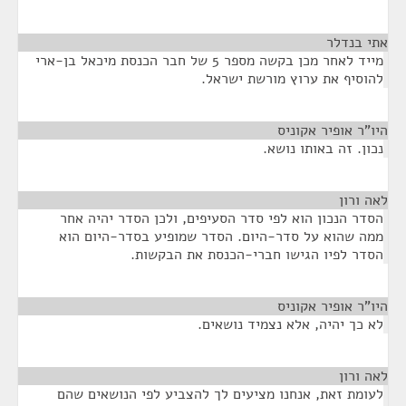
אתי בנדלר
¶
מייד לאחר מכן בקשה מספר 5 של חבר הכנסת מיכאל בן-ארי
להוסיף את ערוץ מורשת ישראל.
היו"ר אופיר אקוניס
¶
נכון. זה באותו נושא.
לאה ורון
¶
הסדר הנכון הוא לפי סדר הסעיפים, ולכן הסדר יהיה אחר
ממה שהוא על סדר-היום. הסדר שמופיע בסדר-היום הוא
הסדר לפיו הגישו חברי-הכנסת את הבקשות.
היו"ר אופיר אקוניס
¶
לא כך יהיה, אלא נצמיד נושאים.
לאה ורון
¶
לעומת זאת, אנחנו מציעים לך להצביע לפי הנושאים שהם