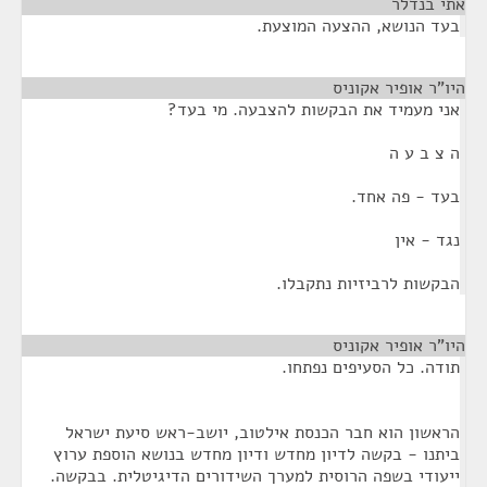
אתי בנדלר
¶
בעד הנושא, ההצעה המוצעת.
היו"ר אופיר אקוניס
¶
אני מעמיד את הבקשות להצבעה. מי בעד?
ה צ ב ע ה
בעד - פה אחד.
נגד - אין
הבקשות לרביזיות נתקבלו.
היו"ר אופיר אקוניס
¶
תודה. כל הסעיפים נפתחו.
הראשון הוא חבר הכנסת אילטוב, יושב-ראש סיעת ישראל
ביתנו - בקשה לדיון מחדש ודיון מחדש בנושא הוספת ערוץ
ייעודי בשפה הרוסית למערך השידורים הדיגיטלית. בבקשה.