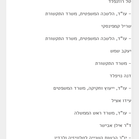
טל רוזנפלד
- עו"ד, הלשכה המשפטית, משרד התקשורת
שריל קמפינסקי
- עו"ד, הלשכה המשפטית, משרד התקשורת
יעקב שמש
- משרד התקשורת
דנה נויפלד
- עו"ד, ייעוץ וחקיקה, משרד המשפטים
עידו אציל
- עו"ד, משרד ראש הממשלה
ד"ר אילן אבישר
- יו"ר הרשות השנייה לטלוויזיה ולרדיו