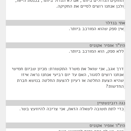
החוקים הגדולים ביותר, אם לא הגדול ביותר, בכנסת ה-18,
ולכן אנחנו רוצים לסיים את החקיקה.
אתי בנדלר
¶
אין ספק שהוא המורכב ביותר.
היו"ר אופיר אקוניס
¶
ללא ספק, הוא המורכב ביותר.
דרך אגב, אני שואל את משרד התקשורת: מכיון שביום חמישי
אנחנו רוצים לסגור, האם עד יום רביעי אנחנו נראה איזו
שהיא הצעת החלטה או רעיון להצעת החלטה בנושא חברת
החדשות?
נגה רובינשטיין
¶
כדי לתת תשובה לשאלה הזאת, אני צריכה להיוועץ בשר.
היו"ר אופיר אקוניס
¶