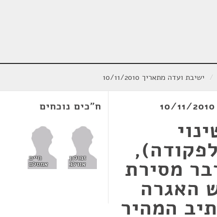
/
ישיבת ועדה מתאריך 10/11/2010
ח"כים נוכחים
נוי
פקודה),
זבולון
חיים
2010, בדבר מסירת
אורלב
אמסלם
ש האגרה
תיב המהיר