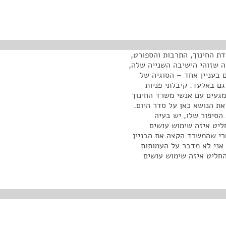
דת החינוך, התרבות והספורט,
ה שזוהי הישיבה השנייה שלה,
ם בעניין אחד – הסוגיה של
גם באלעד. קיבלתי פניות
המגעים עם אנשי משרד החינוך
את הנושא כאן על סדר היום.
הסיפור שלו, יש בעיה
ליט איזה שימוש עושים
רי שהמשרד הקצה את הבניין
אני לא מדבר על העמותות
חליט איזה שימוש עושים