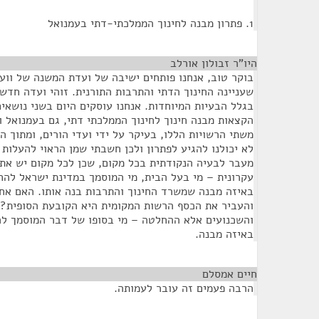
1. פתרון מבנה לחינוך הממלכתי-דתי בעמנואל
היו"ר זבולון אורלב
¶
בוקר טוב, אנחנו פותחים ישיבה של ועדת המשנה של ווע
שעניינה החינוך הדתי והתרבות התורנית. זוהי ועדה חדש
בגלל הבעיות המיוחדות. אנחנו עוסקים היום בשני נושאי
הקצאות מבנה חינוך לחינוך הממלכתי דתי, גם בעמנואל ו
משתי הרשויות הללו, בעיקר על ידי ועדי הורים, ומתוך 
לא יכולנו להגיע לפתרון ולכן חשבתי שמן הראוי להעלות 
מעבר לבעיה הנקודתית בכל מקום, שכן לכל מקום יש את 
עקרונית – מי בעל הבית, מי המוסמך במדינת ישראל להח
באיזה מבנה שמשרד החינוך והתרבות בנה אותו. האם אח
והעביר את הכסף הרשות המקומית היא הקובעת הסופית? 
והשכנועים אלא ההחלטה – מי בסופו של דבר המוסמך לה
באיזה מבנה.
חיים אמסלם
¶
הרבה פעמים זה עובר לעמותה.