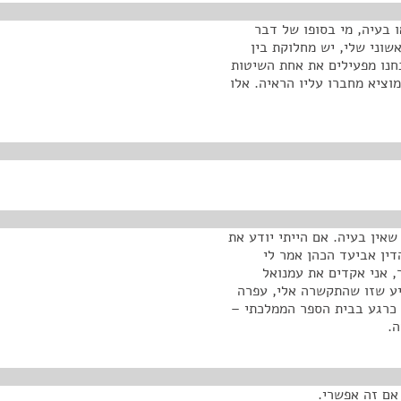
 בעיה, מי בסופו של דבר
וני שלי, יש מחלוקת בין
חנו מפעילים את אחת השיטות
מוציא מחברו עליו הראיה. אלו
שאין בעיה. אם הייתי יודע את
דין אביעד הכהן אמר לי
 אני אקדים את עמנואל
יע שזו שהתקשרה אלי, עפרה
 כרגע בבית הספר הממלכתי –
ה.
 אם זה אפשרי.