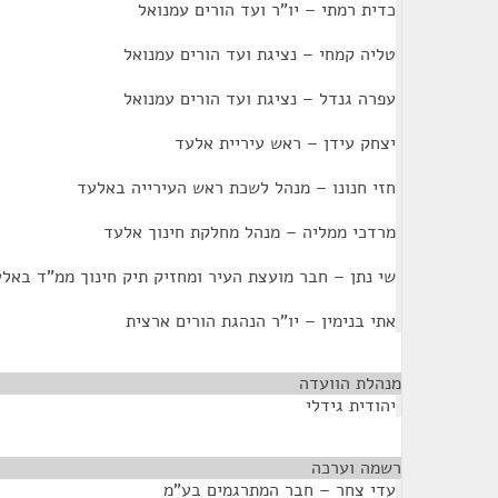
כדית רמתי – יו"ר ועד הורים עמנואל
טליה קמחי – נציגת ועד הורים עמנואל
עפרה גנדל – נציגת ועד הורים עמנואל
יצחק עידן – ראש עיריית אלעד
חזי חנונו – מנהל לשכת ראש העירייה באלעד
מרדכי ממליה – מנהל מחלקת חינוך אלעד
שי נתן – חבר מועצת העיר ומחזיק תיק חינוך ממ"ד באל
אתי בנימין – יו"ר הנהגת הורים ארצית
מנהלת הוועדה
¶
יהודית גידלי
רשמה וערכה
¶
עדי צחר – חבר המתרגמים בע"מ