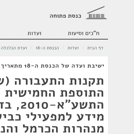
כנסת פתוחה
ח"כים וסיעות
ועדות
דף הבית
/
ועדות
/
הכנסת ה-18
/
ועדת הכלכלה
ישיבת ועדה של הכנסת ה-18 מתאריך 10/11/2010
תקנות התעבורה (שי
התוספת החמישית ל
התשע"א-
מידע למפעילי כבי
מנהרות הכרמל והנ