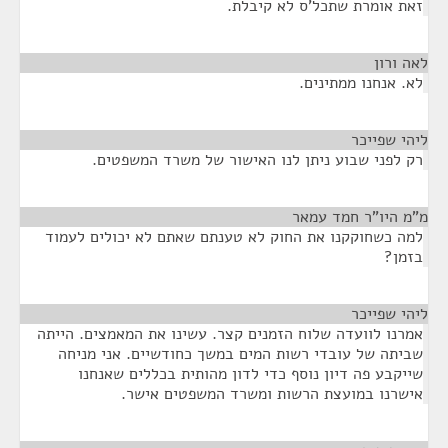
זאת אומרת שתכל'ס לא קיבלת.
לאה ורון
¶
לא. אנחנו ממתינים.
ליהי שפייכר
¶
רק לפני שבוע ניתן לנו האישור של משרד המשפטים.
מ"מ היו"ר חמד עמאר
¶
למה כשחוקקנו את החוק לא טענתם שאתם לא יכולים לעמוד
בזמן?
ליהי שפייכר
¶
אמרנו לוועדה שלוח הזמנים קצר. עשינו את המאמצים. הייתה
שביתה של עובדי רשות המים במשך כחודשיים. אני מניחה
שייקבע פה דיון נוסף כדי לדון מהותית בכללים שאנחנו
אישרנו במועצת הרשות ומשרד המשפטים אישר.