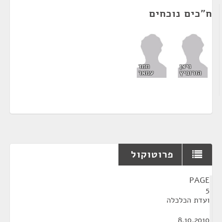
ח"כים נוכחים
ניצן
חמד
הורוביץ
עמאר
פרוטוקול
¶
PAGE
5
ועדת הכלכלה
8.10.2010