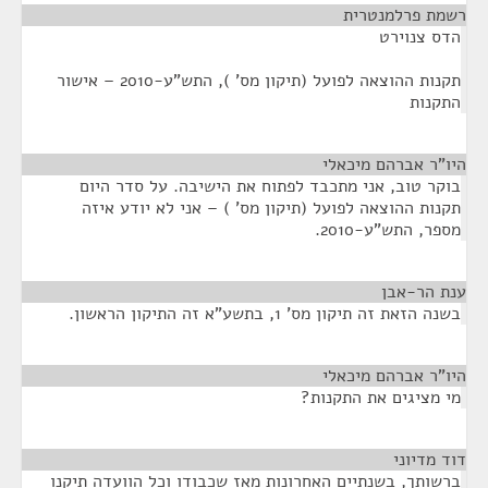
רשמת פרלמנטרית
¶
הדס צנוירט
תקנות ההוצאה לפועל (תיקון מס' ), התש"ע-2010 – אישור
התקנות
היו"ר אברהם מיכאלי
¶
בוקר טוב, אני מתכבד לפתוח את הישיבה. על סדר היום
תקנות ההוצאה לפועל (תיקון מס' ) – אני לא יודע איזה
מספר, התש"ע-2010.
ענת הר-אבן
¶
בשנה הזאת זה תיקון מס' 1, בתשע"א זה התיקון הראשון.
היו"ר אברהם מיכאלי
¶
מי מציגים את התקנות?
דוד מדיוני
¶
ברשותך, בשנתיים האחרונות מאז שכבודו וכל הוועדה תיקנו