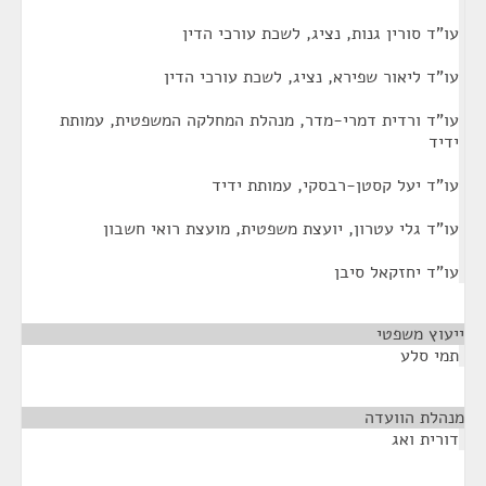
עו"ד סורין גנות, נציג, לשכת עורכי הדין
עו"ד ליאור שפירא, נציג, לשכת עורכי הדין
עו"ד ורדית דמרי-מדר, מנהלת המחלקה המשפטית, עמותת
ידיד
עו"ד יעל קסטן-רבסקי, עמותת ידיד
עו"ד גלי עטרון, יועצת משפטית, מועצת רואי חשבון
עו"ד יחזקאל סיבן
ייעוץ משפטי
¶
תמי סלע
מנהלת הוועדה
¶
דורית ואג