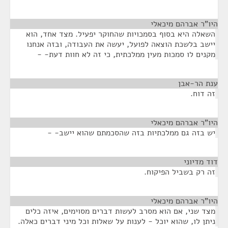
היו"ר אברהם מיכאלי
¶
השאלה היא בסוף בסמכויות שהחוקר יפעיל. מצד אחד, הוא
יישב בלשכת הוצאה לפועל, יעשה את העבודה, ובזה אנחנו
מקנים לו סמכות מעין ממלכתית, כי זה לא חוות דעת- -
ענת הר-אבן
¶
זה דוח.
היו"ר אברהם מיכאלי
¶
יש בזה גם ממלכתיות בזה שהסכמתם שהוא יישב- -
דוד מדיוני
¶
זה רק בשביל הפיקוח.
היו"ר אברהם מיכאלי
¶
מצד שני, אם הוא מסרב לעשות דברים מסוימים, איזה כלים
ניתן לו, שהוא יוכל - לענות על שאלות וכל מיני דברים כאלה.