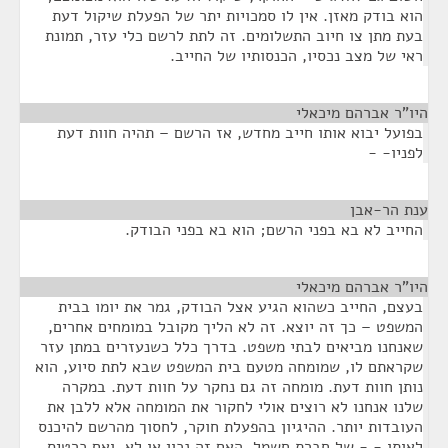
הוא בודק מאזן. אין לו סמכויות יתר של הפעלת שיקול דעת
בעת מתן צו חיוב התשלומים. זה לתת לרשם כלי עזר, תמונת
ראי של מצב נכסיו, הכנסותיו של החייב.
היו"ר אברהם מיכאלי
¶
בפועל יבוא אותו חייב מחדש, אז הרשם – תהיה חוות דעת
לפניו- -
ענת הר-אבן
¶
החייב לא בא בפני הרשם; הוא בא בפני הבודק.
היו"ר אברהם מיכאלי
¶
בעצם, החייב כשהוא הגיע אצל הבודק, גמר את יומו בבית
המשפט – כך זה יוצא. זה לא הליך מקובל במומחים אחרים,
שאנחנו מביאים לבתי משפט. בדרך כלל כשנעזרים במתן עזר
שקראתם לו, שמומחה מטעם בית המשפט שבא לתת סיוע, הוא
נותן חוות דעת. מומחה זה גם נחקר על חוות דעת. במקרה
שלנו אנחנו לא רוצים אולי לחקור את המומחה אלא ללבן את
העובדות יותר. ההיגיון בהפעלת חוקר, לחסוך מהרשם להיכנס
לאותו - - של חברת חשמל, האם זה נכון או לא, ואם כרטיס