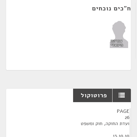
ח"כים נוכחים
אברהם
מיכאלי
פרוטוקול
¶
PAGE
26
ועדת החוקה, חוק ומשפט
13.10.10