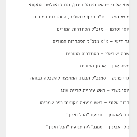
אתי אלוני –ראש מינהל חינוך, מרכז השלטון המקומי
מוטי סמט – יו"ר סניף ירושלים, הסתדרות המורים
יוסי וסרמן – מזכ"ל הסתדרות המורים
גד דיעי – מ"מ מזכ"ל הסתדרות המורים
שרה ישראלי – הסתדרות המורים
משה אבן – ארגון המורים
גדי פרנק – סמנכ"ל תכנון, המועצה להשכלה גבוהה
יוסי נשרי – ראש עיריית קריית אונו
דרור אלוני – ראש מועצה מקומית כפר שמריהו
דב לאוטמן – תנועת "הכל חינוך"
נילי אבינון – סמנכ"לית תנועת "הכל חינוך"