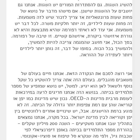
להשיג השגות. גם להסתדרות המורים יש השגות. אנחנו גם
יושבים על ההשגות שישנן. אם מישהו מדבר על נושא של
פחות שעות פרונטאליות אז צריך לזכור שיש לזה משמעות.
זה פחות שעות לילדים, זה יותר חלקיות משרה. לכל דבר יש
משמעות. אני עוד לא ראיתי רפורמה שהיא מתבצעת והיא לא
גוררת איזושהי ביקורת, איזשהם קשיים. זו טיבה של רפורמה.
בסך הכול, אני חושב שהמגמה צריכה להיות להמשיך,
ולהמשיך בכל הכוח. בסופו של דבר, זה נותן יותר לילדים
ויותר לעתידה של ההוראה.
אני רוצה לסכם את הנקודה הזאת. אנחנו חיים בעולם של
משאבים מוגבלים. בעולם הזה אתה צריך להשקיע כל שקל
נוסף ולשאול לאן הוא יגיע. למשל, יש נושא שמופיע של מספר
תלמידים בכיתה. בנושא הזה אנחנו חריגים לרעה במירכאות
לעומת מרבית מדינות ה-OECD. נכון שיש מדינות כמו יפן או
קוריאה שהן עם רמת צפיפות יותר גדולה על הכיתה. זה לא
פוגע ברמת ההישגים. אבל, יש שינויים אחרים רלוונטיים בין
יפן וקוריאה לבין מדינת ישראל. בכל מקרה, אנחנו נמצאים
בתהליך שבו אנחנו משקיעים - השנה 200 מיליון שקלים -
בהורדת מספר התלמידים בכיתה באופן דיפרנציאלי לפי
שכבות גיל, ולפי מה שנקרא סל טיפוח או סוציו-אקונומי.