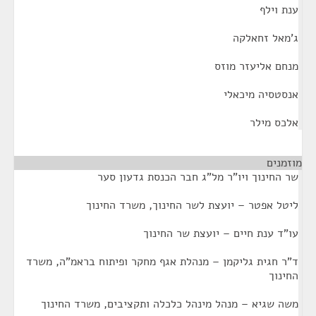
ענת וילף
ג'מאל זחאלקה
מנחם אליעזר מוזס
אנסטסיה מיכאלי
אלכס מילר
מוזמנים
¶
שר החינוך ויו"ר מל"ג חבר הכנסת גדעון סער
ליטל אפטר – יועצת לשר החינוך, משרד החינוך
עו"ד ענת חיים – יועצת שר החינוך
ד"ר חגית גליקמן – מנהלת אגף מחקר ופיתוח בראמ"ה, משרד
החינוך
משה שגיא – מנהל מינהל כלכלה ותקציבים, משרד החינוך