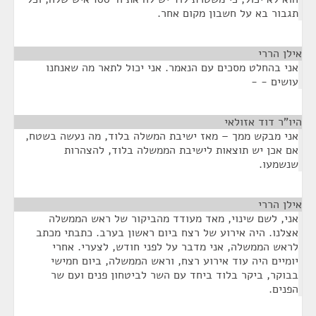
תגבור בא על חשבון מקום אחר.
אילן הררי
¶
אני בהחלט מסכים עם הנאמר. אני יכול לתאר מה שאנחנו
עושים - -
היו"ר דוד אזולאי
¶
אני מבקש ממך – מאז ישיבת המשלה בלוד, מה נעשה בשטח,
אם אכן יש תוצאות לישיבת הממשלה בלוד, להצהרות
שנשמעו.
אילן הררי
¶
אני, לשם שינוי, מאד מעודד מהביקור של ראש הממשלה
אצלנו. היה אירוע של רצח ביום ראשון בערב. כתבתי מכתב
לראש הממשלה, אני מדבר על לפני חודש, לצערי. אחרי
יומיים היה עוד אירוע רצח, וראש הממשלה, ביום חמישי
בבוקר, ביקר בלוד ביחד עם השר לביטחון פנים ועם שר
הפנים.