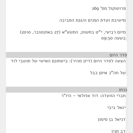
פרוטוקול מס' 269
מישיבת ועדת הפנים והגנת הסביבה
מיום רביעי, י"ט בחשוון, התשע"א (27 באוקטובר, 2010)
בשעה 09:30
סדר היום
הצעה לסדר היום (דיון מהיר): ביטחונם האישי של תושבי לוד
של חה"כ איתן כבל
נכחו
¶
חברי הוועדה: דוד אזולאי – היו"ר
יגאל ביבי
דניאל בן סימון
דב חנין