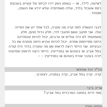
לאישה, לילד, או – באותו נשק יירו לביתו של קשיש בשכונת
רמת אשכול בלוד, עולה מאתיופיה שלא יודע את השפה,
מפוחד.
לגבי השאלה למה קרה מה שקרה, לכל אחד יש את התיזה
שלו. אני חושב שאם תושבי לוד, חלק גדול מהם, חלק
משמעותי לא היה עולים או ערבים, יכול להיות שהמדינה
היתה מתייחסת אחרת. יכול להיות שהיא היתה פותרת את כל
הבעיות. אני הייתי רוצה לראות אם מה שקורה בלוד היה קורה
בתל אביב או בשוהם או במודיעין. הייתי רוצה לראות שמישהו
יורה בעובר אורח בשוהם או במודיעין - -
היו"ר דוד אזולאי
¶
קרה. קרה בתל אביב, קרה בנתניה, לצערנו.
אריה ביבי
¶
מתי היית בתחנה המרכזית בתל אביב?
שלמה מולה
¶