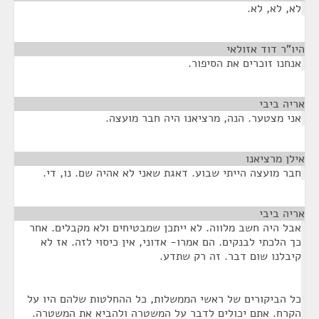
לא, לא, לא.
היו"ר דוד אזולאי
¶
אנחנו זוכרים את הסיפור.
אריה ביבי
¶
אני מצטער. הנה, מרציאנו היה חבר מועצה.
אילן מרציאנו
¶
חבר מועצה הייתי שבוע. דאגת שאני לא אהיה שם. נו, די.
אריה ביבי
¶
אבל היה חשב מלווה. לא ייתכן שמבטיחים ולא מקבלים. אחר
כך הלכתי לבנקים. הם אמרו- אדוני, אין כיסוי לזה. אז לא
קיבלנו שום דבר. זה רק שתדע.
כל הביקורים של ראשי הממשלות, כל ההחלטות שלהם היו על
הקרח. אתם יכולים לדבר על המשטרה ולהביא את המשטרה.