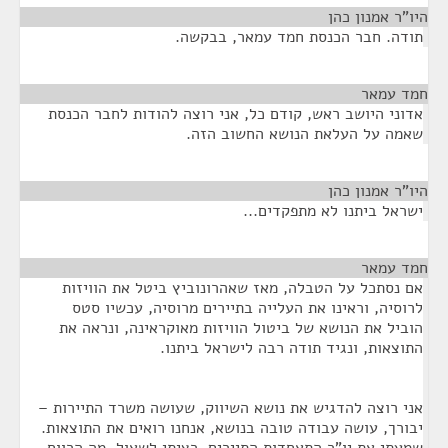
היו"ר אמנון כהן
¶
תודה. חבר הכנסת חמד עמאר, בבקשה.
חמד עמאר
¶
אדוני היושב ראש, קודם כל, אני רוצה להודות לחבר הכנסת
שאמה על העלאת הנושא החשוב הזה.
היו"ר אמנון כהן
¶
ישראל ביתנו לא מתפקדים...
חמד עמאר
¶
אם נסתכל על הטבלה, מאז שאהרונוביץ ביטל את הוויזות
לרוסיה, וראינו את העלייה בתיירים מרוסיה, עכשיו סטס
הוביל את הנושא של ביטול הוויזות מאוקראינה, ונראה את
התוצאות, ונגיד תודה רבה לישראל ביתנו.
אני רוצה להדגיש את נושא השיווק, שעושה משרד התיירות –
יבורך, עושה עבודה טובה בנושא, אנחנו רואים את התוצאות.