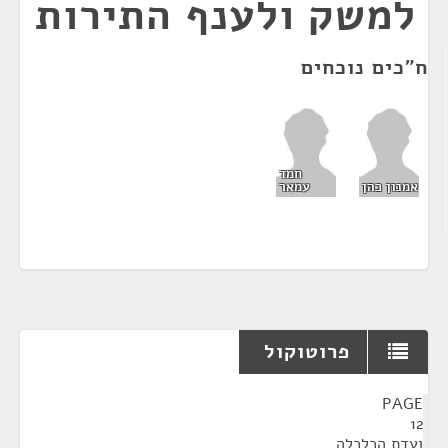
למשק ולענף התירות
ח"כים נוכחים
חמד
אמנון כהן
עמאר
פרוטוקול
¶
PAGE
12
ועדת הכלכלה