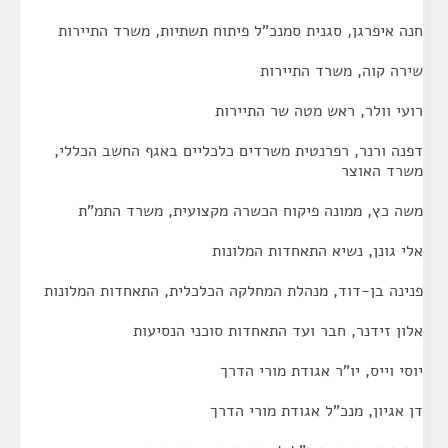
חנה איפרגן, סגנית סמנכ"ל פיתוח תשתיות, משרד התיירות
שירה קוה, משרד התיירות
רועי וולר, ראש מטה שר התיירות
דפנה ורנר, רפרנטית משרדים כלכליים באגף החשב הכללי,
משרד האוצר
משה כץ, ממונה פיקוח הכשרה מקצועית, משרד התמ"ת
אלי גונן, נשיא התאחדות המלונות
פנינה בן-דוד, מנהלת המחלקה הכלכלית, התאחדות המלונות
אלון זידנר, חבר ועד התאחדות סוכני הנסיעות
יוסי וייס, יו"ר אגודת מורי הדרך
דן אגיון, מנכ"ל אגודת מורי הדרך