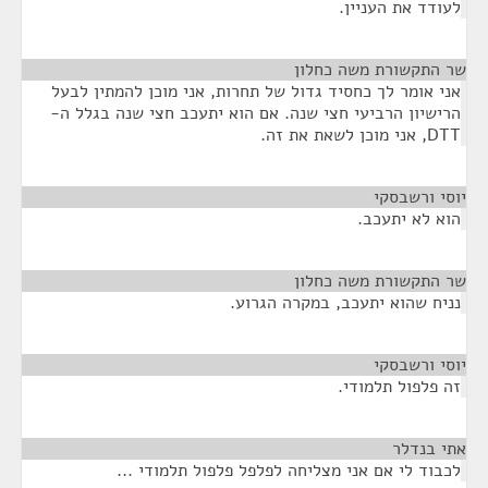
לעודד את העניין.
שר התקשורת משה כחלון
¶
אני אומר לך כחסיד גדול של תחרות, אני מוכן להמתין לבעל
הרישיון הרביעי חצי שנה. אם הוא יתעכב חצי שנה בגלל ה-
DTT, אני מוכן לשאת את זה.
יוסי ורשבסקי
¶
הוא לא יתעכב.
שר התקשורת משה כחלון
¶
נניח שהוא יתעכב, במקרה הגרוע.
יוסי ורשבסקי
¶
זה פלפול תלמודי.
אתי בנדלר
¶
לכבוד לי אם אני מצליחה לפלפל פלפול תלמודי ...