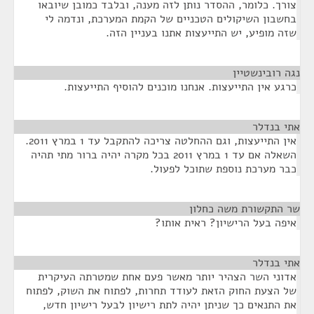
צורך. כלומר, ההסדר נותן לזה מענה, ובלבד כמובן שיובאו
בחשבון השיקולים הטכניים של הקמת המערכת, ונדמה לי
שזה מופיע, יש התייעצות אתנו בעניין הזה.
נגה רובינשטיין
¶
כרגע אין התייעצות. אנחנו מוכנים להוסיף התייעצות.
אתי בנדלר
¶
אין התייעצות, וגם ההחלטה צריכה להתקבל עד 1 במרץ 2011.
השאלה אם עד 1 במרץ 2011 בכל מקרה יהיה ברור מתי תהיה
כבר מערכת נוספת שתוכל לפעול.
שר התקשורת משה כחלון
¶
איפה בעל הרישיון? ראית אותו?
אתי בנדלר
¶
אדוני השר הצהיר יותר מאשר פעם אחת שמטרתה העיקרית
של הצעת החוק הזאת לעודד תחרות, לפתוח את השוק, לפתוח
את התנאים כך שניתן יהיה לתת רישיון לבעל רישיון חדש,