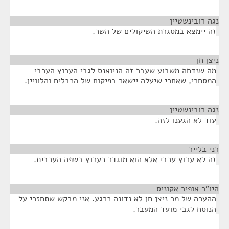
נגה רובינשטיין
¶
זה יימצא במסגרת השיקולים של השר.
ניצן חן
¶
מה שנדחה משבוע שעבר זה הניואנס לגבי הערוץ הערבי
המסחרי, שאחרי שיעלה יישאר בפיקוח של הכבלים והלוויין.
נגה רובינשטיין
¶
עוד לא הגענו לזה.
רני בלייר
¶
זה לא ערוץ ערבי אלא הוא מוגדר כערוץ בשפה הערבית.
היו"ר אופיר אקוניס
¶
ההערה של מר ניצן חן לא נדונה כרגע. אני מבקש שתחזרי על
הנוסח לגבי מועד המעבר.