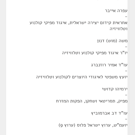
עפרה אייבר
-
אחראית קידום יצירה ישראלית, איגוד מפיקי קולנוע
וטלוויזיה
משה (מוש) דנון
-
יו"ר איגוד מפיקי קולנוע וטלוויזיה
עו"ד אמיר רוזנברג
-
יועץ משפטי לאיגודי היוצרים לקולנוע וטלוויזיה
ירמיהו קדושי
-
מפיק, תסריטאי ושחקן, הפקות המזרח
עו"ד דב אברמוביץ
-
יועמ"ש, ערוץ ישראל פלוס (ערוץ 9)