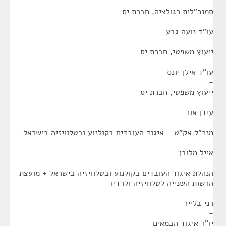
-
סמנכ"לית רגולציה, חברת יס
עו"ד נועה גבע
-
ייעוץ משפטי, חברת יס
עו"ד אילן יונס
-
ייעוץ משפטי, חברת יס
עידן אור
-
מנכ"ל אק"ט – איגוד העובדים בקולנוע ובטלוויזיה בישראל
אייל מלובן
-
הנהלת איגוד העובדים בקולנוע ובטלוויזיה בישראל + מועצת
הרשות השנייה לטלוויזיה ולרדיו
רני בלייר
-
יו"ר איגוד הבמאים