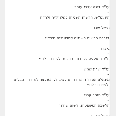
עו"ד דינה עברי עומר
-
היועמ"ש, הרשות השנייה לטלוויזיה ולרדיו
מיטל שגב
-
דוברת הרשות השנייה לטלוויזיה ולרדיו
ניצן חן
-
יו"ר המועצה לשידורי כבלים ולשידורי לוויין
עו"ד שרון שמש
-
מינהלת הסדרת השידורים לציבור, המועצה לשידורי כבלים
ולשידורי לוויין
עו"ד תומר קרני
-
הלשכה המשפטית, רשות שידור
שאול מגנזי