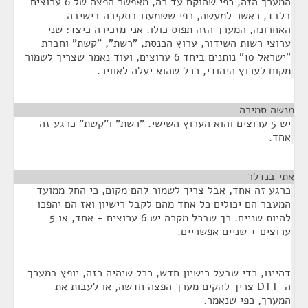
המערך הזה, כפי שהוקם עד כה, מאפשר הפצה של 6 ערוצים
בלבד, כאשר למעשה, כפי ששמענו בסקירה בישיבה
האחרונה, המערך הזה תפוס כולו. אני מזכירה כיצד: שני
ערוצי רשות השידור, ערוץ הכנסת, "רשת", "קשת" וחברת
"ישראל 10" נותנים ביחד 6 ערוצים, ועוד נאמר שצריך לשמור
מקום לערוץ היהודי, ככל שהוא יעלה לאוויר.
מנשה סמירה
¶
יש 5 ערוצים והוא הערוץ השישי. "רשת" ו"קשת" כרגע זה
אחד.
אתי בנדלר
¶
כרגע זה אחד, אבל צריך לשמור להם מקום, כי החל ממועד
המעבר הם יכולים כל אחד מהם לקבל רישיון ואז הם יהפכו
להיות שניים. כך שבכל מקרה יש 6 ערוצים + אחד, או 5
ערוצים + שניים אפשריים.
דהיינו, כדי שבעל רישיון חדש, ככל שיהיה כזה, יופץ במערך
ה-DTT צריך להקים מערך הפצה חדשה, או לעבות את
המערך, כפי שנאמר.