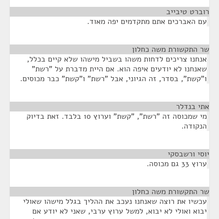
רוברט טיבייב
¶
עם האברכים אתם מתקדמים יפה מאוד.
שר התקשורת משה כחלון
¶
אנחנו צריכים לדחות משהו בשביל מישהו שלא קיים בכלל,
שאנחנו לא יודעים איפה הוא. אם היית מדברת על "רשת"
ו"קשת", בסדר, זה הגיוני, אבל "רשת" ו"קשת" כבר מכוסים.
אתי בנדלר
¶
מי שמכוסה זה "רשת", "קשת" וערוץ 10 בלבד. זאת בדיוק
הנקודה.
יוסי ורשבסקי
¶
ערוץ 33 גם מכוסה.
שר התקשורת משה כחלון
¶
עכשיו את רוצה שאנחנו נעכב את ההליך בגלל מישהו שאולי
יבוא ואולי לא יבוא, למשל ערוץ ערבי, שאני לא יודע אם