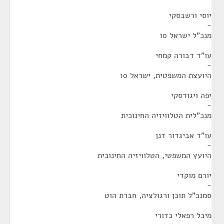
יוסי ורשבסקי
-
מנכ"ל ישראל 10
עו"ד דבורה קמחי
-
היועצת המשפטית, ישראל 10
יפה ויגודסקי
-
מנכ"לית הטלוויזיה החינוכית
עו"ד אביגדור דנן
-
היועץ המשפטי, הטלוויזיה החינוכית
יורם מוקדי
-
סמנכ"ל תוכן ורגולציה, חברת הוט
מיכל רפאלי כדורי