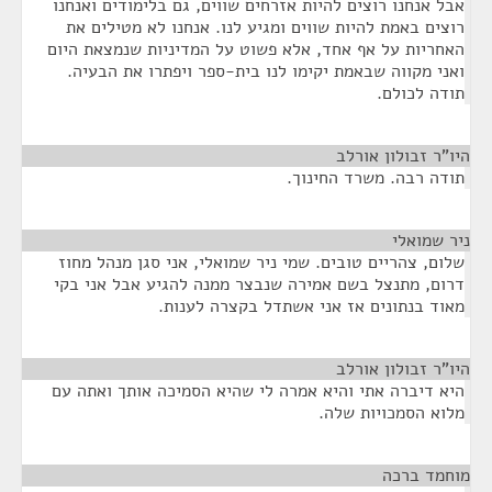
אבל אנחנו רוצים להיות אזרחים שווים, גם בלימודים ואנחנו
רוצים באמת להיות שווים ומגיע לנו. אנחנו לא מטילים את
האחריות על אף אחד, אלא פשוט על המדיניות שנמצאת היום
ואני מקווה שבאמת יקימו לנו בית-ספר ויפתרו את הבעיה.
תודה לכולם.
היו"ר זבולון אורלב
¶
תודה רבה. משרד החינוך.
ניר שמואלי
¶
שלום, צהריים טובים. שמי ניר שמואלי, אני סגן מנהל מחוז
דרום, מתנצל בשם אמירה שנבצר ממנה להגיע אבל אני בקי
מאוד בנתונים אז אני אשתדל בקצרה לענות.
היו"ר זבולון אורלב
¶
היא דיברה אתי והיא אמרה לי שהיא הסמיכה אותך ואתה עם
מלוא הסמכויות שלה.
מוחמד ברכה
¶