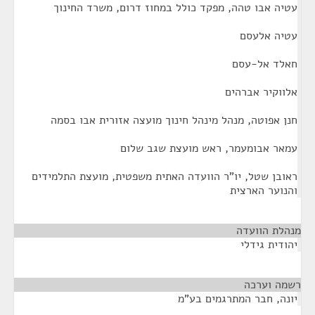
עטיה אבו טהה, מפקד כולל במחוז דרום, משרד החינוך
עטיה אלעסם
חאלד אל-עסם
אלווקיר אברהים
חנן אפוטה, מנהל מינהל חינוך מועצה אזורית אבו בסמה
עמאר אבומעמר, ראש מועצת שגב שלום
ראובן שטל, יו"ר הוועדה האתית משפטית, מועצת התלמידים
והנוער הארצית
מנהלת הוועדה
¶
יהודית גידלי
רשמה וערכה
¶
יונה, חבר המתרגמים בע"מ