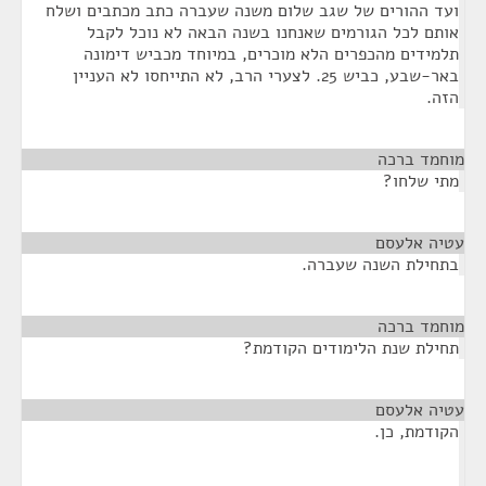
ועד ההורים של שגב שלום משנה שעברה כתב מכתבים ושלח
אותם לכל הגורמים שאנחנו בשנה הבאה לא נוכל לקבל
תלמידים מהכפרים הלא מוכרים, במיוחד מכביש דימונה
באר-שבע, כביש 25. לצערי הרב, לא התייחסו לא העניין
הזה.
מוחמד ברכה
¶
מתי שלחו?
עטיה אלעסם
¶
בתחילת השנה שעברה.
מוחמד ברכה
¶
תחילת שנת הלימודים הקודמת?
עטיה אלעסם
¶
הקודמת, כן.