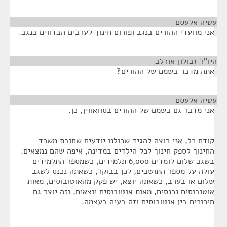
עטיה אלעסם
¶
אני מוועדי ההורים בנגב ופורום חינוך לערבים הבדווים בנגב.
היו"ר זבולון אורלב
¶
אתה מדבר בשמם של ההורים?
עטיה אלעסם
¶
אני מדבר גם בשמם של ההורים בסוואווין, כן.
קודם כל, אני רוצה להגיד שכולנו יודעים שחובת משרד
החינוך לספק חינוך לכל הילדים במדינה, איפה שהם נמצאים.
בשגב שלום לומדים 6,000 תלמידים, כשמספר התלמידים
עולה על מספר התושבים, לכן בבוקר, כשאתה נכנס לשגב
שלום או בערב, כשאתה יוצא, יש פקק מהאוטובוסים, מאות
אוטובוסים נכנסים, מאות אוטובוסים יוצאים, וזה יוצר גם
חיכוכים בין אוטובוסים וזה בעיה בעצמה.