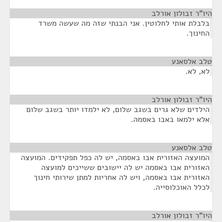
היו"ר זבולון אורלב
¶
בלבלת אותי לחלוטין. אני הבנתי שזה מה שעשה משרד
החינוך.
טלב אלסאנע
¶
לא, לא.
היו"ר זבולון אורלב
¶
הילדים שלא גרים בשגב שלום, לא ילמדו יותר בשגב שלום
אלא ילמאו באבו באסמה.
טלב אלסאנע
¶
המועצה האזורית אבו באסמה, יש לה כפל תפקידים. המועצה
האזורית אבו באסמה יש לה יישובים ששייכים למועצה
האזורית אבו באסמה, ויש לה אחריות למתן שירותי חינוך
לכלל האוכלוסייה.
היו"ר זבולון אורלב
¶