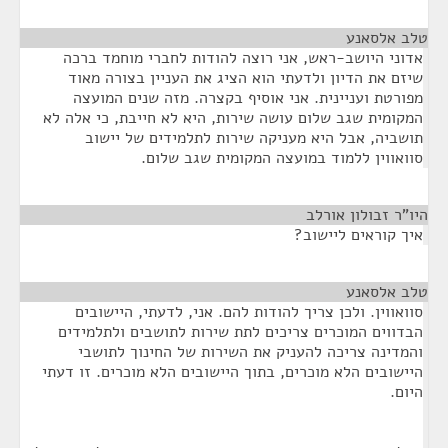
טלב אלסאנע
¶
אדוני היושב-ראש, אני רוצה להודות לחברי מוחמד ברכה
שיזם את הדיון ולדעתי הוא הציג את העניין בצורה מאוד
מפורטת ועניינית. אני אוסיף בקצרה. מזה שנים המועצה
המקומית שגב שלום עושה שירות, היא לא חייבת, כי אלה לא
תושביה, אבל היא מעניקה שירות לתלמידים של יישוב
סוואווין ללמוד במועצה המקומית שגב שלום.
היו"ר זבולון אורלב
¶
איך קוראים ליישוב?
טלב אלסאנע
¶
סוואווין. ולכן צריך להודות להם. אני, לדעתי, היישובים
הבדווים המוכרים צריכים לתת שירות לתושבים ולתלמידים
והמדינה צריכה להעניק את השירות של החינוך לתושבי
היישובים הלא מוכרים, בתוך היישובים הלא מוכרים. זו דעתי
היום.