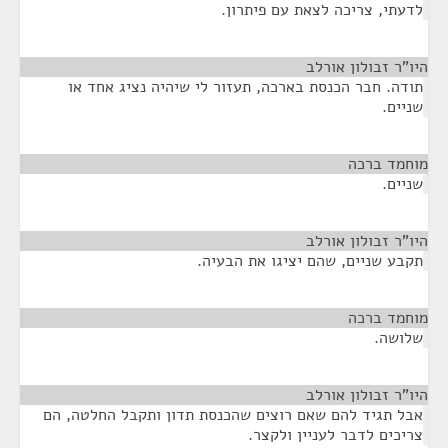
לדעתי, צריכה לצאת עם פיתרון.
היו"ר זבולון אורלב
¶
תודה. חבר הכנסת בארכה, תעזור לי שיהיה נציג אחד או
שניים.
מוחמד ברכה
¶
שניים.
היו"ר זבולון אורלב
¶
תקבע שניים, שהם יציגו את הבעיה.
מוחמד ברכה
¶
שלושה.
היו"ר זבולון אורלב
¶
אבל תגיד להם שאם רוצים שהכנסת תדון ותקבל החלטה, הם
צריכים לדבר לעניין ולקצר.