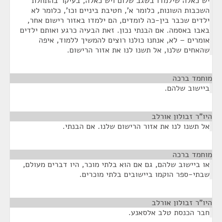
יש כאלה שילמדו בשגב שלום ויש כאלה, בעיקר בהתחלת
השכבות השונות, כלומר א', חטיבת ביניים וכו', כלומר לא
ילדים שכבר בין-כה לומדים, הם ילמדו באזור רישום אחר,
באבו באסמה. אם הבנתי נכון. זאת הבעיה כרגע ואותם ילדים
אומרים – לא, אנחנו כולנו רוצים להמשיך ללמוד, איפה
שהאחים שלנו, אל תשנו לנו את אזור הרישום.
מוחמד ברכה
¶
ביישוב שלהם.
היו"ר זבולון אורלב
¶
אל תשנו לנו את אזור הרישום שלנו. אם הבנתי.
מוחמד ברכה
¶
או ביישוב שלהם, גם אם הוא בלתי מוכר, היו דברים מעולם,
שבתי-ספר הוקמו ביישובים בלתי מוכרים.
היו"ר זבולון אורלב
¶
חבר הכנסת טלב אלסאנע.