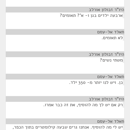
היו"ר זבולון אורלב
¶
ארבעה ילדים בגן ו- א'? תאומים?
חאלד אל-עסם
¶
לא תאומים.
היו"ר זבולון אורלב
¶
משתי נשים?
חאלד אל-עסם
¶
כן. ויש לנו יותר מ- 350 ילד.
היו"ר זבולון אורלב
¶
רק אם יש לך מה להוסיף, את זה כבר אמרו.
חאלד אל-עסם
¶
יש לי מה להוסיף. אנחנו גרים שבעה קילומטרים בתוך הכפר,