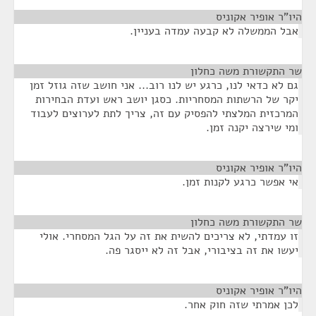
היו"ר אופיר אקוניס
¶
אבל הממשלה לא קבעה עמדה בעניין.
שר התקשורת משה כחלון
¶
גם לא כדאי לנו, כרגע יש לנו רוב... אני חושב שזה גוזל זמן
יקר של הרשתות המסחריות. כסגן יושב ראש ועדת הבחירות
המרכזית המלצתי להפסיק עם זה, צריך לתת לערוצים לעבוד
ומי שירצה יקנה זמן.
היו"ר אופיר אקוניס
¶
אי אפשר כרגע לקנות זמן.
שר התקשורת משה כחלון
¶
זו עמדתי, לא צריכים להשית את זה על הגל המסחרי. אולי
יעשו את זה בציבורי, אבל זה לא ייסגר פה.
היו"ר אופיר אקוניס
¶
לכן אמרתי שזה חוק אחר.