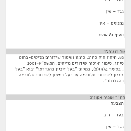
נגד – אין
נמנעים – אין
סעיף 81 אושר.
טל רוזנפלד
¶
82. תיקון חוק סיווג, סימון ואיסור שידורים מזיקים-בחוק
סיווג, סימון ואיסור שידורים מזיקים, התשס"א-2001
, בסעיף 4(א)(2), במקום "בעל זיכיון כהגדרתו" יבוא "בעל
זיכיון לשידורי טלוויזיה או בעל רישיון לשידורי טלוויזיה
כהגדרתם".
היו"ר אופיר אקוניס
¶
הצבעה
בעד – רוב
נגד – אין