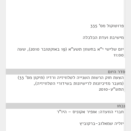
פרוטוקול מס' 335
מישיבת ועדת הכלכלה
יום שלישי י"א בחשוון תשע"א (19 באוקטובר 2010), שעה
11:00
סדר היום
הצעת חוק הרשות השנייה לטלוויזיה ורדיו (תיקון מס' 33)
(מעבר מזיכיונות לרישיונות בשידורי הטלוויזיה),
התש"ע-2010
נכחו
¶
חברי הוועדה: אופיר אקוניס – היו"ר
יוליה שמאלוב-ברקוביץ