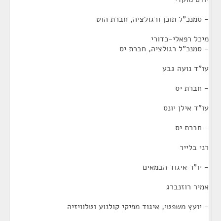
- סמנכ"ל תוכן ורגולציה, חברת הוט
מיכל רפאלי-כדורי
- סמנכ"ל רגולציה, חברת יס
עו"ד נועה גבע
- חברת יס
עו"ד אילן יונס
- חברת יס
רני בלייר
- יו"ר איגוד הבמאים
אמיר רוזנברג
- יועץ משפטי, איגוד מפיקי קולנוע וטלוויזיה