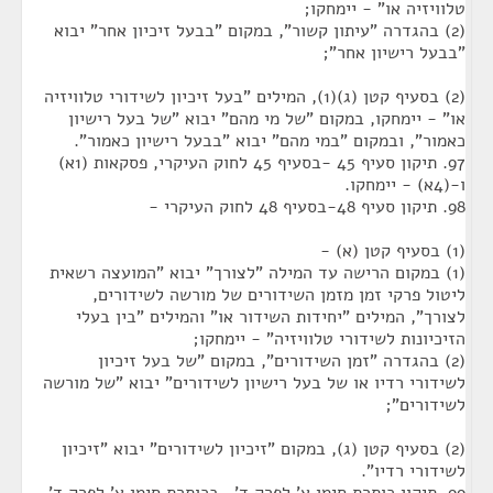
טלוויזיה או" - יימחקו;
(2) בהגדרה "עיתון קשור", במקום "בבעל זיכיון אחר" יבוא
"בבעל רישיון אחר";
(2) בסעיף קטן (ג)(1), המילים "בעל זיכיון לשידורי טלוויזיה
או" - יימחקו, במקום "של מי מהם" יבוא "של בעל רישיון
כאמור", ובמקום "במי מהם" יבוא "בבעל רישיון כאמור".
97. תיקון סעיף 45 -בסעיף 45 לחוק העיקרי, פסקאות (1א)
ו-(4א) - יימחקו.
98. תיקון סעיף 48-בסעיף 48 לחוק העיקרי -
(1) בסעיף קטן (א) -
(1) במקום הרישה עד המילה "לצורך" יבוא "המועצה רשאית
ליטול פרקי זמן מזמן השידורים של מורשה לשידורים,
לצורך", המילים "יחידות השידור או" והמילים "בין בעלי
הזיכיונות לשידורי טלוויזיה" - יימחקו;
(2) בהגדרה "זמן השידורים", במקום "של בעל זיכיון
לשידורי רדיו או של בעל רישיון לשידורים" יבוא "של מורשה
לשידורים";
(2) בסעיף קטן (ג), במקום "זיכיון לשידורים" יבוא "זיכיון
לשידורי רדיו".