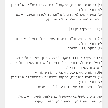
(1) בכותרת השוליים, במקום "זיכיון לשידורים" יבוא "זיכיון
לשידורי רדיו";
(2) בסעיף קטן (א), המילים "וכן עד למועד המעבר – גם
זיכיונות לשידורי טלוויזיה"- יימחקו;
(3) --בסעיף קטן (ב) -
(1) ברישה, במקום "בזיכיונות לשידורים" יבוא "בזיכיונות
לשידורי רדיו";
(2) פסקה (2) - תימחק;
(4) בסעיף קטן (ד), במקום "בעל זיכיון לשידורים" יבוא
"בעל זיכיון לשידורי רדיו" ובמקום "הזיכיון לשידורים" יבוא
"הזיכיון לשידורי רדיו".
89. תיקון סעיף 34בסעיף 34 לחוק העיקרי -
(1) בכותרת השוליים, במקום "זיכיון לשידורים" יבוא "זיכיון
לשידורי רדיו";
(2) --סעיפים קטנים (ב) עד (ד) - בטלים.
90. ביטול סעיף 34א--סעיף 34א לחוק העיקרי - בטל.
91. תיקון סעיף 36--בסעיף 36 לחוק העיקרי -