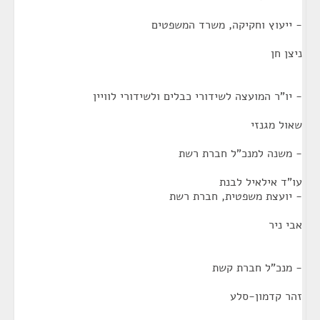
- ייעוץ וחקיקה, משרד המשפטים
ניצן חן
- יו"ר המועצה לשידורי כבלים ולשידורי לוויין
שאול מגנזי
- משנה למנכ"ל חברת רשת
עו"ד אילאיל לבנת
- יועצת משפטית, חברת רשת
אבי ניר
- מנכ"ל חברת קשת
זהר קדמון-סלע