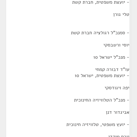
- יועצת משפטית, חברת קשת
טלי גורן
- סמנכ"ל רגולציה חברת קשת
יוסי ורשבסקי
- מנכ"ל ישראל 10
עו"ד דבורה קמחי
- יועצת משפטית, ישראל 10
יפה ויגודסקי
- מנכ"ל הטלוויזיה החינוכית
אביגדור דנן
- יועץ משפטי, טלוויזיה חינוכית
יורם מוקדי