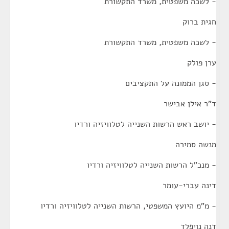
- לשכה משפטית, משרד התקשורת
חגית ברוק
- לשכה משפטית, משרד התקשורת
ערן פולק
- סגן הממונה על התקציבים
ד"ר אילן אבישר
- יושב ראש הרשות השנייה לטלוויזיה ורדיו
מנשה סמירה
- מנכ"ל הרשות השנייה לטלוויזיה ורדיו
דינה עברי-עומר
- מ"מ היועץ המשפטי, הרשות השנייה לטלוויזיה ורדיו
דנה נויפלד