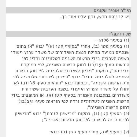
היו"ר אופיר אקוניס
¶
יש לו נוסח חדש, נדון עליו אחר כך.
טל רוזנפלד
¶
(1) בסעיף 6לד3 -
(1) בסעיף קטן (ב), אחרי "בסעיף קטן (א)" יבוא "או בתום
שנתיים ממועד תחילת הפצת השידורים של משדר ערוץ ייעודי
בשפה הערבית בידי הרשות השנייה לטלוויזיה ורדיו לפי
הוראות סעיף 51ב(ב1) לחוק הרשות השנייה, לפי המוקדם
מביניהם", במקום "זיכיון לשידורי טלוויזיה לפי חוק הרשות
השנייה לטלוויזיה ורדיו" יבוא "רישיון לשידורי טלוויזיה לפי
חוק הרשות השנייה", ובסופו יבוא "הוראות סעיף 6לד(ב) לא
יחולו על משדר הערוץ הייעודי בשפה הערבית ששידוריו
משודרים במתכונת האמורה בסעיף קטן (א), או המופצים בידי
הרשות השנייה לטלוויזיה ורדיו לפי הוראות סעיף 51ב(ב1)
לחוק הרשות השנייה";
(2) בסעיף קטן (ג), במקום "מרישיון לזיכיון" יבוא "מרישיון
לפי חוק זה לרישיון לפי חוק הרשות השנייה";
(2) בסעיף 6נה, אחרי סעיף קטן (ב) יבוא: