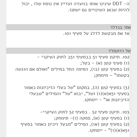
ה- DDT שינינו אותו בוועדה ועדיין אין נוסח שלו , יכול
להיות שכאן השינויים גם ישתנו.
אתי בנדלר
¶
אז את מבקשת לדלג על סעיף 101.
טל רוזנפלד
¶
102. תיקון סעיף 51 בבסעיף 51ב לחוק העיקרי -
(1) סעיף קטן (א) - בטל;
(2) בסעיף קטן (ב1), הסיפה החל במילים "ואולם אם הוגשה
בקשתו" – תימחק;
(3) בסעיף קטן (ה), במקום "של בעלי הזיכיונות כאמור
בסעיף 51א(א)(1) ושל", יבוא "של" והמילים "שבעלי
הזיכיונות או" - יימחקו.
103. תיקון סעיף 52 . בסעיף 52 לחוק העיקרי-
(1) בסעיף קטן (א), פסקה (1)- תימחק;
(2) בסעיף קטן (א1), המילים "מבעל זיכיון כאמור בסעיף
51א(א)(1)" - יימחקו.