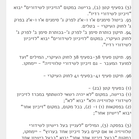
(3) בסעיף קטן (ב), ברישה במקום "הזיכיון לשידורים" יבוא
"זיכיון לשידורי רדיו".
93. ביטול סימנים א'1 ו-א'2 לפרק ג' סימנים א'1 ו-א'2 בפרק
ג' לחוק העיקרי - בטלים.
94. תיקון כותרת סימן ב' לפרק ג'-בכותרת סימן ב' לפרק ג'
לחוק העיקרי, במקום "לזיכיון לשידורים" יבוא "לזיכיון
לשידורי רדיו".
95. תיקון סעיף 38-בסעיף 38 לחוק העיקרי, המילים "ועד
למועד המעבר - גם זיכיון לשידורי טלוויזיה" - יימחקו.
96. תיקון סעיף 41-בסעיף 41 לחוק העיקרי -
(1) בסעיף קטן (ב2) -
(1) ברישה, במקום "לא יהיה רשאי להשתתף במכרז לזיכיון
לשידורי טלוויזיה ולא" יבוא "לא";
(2) בפסקאות (1) ו- (2), בכל מקום, במקום "זיכיון אחר"
יבוא "רישיון אחר";
(3) בפסקה (3), המילים "לעניין בעל רישיון לשידורי
טלוויזיה או אם קיים בעל זיכיון אחד בערוץ" - יימחקו,
במקום "בבעל זיכיון אחד אחר" יבוא "בבעל רישיון אחד