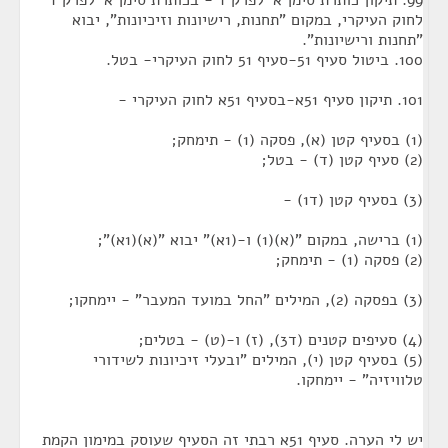
99. תיקון כותרת סימן א' לפרק ד'- בכותרת סימן א' לפרק ד'
לחוק העיקרי, במקום "תחנות, רישיונות וזיכיונות", יבוא
"תחנות ורישיונות".
100. ביטול סעיף 51-סעיף 51 לחוק העיקרי- בטל.
101. תיקון סעיף 51א-בסעיף 51א לחוק העיקרי -
(1) בסעיף קטן (א), פסקה (1) - תימחק;
(2) סעיף קטן (ד) - בטל;
(3) בסעיף קטן (ד1) -
(1) ברישה, במקום "(א)(1) ו-(1א)" יבוא "(א)(1א)";
(2) פסקה (1) - תימחק;
(3) בפסקה (2), המילים "החל במועד המעבר" - יימחקו;
(4) סעיפים קטנים (ד3), (ז) ו-(ט) - בטלים;
(5) בסעיף קטן (י), המילים "ובעלי זיכיונות לשידורי
טלוויזיה" - יימחקו.
יש לי הערה. סעיף 51א רבתי זה הסעיף שעוסק במימון הקמת