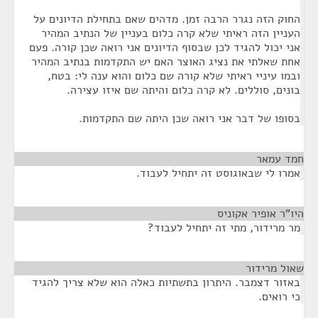
החוק הזה נגרר הרבה זמן. מדהים שאם בתחילת הדיונים על
העניין הזה ראיתי שלא קרה כלום בעניין של הנתיב המהיר
אני יכול להגיד לכן שבסוף הדיונים אני רואה שכן קורה. פעם
אחת שאלתי את נציג האוצר האם יש התקדמות בנתיב המהיר
ובמו עיניי ראיתי שלא קורה שם כלום והוא ענה לי: בטח,
בונים, סוללים. לא קרה כלום והיתה שם איזו עצירה.
בסופו של דבר אני רואה שכן היתה שם התקדמות.
חמד עמאר
¶
אמרו לי שבאוגוסט זה יתחיל לעבוד.
היו"ר אופיר אקוניס
¶
מר מרידור, מתי זה יתחיל לעבוד?
שאול מרידור
¶
באזור דצמבר. היתרון בתשתיות כאלה הוא שלא צריך להגיד
כי רואים.