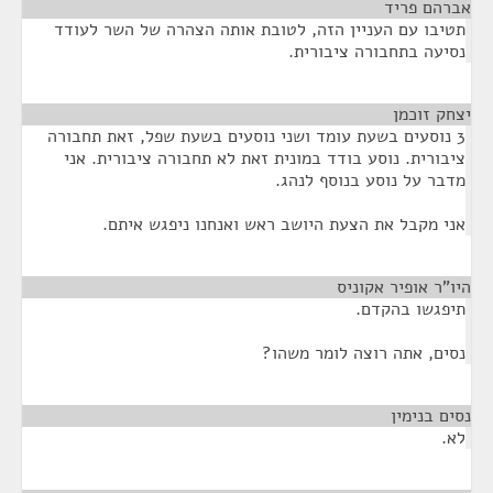
אברהם פריד
¶
תטיבו עם העניין הזה, לטובת אותה הצהרה של השר לעודד
נסיעה בתחבורה ציבורית.
יצחק זוכמן
¶
3 נוסעים בשעת עומד ושני נוסעים בשעת שפל, זאת תחבורה
ציבורית. נוסע בודד במונית זאת לא תחבורה ציבורית. אני
מדבר על נוסע בנוסף לנהג.
אני מקבל את הצעת היושב ראש ואנחנו ניפגש איתם.
היו"ר אופיר אקוניס
¶
תיפגשו בהקדם.
נסים, אתה רוצה לומר משהו?
נסים בנימין
¶
לא.