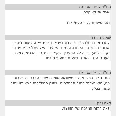
היו"ר אופיר אקוניס
¶
אבל אז לא קרה.
מה הצעתם לגבי סעיף 18?
שאול מרידור
¶
להבנתי, המחלוקת התמקדה בעניין האופנועים. לאחר דיונים
ארוכים בישיבה האחרונה נציג האוצר הציע שכל אופנוענים
יקבלו 50% הנחה על התעריף שקיים בנתיב. להבנתי, למעט
העניין הזה שאר הנושאים בסעיף סוכמו.
היו"ר אופיר אקוניס
¶
תחדד את המשוואה. המשוואה אומרת שאם הדבר לא יעבור
פה, הוא יעבור בחוק ההסדרים. בחוק ההסדרים הבא לא יהיה
פטור בכלל.
לאה ורון
¶
זאת היתה המגמה של האוצר.