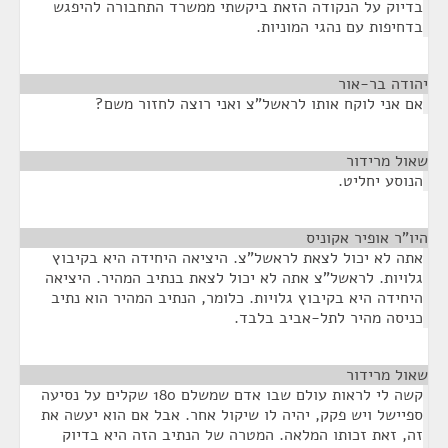
בדיוק על הנקודה הזאת ביקשתי ממשרד התחבורה להיפגש
בדחיפות עם נהגי המוניות.
יהודה בר-אור
¶
אם אני לוקח אותו לראשל"צ ואני רוצה לחזור משם?
שאול מרידור
¶
הנוסע יחליט.
היו"ר אופיר אקוניס
¶
אתה לא יכול לצאת לראשל"צ. היציאה היחידה היא בקיבוץ
גלויות. לראשל"צ אתה לא יכול לצאת בנתיב המהיר. היציאה
היחידה היא בקיבוץ גלויות. כלומר, הנתיב המהיר הוא נתיב
כניסה מהיר לתל-אביב בלבד.
שאול מרידור
¶
קשה לי לראות עולם שבו אדם שמשלם 180 שקלים על נסיעה
ספיישל ויש פקק, יהיה לו שיקול אחר. אבל אם הוא יעשה את
זה, זאת זכותו המלאה. המטרה של הנתיב הזה היא בדיוק