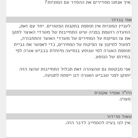
איך אנחנו מסדירים את ההסדר עם המוניות?
אתי בנדלר
¶
לעניין המוניות אין תוספת בתקנות הפטורים. יחד עם זאת,
הוועדה רושמת בפניה שיש התחייבות של משרדי האוצר לתקן
את צו הפיקוח על המחירים של משרדי האוצר והתחבורה,
לפעול לתיקון צו הפיקוח על המחירים, כדי לאפשר את גביית
תוספת האגרה למי שנוסע בנסיעה מיוחדת בכביש אגרה לפי
בחירתו של הנוסע.
אני מבקשת גם שהצהרה זאת תכלול התחייבות שהצו הזה
יתוקן לפני שכביש האגרה דנן ייפתח לתנועה.
היו"ר אופיר אקוניס
¶
מצוין.
שאול מרידור
¶
אין לנו בעיה להתחייב לדבר הזה.