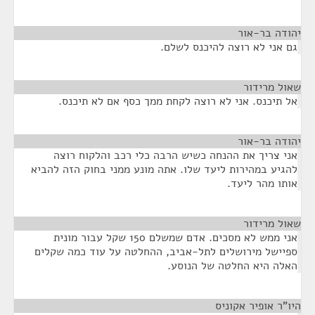
יהודה בר-אור
¶
גם אני לא רוצה להיכנס לשלם.
שאול מרידור
¶
אל תיכנס. אני לא רוצה לקחת ממך כסף אם לא תיכנס.
יהודה בר-אור
¶
אני צריך את ההנחה כשיש הרבה כלי רכב והלקוח רוצה
להגיע במהירות ליעד שלו. אתה מונע ממני בחוק הזה להביא
אותו מהר ליעד.
שאול מרידור
¶
אני ממש לא מסכים. אדם שמשלם 150 שקל עבור מונית
ספיישל מירושלים לתל-אביב, ההחלטה על עוד כמה שקלים
האלה היא החלטה של הנוסע.
היו"ר אופיר אקוניס
¶