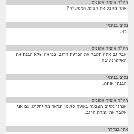
היו"ר אופיר אקוניס
¶
אתה מקבל את הצעת הממשלה?
נסים בנימין
¶
לא.
היו"ר אופיר אקוניס
¶
אבל גם אתה תקבל את הכרעת הרוב. כנראה שלא הבנת את
האלטרנטיבה.
נסים בנימין
¶
הבנתי אותה.
היו"ר אופיר אקוניס
¶
אנחנו נקיים הצבעה בשעה 10:50 ונראה מה יחליט. גם אני
אקבל את עמדת הרוב.
אתי בנדלר
¶