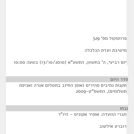
פרוטוקול מס' 329
מישיבת ועדת הכלכלה
יום רביעי, ה' בחשוון, התשע"א (13/10/2010) בשעה 10:00
סדר היום
תקנות נתיבים מהירים (אופן החיוב בתשלום אגרה ואכיפת
תשלומים), התשס"ט-2009
נכחו
¶
חברי הוועדה: אופיר אקוניס – היו"ר
רוברט אילטוב