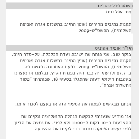
רשמת פרלמנטרית
¶
אתי אפלבוים
תקנות נתיבים מהירים (אופן החיוב בתשלום אגרה ואכיפת
תשלומים), התשס"ט-2009
היו"ר אופיר אקוניס
¶
בוקר טוב. אני פותח את ישיבת ועדת הכלכלה. על-סדר היום:
תקנות נתיבים מהירים (אופן החיוב בתשלום אגרה ואכיפת
תשלומים), התשס"ט-2009. בפעם האחרונה נפגשנו פה
ב-27.7 ולדעתי זה כבר היה בפגרת הקיץ. נבלמנו או נעצרנו
בעקבות חילוקי דעות שהתגלו בסעיף 18, שכותרתו "פטור
מתשלום אגרה".
אנחנו מבקשים לפתוח את הסעיף הזה או בעצם לסגור אותו.
אני מודיע שנעניתי לבקשת הנהלת הקואליציה ונקיים את
ההצבעות ב-10 דקות ל-11:00 ולא לפני. אם נמצה את הדיון
לפני נעשה הפסקה ונחזור כדי לקיים את ההצבעה.