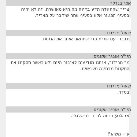
אתי בנדלר
¶
צריך שהוועדה תדע בדיוק מה היא מאושרת. זה לא יהיה
בסעיף הפטור אלא בסעיף אחר שידבר על תאריך.
שאול מרידור
¶
תדברי עם שרית כדי שתתאם איתך את הנוסח.
היו"ר אופיר אקוניס
¶
מר מרידור, אנחנו מודיעים לציבור היום ולא כאשר תתקינו את
התקנות מבחינה משפטית.
שאול מרידור
¶
בסדר.
היו"ר אופיר אקוניס
¶
אז 50% הנחה לרכב דו-גלגלי.
עוד משהו?