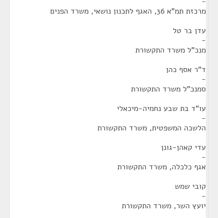
-
מרכזת תמ"א 36, האגף לתכנון נושאי, משרד הפנים
עדן בר טל
-
מנכ"ל משרד התקשורת
ד"ר אסף כהן
-
סמנכ"ל משרד התקשורת
עו"ד בת שבע נחמיה-מיכאלי
-
הלשכה המשפטית, משרד התקשורת
עדי קאהן-גונן
-
אגף כלכלה, משרד התקשורת
קובי שמש
-
יועץ השר, משרד התקשורת