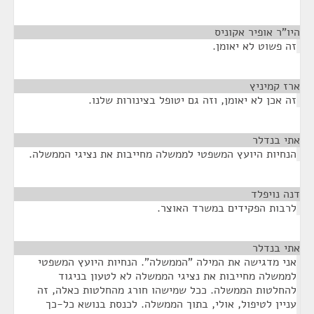
היו"ר אופיר אקוניס
¶
זה פשוט לא יאומן.
ארז קמיניץ
¶
זה אכן לא יאומן, וזה גם יטופל בצינורות שלנו.
אתי בנדלר
¶
הנחיות היועץ המשפטי לממשלה מחייבות את נציגי הממשלה.
דנה נויפלד
¶
לרבות הפקידים במשרד האוצר.
אתי בנדלר
¶
אני מדגישה את המילה "הממשלה". הנחיות היועץ המשפטי
לממשלה מחייבות את נציגי הממשלה לא לטעון בניגוד
להחלטות הממשלה. ככל שמישהו חורג מהחלטות כאלה, זה
עניין לטיפול, אולי, בתוך הממשלה. לכנסת בנושא כל-כך