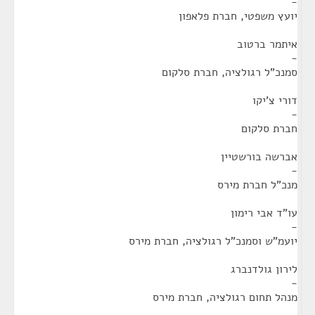
-
יועץ משפטי, חברת פלאפון
איתמר ברטוב
-
סמנכ"ל רגולציה, חברת סלקום
דורי צ'יקו
-
חברת סלקום
אברשה בורשטיין
-
מנכ"ל חברת מירס
עו"ד אבי רימון
-
יועמ"ש וסמנכ"ל רגולציה, חברת מירס
לירון גולדנברג
-
מנהל תחום רגולציה, חברת מירס