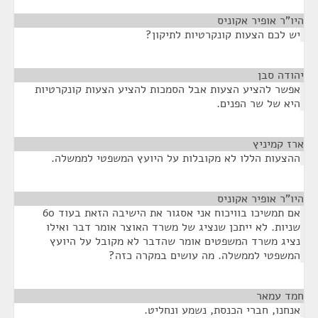
היו"ר אופיר אקוניס
¶
יש לכם הצעות קונקרטיות לתיקון?
יהודה סבן
¶
אפשר להציע הצעות אבל הסמכות להציע הצעות קונקרטיות
היא של שר הפנים.
ארז קמיניץ
¶
ההצעות הללו לא מקובלות על היועץ המשפטי לממשלה.
היו"ר אופיר אקוניס
¶
אם תמשיכו בוויכוח אני אסגור את הישיבה הזאת בעוד 60
שניות. לא ייתכן שנציג של משרד האוצר אומר דבר ואילו
נציג משרד המשפטים אומר שהדבר לא מקובל על היועץ
המשפטי לממשלה. מה עושים במקרה כזה?
חמד עמאר
¶
אנחנו, חברי הכנסת, נשמע ונחליט.