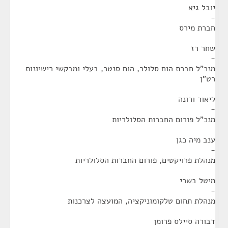
יובל גיא
-
חברת מירס
שחר רז
-
מנכ"ל חברת הום סלולר, הום סנטר, בעלי ומבקשי רישיונות
רט"ן
ליאור ורונה
-
מנכ"ל פורום החברות הסלולריות
ענב מיה כגן
-
מנהלת פרויקטים, פורום החברות הסלולריות
מיטל בשרי
-
מנהלת תחום טלקומוניקציה, המועצה לצרכנות
דבורה סיילס פרומן