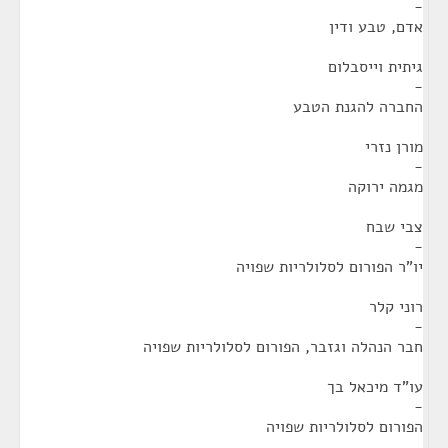
-
אדם, טבע ודין
גיתית וייסבלום
-
החברה להגנת הטבע
מורן נזרי
-
מגמה ירוקה
צבי שבח
-
יו"ר הפורום לסלולריות שפויה
רוני קלר
-
חבר הנהלה וגזבר, הפורום לסלולריות שפויה
עו"ד מיכאל בך
-
הפורום לסלולריות שפויה