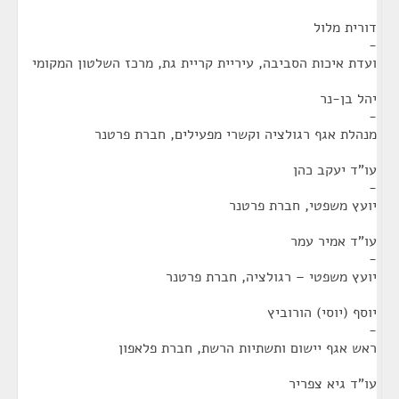
דורית מלול
-
ועדת איכות הסביבה, עיריית קריית גת, מרכז השלטון המקומי
יהל בן-נר
-
מנהלת אגף רגולציה וקשרי מפעילים, חברת פרטנר
עו"ד יעקב כהן
-
יועץ משפטי, חברת פרטנר
עו"ד אמיר עמר
-
יועץ משפטי – רגולציה, חברת פרטנר
יוסף (יוסי) הורוביץ
-
ראש אגף יישום ותשתיות הרשת, חברת פלאפון
עו"ד גיא צפריר