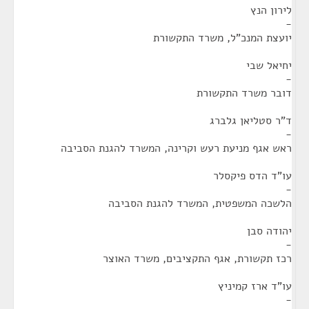
לירון הנץ
-
יועצת המנכ"ל, משרד התקשורת
יחיאל שבי
-
דובר משרד התקשורת
ד"ר סטליאן גלברג
-
ראש אגף מניעת רעש וקרינה, המשרד להגנת הסביבה
עו"ד הדס פיקסלר
-
הלשכה המשפטית, המשרד להגנת הסביבה
יהודה סבן
-
רכז תקשורת, אגף התקציבים, משרד האוצר
עו"ד ארז קמיניץ
-