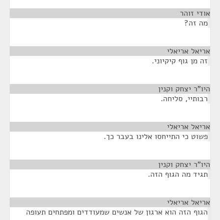
אודי זוהר
¶
מה זה?
אריאל אריאלי
¶
זה מן גוף קיקיוני.
היו"ר יצחק וקנין
¶
רבותיי, סליחה.
אריאל אריאלי
¶
פשוט כי התייחסו אלינו בעבר כך.
היו"ר יצחק וקנין
¶
תגיד מה הגוף הזה.
אריאל אריאלי
¶
הגוף הזה הוא ארגון של אנשים שמעודדים ומפתחים תעופה