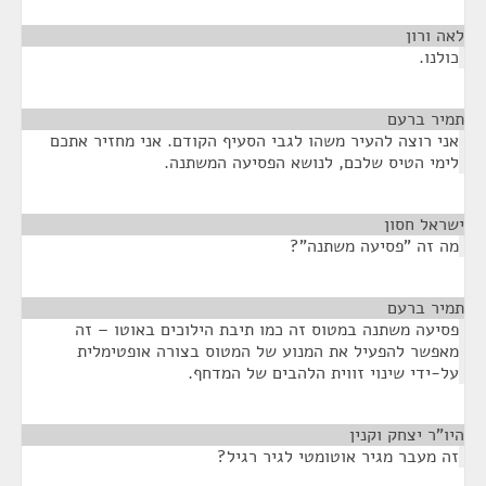
לאה ורון
¶
כולנו.
תמיר ברעם
¶
אני רוצה להעיר משהו לגבי הסעיף הקודם. אני מחזיר אתכם
לימי הטיס שלכם, לנושא הפסיעה המשתנה.
ישראל חסון
¶
מה זה "פסיעה משתנה"?
תמיר ברעם
¶
פסיעה משתנה במטוס זה כמו תיבת הילוכים באוטו – זה
מאפשר להפעיל את המנוע של המטוס בצורה אופטימלית
על-ידי שינוי זווית הלהבים של המדחף.
היו"ר יצחק וקנין
¶
זה מעבר מגיר אוטומטי לגיר רגיל?