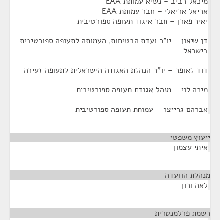
מיכאל רביב – נשיא עמותת EAA
אריאל אריאלי – חבר עמותת EAA
יאיר פארן – חבר איגוד תעופה ספורטיבית
דן שיאון – יו"ר ועדת הבטיחות, העמותה לתעופה ספורטיבית
בישראל
דוד לאופר – יו"ר הנהלת האגודה הישראלית לתעופה זעירה
מיכה לוי – מנהל אגודת תעופה ספורטיבית
אברהם גרייצר – עמותת תעופה ספורטיבית
ייעוץ משפטי
¶
איתי עצמון
מנהלת הוועדה
¶
לאה ורון
רשמת פרלמנטרית
¶