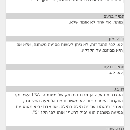
תמיר ברעם
¶
מותר, אף אחד לא אומר שלא.
דן שיאון
¶
לא, לפי ההגדרות, לא ניתן לעשות פסיעה משתנה, אלא אם
היא מכוונת על הקרקע.
תמיר ברעם
¶
לא, לא.
רן בג
¶
ההגדרות האלה הן תרגום מדויק של מטוס ה-LSA האמריקני.
התקנות האמריקניות לא מאשרות את הפסיעה המשתנה,
ואנחנו תרגמנו את זה מילה במילה. אם אדם יביא מטוס עם
פסיעה משתנה הוא יכול לרשיין אותו לפי תקן "S".
רננה שחר
¶