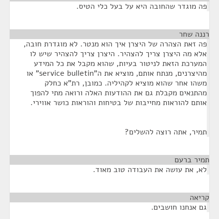
פה מוגדר שהחובה היא על בעל כלי הטיס.
רננה שחר
¶
פה זאת הצהרה של היצרן איך הוא מנטר. לא מוגדרת חובה,
אלא מה היצרן צריך להצהיר. היצרן צריך להצהיר שיש לו
המערכת הזאת לניטור בעיות, שהוא מקבל את כל המידע
מהיצרנים, מנתח אותם, מוציא את ה"service bulletin" או
משהו אחר שהוא מוציא לקהיליה. כמובן, רת"א כחלק
מהתנאים מקבלת גם את ההודעות האלה ורואה מתי להפוך
אותם להוראות מחייבות של בטיחות והוראות כושר אווירי.
תמיר, אתה רוצה להשלים?
תמיר ברעם
¶
לא, את עושה את העבודה טוב מאוד.
קריאה
¶
גם אנחנו חושבים.