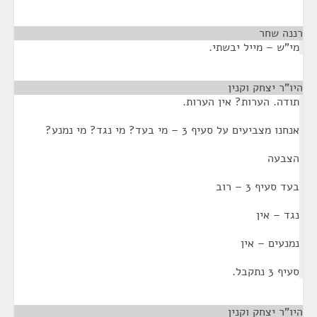
רננה שחר
¶
מי"ש – מייל יבשתי.
היו"ר יצחק וקנין
¶
תודה. הערות? אין הערות.
אנחנו מצביעים על סעיף 3 – מי בעד? מי נגד? מי נמנע?
הצבעה
בעד סעיף 3 – רוב
נגד – אין
נמנעים – אין
סעיף 3 נתקבל.
היו"ר יצחק וקנין
¶