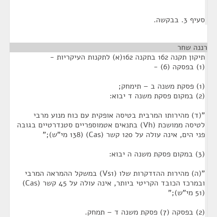
סעיף 3. בבקשה.
רננה שחר
¶
תיקון תקנה 162 בתקנה 162(א) לתקנות העיקריות -
(1) בפסקה (6) -
(1) פסקת משנה ב – תימחק;
(2) במקום פסקת משנה ד יבוא:
"(ד) מהירותו המרבית בטיסה אופקית עם כוח מנוע מרבי
לטיסה ממושכת (Vh) בתנאים אטמוספריים סטנדרטיים בגובה
פני הים, אינה עולה על 120 קשר (Cas) (138 מי"ש);"
(3) במקום פסקת משנה ה יבוא:
"(ה) מהירות ההזדקרות שלו (Vs1) במשקל ההמראה המרבי
ובמרכז הכובד הקריטי ביותר, אינה עולה על 45 קשר (Cas)
(51 מי"ש);"
(2) בפסקה (7) פסקת משנה ד – תמחק.