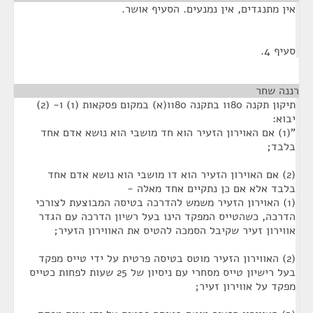
אין מתנגדים, אין נמנעים. הסעיף אושר.
סעיף 4.
רננה שחר
¶
תיקון תקנה 180ו בתקנה 180ו(א) במקום פסקאות (1) ו- (2)
יבוא:
"(1) אם האוירון הזעיר הוא חד מושבי הוא נושא אדם אחד
בלבד;
(2) אם האוירון הזעיר הוא דו מושבי הוא נושא אדם אחד
בלבד אלא אם כן נתקיים אחד מאלה -
(1) האוירון הזעיר משמש להדרכה בטיסה המבוצעת לצורכי
הדרכה, כשהטייס המפקד הינו בעל רשיון הדרכה עם הגדר
אווירון זעיר שקיבל הסמכה להטיס את האווירון הזעיר;
(2) האווירון הזעיר מוטס בטיסה פרטית על ידי טייס מפקד
בעל רישיון טייס מסחרי עם ניסיון של 25 שעות לפחות כטייס
מפקד על אווירון זעיר;