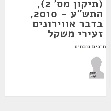
(תיקון מס' 2),
התש"ע - 2010,
בדבר אווירונים
זעירי משקל
ח"כים נוכחים
יצחק
וקנין