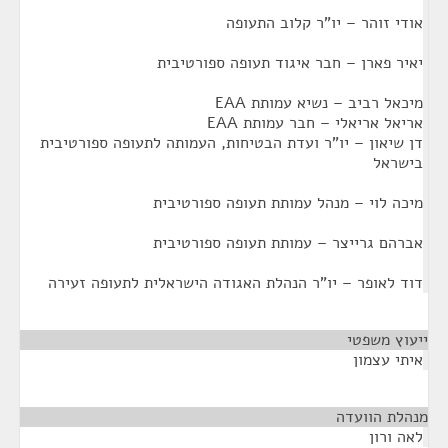
אודי זוהר – יו"ר קלוב התעופה
יאיר פארן – חבר איגוד תעופה ספורטיבית
מיכאל רביב – נשיא עמותת EAA
אריאל אריאלי – חבר עמותת EAA
דן שיאון – יו"ר ועדת הבטיחות, העמותה לתעופה ספורטיבית
בישראל
מיכה לוי – מנהל עמותת תעופה ספורטיבית
אברהם גרייצר – עמותת תעופה ספורטיבית
דוד לאופר – יו"ר הנהלת האגודה הישראלית לתעופה זעירה
ייעוץ משפטי
¶
איתי עצמון
מנהלת הוועדה
¶
לאה ורון