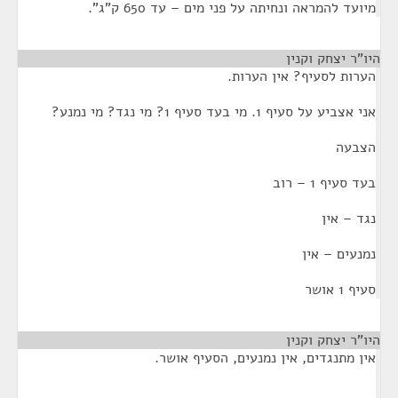
מיועד להמראה ונחיתה על פני מים – עד 650 ק"ג".
היו"ר יצחק וקנין
¶
הערות לסעיף? אין הערות.
אני אצביע על סעיף 1. מי בעד סעיף 1? מי נגד? מי נמנע?
הצבעה
בעד סעיף 1 – רוב
נגד – אין
נמנעים – אין
סעיף 1 אושר
היו"ר יצחק וקנין
¶
אין מתנגדים, אין נמנעים, הסעיף אושר.