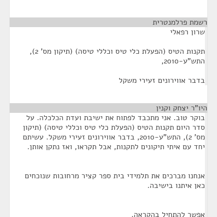
רשמת פרלמנטרית
¶
שרון רפאלי
תקנות הטיס (הפעלת כלי טיס וכללי טיסה) (תיקון מס' 2),
התש"ע-2010,
בדבר אווירונים זעירי משקל
היו"ר יצחק וקנין
¶
בוקר טוב. אני מתכבד לפתוח את ישיבת ועדת הכלכלה. על
סדר היום תקנות הטיס (הפעלת כלי טיס וכללי טיסה) (תיקון
מס' 2), התש"ע-2010, בדבר אווירונים זעירי משקל. עשיתם
יחד עם איתי תיקונים לתקנות, אבל תקראו, ואז נתקן אותן.
אנחנו מברכים את תלמידי בית ספר קציר מרחובות שנוכחים
כאן איתנו בישיבה.
אפשר להתחיל בהקראה.