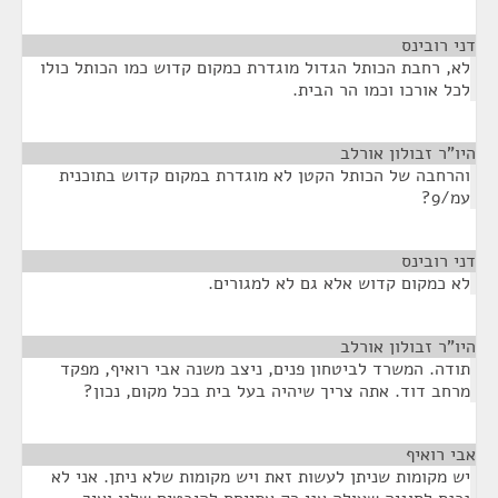
דני רובינס
¶
לא, רחבת הכותל הגדול מוגדרת כמקום קדוש כמו הכותל כולו
לכל אורכו וכמו הר הבית.
היו"ר זבולון אורלב
¶
והרחבה של הכותל הקטן לא מוגדרת במקום קדוש בתוכנית
עמ/9?
דני רובינס
¶
לא כמקום קדוש אלא גם לא למגורים.
היו"ר זבולון אורלב
¶
תודה. המשרד לביטחון פנים, ניצב משנה אבי רואיף, מפקד
מרחב דוד. אתה צריך שיהיה בעל בית בכל מקום, נכון?
אבי רואיף
¶
יש מקומות שניתן לעשות זאת ויש מקומות שלא ניתן. אני לא