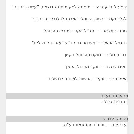
שמואל ברקוביץ – מומחה למקומות הקדושים, "עטרת כהנים"
לזלי זקס – נשות הכותל, המרכז לפלורליזם יהודי
מרדכי אליאב – מנכ"ל הקרן למורשת הכותל
נתנאל הראל – ראש מכינה קד"צ "עטרת ירושלים"
ברכה סליי – חוקרת הכותל הקטן
חיים לנגזם – חוקר הכותל הקטן
אייל חיימובסקי – הרשות לפיתוח ירושלים
מנהלת הוועדה
¶
יהודית גידלי
רשמה וערכה
¶
עדי צחר – חבר המתרגמים בע"מ