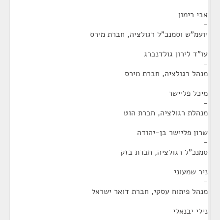
אבי רימון
-
יועמ"ש וסמנכ"ל רגולציה, חברת מירס
עו"ד לירון גולדנברג
-
מנהל רגולציה, חברת מירס
מיכל פליישר
-
מנהלת רגולציה, חברת הוט
שרון פליישר בן-יהודה
-
סמנכ"ל רגולציה, חברת בזק
ניר שמעוני
-
מנהל פיתוח עסקי, חברת דואר ישראל
נילי יבנאלי