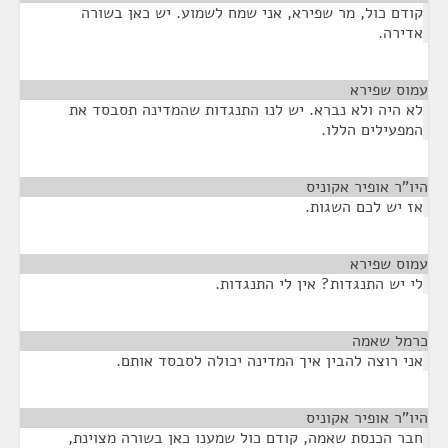
קודם כול, מר שפירא, אני שמח לשמוע. יש כאן בשורה
אדירה.
עמוס שפירא
¶
לא היה ולא נברא. יש לנו התנגדות שהמדינה תסבסד את
המפעילים הללו.
היו"ר אופיר אקוניס
¶
אז יש לכם השגות.
עמוס שפירא
¶
לי יש התנגדות? אין לי התנגדות.
כרמל שאמה
¶
אני רוצה להבין איך המדינה יכולה לסבסד אותם.
היו"ר אופיר אקוניס
¶
חבר הכנסת שאמה, קודם כול שמענו כאן בשורה מצוינת,