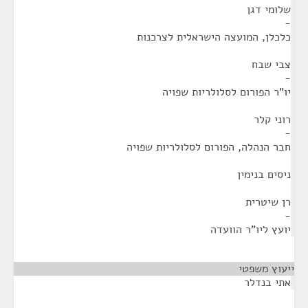
שלומי דגן
-
כלכלן, המועצה הישראלית לצרכנות
צבי שבח
-
יו"ר הפורום לסלולריות שפויה
רוני קלר
-
חבר הנהלה, הפורום לסלולריות שפויה
ניסים בנימין
רן שיטרית
-
יועץ ליו"ר הוועדה
ייעוץ משפטי
¶
אתי בנדלר