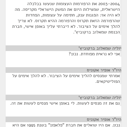
2003-2004 את הרפורמות העצומות שנעשו בכלכלה
הישראלית, שמצילות היום את המשק הישראלי מקריסה. מה
לא היה אז: הפגנות ענק, חתימה על עצומות, הפחדות
שהרפורמה הזאת תקרוס והרפורמה ההיא תקרוס. לא צריך
להלך אימים על הציבור. לא דיברתי עליך באופן אישי, חברת
הכנסת שמאלוב ברקוביץ'.
יוליה שמאלוב ברקוביץ'
¶
אני לא נראית מפוחדת. נכון?
היו"ר אופיר אקוניס
¶
אמרתי שמנסים להליך אימים על הציבור. לא להלך אימים על
הפוליטיקאים.
יוליה שמאלוב ברקוביץ'
¶
גם את זה מנסים לעשות. לי באופן אישי מנסים לעשות את זה.
היו"ר אופיר אקוניס
¶
נכון. אם היו שואלים את חברת "פלאפון" בשנת 1995 אם היא