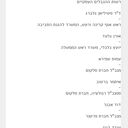
רשות ההגבלים העסקיים
ד"ר סטיליאן גלברג
-
ראש אגף קרינה ורעש, המשרד להגנת הסביבה
אורן גלעד
-
יועץ כלכלי, משרד ראש הממשלה
עמוס שפירא
-
מנכ"ל חברת סלקום
איתמר ברטוב
-
סמנכ"ל רגולציה, חברת סלקום
דוד אבנר
-
מנכ"ל חברת פרטנר
עודד דגני