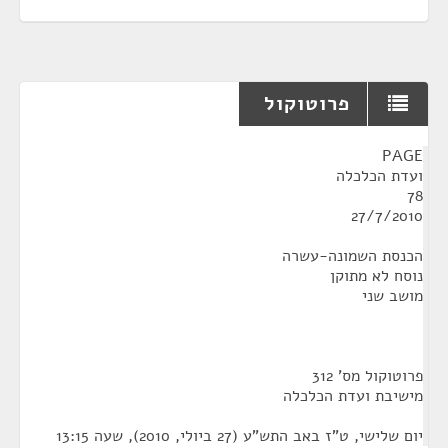
פרוטוקול
¶
PAGE
ועדת הכלכלה
78
27/7/2010
הכנסת השמונה-עשרה
נוסח לא מתוקן
מושב שני
פרוטוקול מס' 312
מישיבת ועדת הכלכלה
‏יום שלישי, ט"ז באב התש"ע (‏27 ביולי, 2010), שעה 13:15