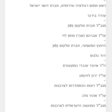
-
ראש תחום רגולציה שירותית, חברת דואר ישראל
עודד בירגר
-
מנכ"ל חברת טלקום 365
עו"ד אברהם (אבי) מוסן לוי
-
היועץ המשפטי, חברת טלקום 365
דוד גלנוס
-
יו"ר איגוד עובדי התקשורת
עו"ד ירון לוינסון
-
מנכ"ל רשות ההסתדרות לצרכנות
עו"ד אהוד פלג
-
מנכ"ל המועצה הישראלית לצרכנות