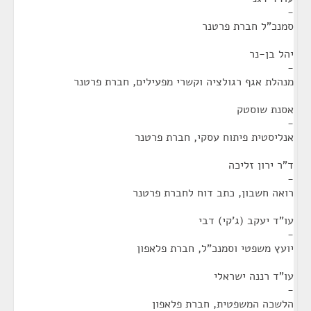
-
סמנכ"ל חברת פרטנר
יהל בן-נר
-
מנהלת אגף רגולציה וקשרי מפעילים, חברת פרטנר
אסנת שוסטק
-
אנליסטית פיתוח עסקי, חברת פרטנר
ד"ר ירון זליכה
-
רואה חשבון, כתב דוח לחברת פרטנר
עו"ד יעקב (ג'קי) דבי
-
יועץ משפטי וסמנכ"ל, חברת פלאפון
עו"ד רננה ישראלי
-
הלשכה המשפטית, חברת פלאפון