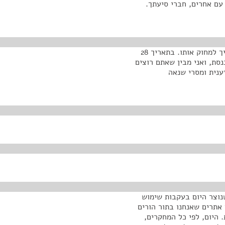
יחד עם אחרים, חברי סיעתך.
לפני שהיה סגן שר הוא חתם על זה. הוא לא נמצא אז צריך למחוק אותו. בתאריך 28
סת, ואני מבין שאתם רוצים
ענית ומסרי שנאה
נוצר היום בעקבות שימוש
אתרים שאנחנו בתור הורים
 היום, לפי כל המחקרים,