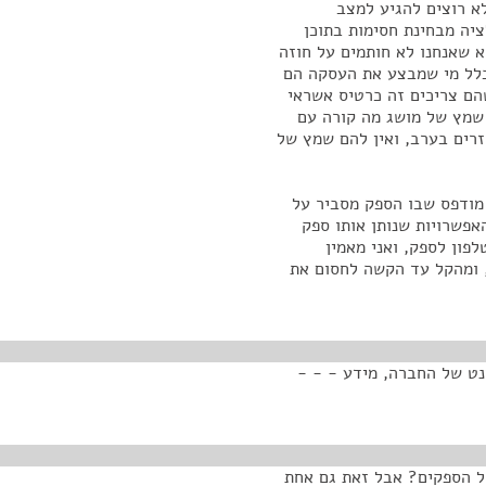
א רוצים להגיע למצב
יה מבחינת חסימות בתוכן
 שאנחנו לא חותמים על חוזה
כלל מי שמבצע את העסקה הם
הם צריכים זה כרטיס אשראי
 שמץ של מושג מה קורה עם
זרים בערב, ואין להם שמץ של
מודפס שבו הספק מסביר על
אפשרויות שנותן אותו ספק
פון לספק, ואני מאמין
, ומהקל עד הקשה לחסום את
נט של החברה, מידע - - -
ל הספקים? אבל זאת גם אחת