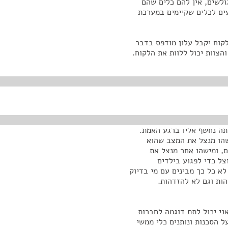
לשים, אין להם כלים שהם
ים לכלים שקיימים במערכת
קוח יקבל עלון מודפס בדבר
הצוות יכול ללוות את הלקוח.
תה נחשף אליו ברגע האמת.
שהו מנצל את המצב שהוא
ם, ומישהו אחר מנצל את
צל כדי לפגוע בילדים
 כל כך מבינים עם מי בדיוק
ות וגם לא להזדהות.
ני יכול לתת דוגמה לחברות
ל הסכנות ונותנים כלי ממשי