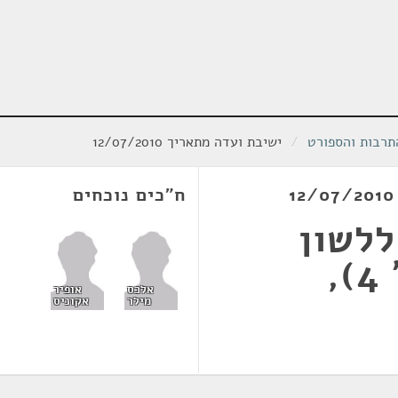
תרבות והספורט
/
ישיבת ועדה מתאריך 12/07/2010
ח"כים נוכחים
ללשון
העברית (תיקון מס' 4),
אלכס
אופיר
מילר
אקוניס