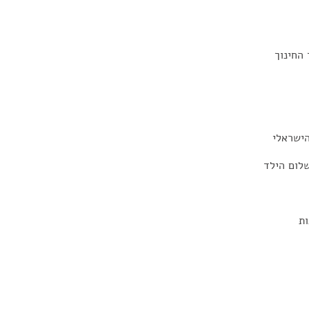
החינוך
הישראלי
לום הילד
ות