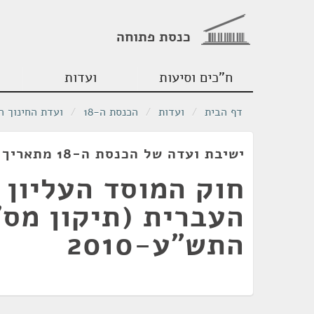
כנסת פתוחה
ח"כים וסיעות
ועדות
דף הבית
/
ועדות
/
הכנסת ה-18
/
ועדת החינוך ה
ישיבת ועדה של הכנסת ה-18 מתאריך 12/07/2010
חוק המוסד העליון 
התש"ע-2010