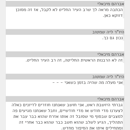
אברהם מיכאלי
¶
הכתבה מראה לך שרב העיר החליט לא לקבל, אז זה מסוכן
דווקא כאן.
היו"ר ליה שמטוב
¶
נכון גם כך.
אברהם מיכאלי
¶
זה לא הרבנות הראשית החליטה, זה רב העיר החליט.
היו"ר ליה שמטוב
¶
אני מעלה מה שהיה בזמן כשאני - - -
אברהם מיכאלי
¶
גברתי היושבת ראש, אני חושב שאנחנו חוזרים לדיונים כאלה
לצערנו מדי חודש או מדי חודשיים, וחבל שאנחנו מגיעים פה
למצבים שבסוף מי שסובל זה אותו אזרח שהוא כבר עבר את
התהליך, הגיע לשלב שהוא חשב כבר שהוא כבר אחרי זה
ומתחילים איתו את הסיפור מחדש.