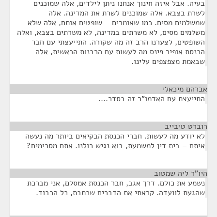
בעיה. אבל איזה חינוך אנחנו ניתן לילדים, אלה שמוכנים
לשרת בצבא. אלה שמוכנים לשרת את המדינה. אלה
שמשלמים מסים. כמו שאומרים – שופטים אותם, אלה שלא
משלמים מסים, לא משרתים במדינה, לא משרתים בצבא, ואלה
השופטים, לצערנו הרב זה מה שקורה. התייעצתי עם חבר
הכנסת אופיר פינס מה לעשות עם הרבנות הראשית, אלה
שבאמת מצפצפים עלינו.
אברהם מיכאלי
¶
התייעצת עם האדמו"ר זה בסדר....
רוברט טיבייב
¶
לא יודע מה לעשות. חברי הכנסת הבקיאים ביותר מה נעשה
איתם – בית דין למשמעת, בוא נגיש כולנו. אתם מסכימים?
היו"ר ליה שמטוב
¶
נשמע את כולם. דרך אגב, חבר הכנסת אמסלם, אני מברכת
שהגעת לוועדה. קראתי את הדברים שכתבת, כל הכבוד.