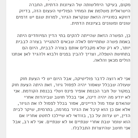
מקום, בעיקר היחלשותה של הציונות הדתית, החברה
הישראלית משלמת את המחיר הפוליטי העצום הזה, בדיוק
דווקא בסוגייה הזאת שנקראת הגיור, למרות שגם יש זרמים
שונים ומשונים בציונות הדתית.
כן, הפשרה הזאת שהייתה להקים בתי הדין המיוחדים היתה
באמת פשרה שתתייחס לאלה שבאים להתגייר בצורה לבבית
יותר, לא רק שלא מקבלים אותם בצורה לבבית, היום הם
בתחושת השפלה, וצריך להבין בפנים ולבוא ולהגיד לאן אנחנו
הולים מכאן והלאה.
אני לא רוצה לדבר פוליטיקה, אבל היום יש לי הצעת חוק
שעולה שבכלל שאסור יהיה לפסול גיור, זאת היתה הצעת חוק
במקור של חבר הכנסת אופיר פינס ושלי בכנסת הקודמת. אני
לא יודע מה יהיה דינה, אני בכלל חושב שביהדות אחרי
שהאדם עמד מול הדיינים, אסור בכלל לפסול לו את הגיור,
אלא אם כן הוא קיבל את הגיור במרמה, בתרמית, שיקר לבית
הדין, יש עדות על כך, בוודאי לא שיילכו לחטט אחריו אם
הוא שומר שבת אחרי שנתיים או לא שנתיים. אני לא רב, אבל
אני חושב שהיוצרות התבלבלו.