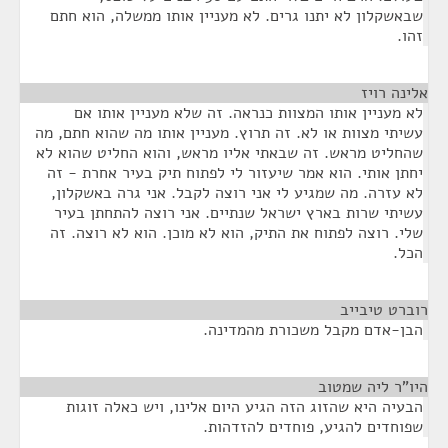
שבאשקלון לא יתנו גרים. לא מעניין אותו ממשלה, הוא חתם
זהו.
אלינה רויז
¶
לא מעניין אותו המצוות כנראה. זה שלא מעניין אותו אם
עשיתי מצוות או לא. זה תרוץ. מעניין אותו מה שהוא חתם, מה
שהחליט מראש. זה שבאתי אליו מראש, והוא החליט שהוא לא
יחתן אותי. הוא אמר שיעזור לי לפתוח תיק בעיר אחרת - זה
לא עזרה. מה שמגיע לי אני רוצה לקבל. אני גרה באשקלון,
עשיתי שרות בארץ ישראל שנתיים. אני רוצה להתחתן בעיר
שלי. רוצה לפתוח את התיק, הוא לא מוכן. הוא לא רוצה. זה
הכל.
רוברט טיבייב
¶
הבן-אדם מקבל משכורת מהמדינה.
היו"ר ליה שמטוב
¶
הבעיה היא שהזוג הזה הגיע היום אלינו, ויש כאלה זוגות
שפוחדים להגיע, פוחדים להזדהות.