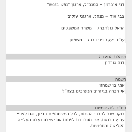
דני אוברמן – סמנכ"ל, ארגון "נפש בנפש"
צבי אוד – מנהל, ארגוני עולים
הראל גולדברג – משרד המשפטים
עו"ד יעקב פרידברג - משפטן
מנהלת הוועדה
¶
דנה גורדון
רשמה
¶
אתי בן שמחון
אי הכרה בגיורים הנערכים בצה"ל
היו"ר ליה שמטוב
¶
בוקר טוב לחברי הכנסת, לכל המשתתפים בדיון, וגם לצופי
ערוץ הכנסת, אני מתכבדת לפתוח את ישיבת ועדת העלייה
הקליטה והתפוצות.