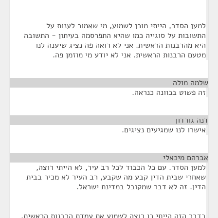
למען הסדר, הייתי מוכן לשמוע, מי שאמור לענות על
התשובות על סוגייה כמו שהיא התפרסמה בעיתון - התשובה
היא מהרבנות הראשית. אני לא רואה פה נציג שיענה לנו
מטעם הרבנות הראשית. אני לא יודע מי מוזמן פה.
שלמה מולה
¶
זה פשוט בכוונה כנראה.
דנה גורדון
¶
אישרו לנו שמגיעים נציגים.
אברהם מיכאלי
¶
למען הסדר. עם כל הכבוד לכל רב עיר, לא הייתי רוצה,
שאחרי שבית הדין קבע מה שקבע, רב העיר לא מכיר בבית
הדין. זה לא דבר שמקובל במדינת ישראל.
בדבר הזה הייתי כן רוצה לשמוע את עמדת הרבנות הראשית,