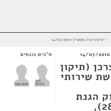
/
ישיבת ועדה מתאריך 14/07/2010
ח"כים נוכחים
כן (תיקון
שת שירותי
ציון
פיניאן
משה גפני
2009, חוק הגנת
הצרכן (תיקון מס' 28),