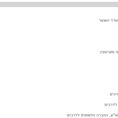
שרד האוצר
 מקרקעין
רכים
לדרכים
 מע"צ, החברה הלאומית לדרכים