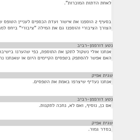
לאחת הדתות המוכרות".
בסעיף 2 הוספנו את אישור ועדת הכספים לעניין הטופס
הצורך הציבורי והוספנו גם את המילה "ציבורי" ביחס ל
נטע דורפמן-רביב
¶
אנחנו אולי נשקול לתקן את התוספת, כפי שהערנו בישיבה
האם אפשר להסתפק בטפסים הקיימים היום או שאנחנו נר
שגית אפיק
¶
אנחנו נעדיף שיצרפו באמת את הטפסים.
נטע דורפמן-רביב
¶
אם כן, נוסיף, ואם לא, נחכה לתקנות.
שגית אפיק
¶
בסדר גמור.