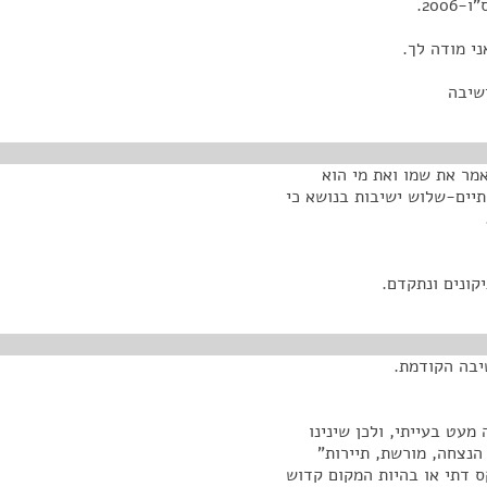
י מודה לך.
שיבה
מר את שמו ואת מי הוא
תיים-שלוש ישיבות בנושא כי
קונים ונתקדם.
יבה הקודמת.
(3) היה נראה לוועדה מעט בעייתי, ולכן שינינו
הנצחה, מורשת, תיירות"
ס דתי או בהיות המקום קדוש