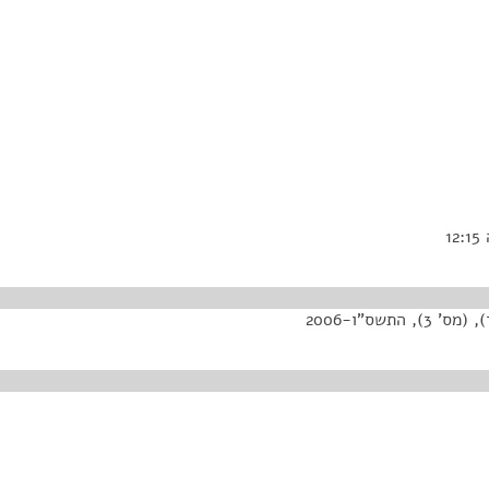
שס"ו-2006