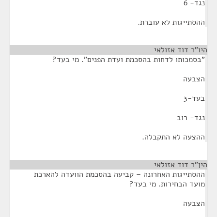
נגד- 6
ההסתייגות לא עוברת.
היו"ר דוד אזולאי
¶
"בסמכותו לדחות בהסכמת ועדת הפנים". מי בעד?
הצבעה
בעד-3
נגד- רוב
ההצעה לא התקבלה.
הין"ר דוד אזולאי
¶
ההסתייגות האחרונה – קביעה בהסכמת הוועדה להארכת
מועד הבחירות. מי בעד?
הצבעה