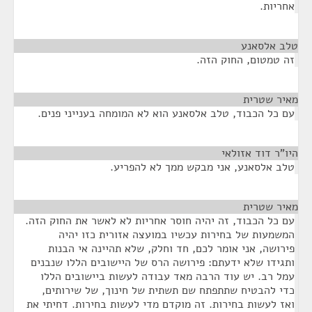
אחריות.
טלב אלסאנע
¶
זה טמטום, החוק הזה.
מאיר שטרית
¶
עם כל הכבוד, טלב אלסאנע הוא לא המומחה בענייני פנים.
היו"ר דוד אזולאי
¶
טלב אלסאנע, אני מבקש ממך לא להפריע.
מאיר שטרית
¶
עם כל הכבוד, זה יהיה חוסר אחריות לא לאשר את החוק הזה.
המשמעות של בחירות עכשיו במועצה אזורית כזו יהיה
פירושה, אני אומר לכם, חד וחלק, שלא תהיינה אי הבנות
ותגידו שלא ידעתם: פירושה הרס של היישובים הללו שנבנים
עמל רב. יש עוד הרבה מאד עבודה לעשות ביישובים הללו
כדי להבטיח שתתפתח שם תשתית של חינוך, של שירותים,
ואז לעשות בחירות. זה מוקדם מדי לעשות בחירות. דחיתי את