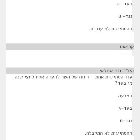
בעד- 2
נגד- 8
ההסתייגות לא עוברת.
קריאות
¶
- - -
היו"ר דוד אזולאי
¶
עוד הסתייגות אחת - דיווח של השר לוועדה אחת לחצי שנה.
מי בעד?
הצבעה
בעד-3
נגד-6
ההסתייגות לא התקבלה.