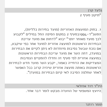
גלעד קרן
¶
"תיקון סעיף 2
1. בחוק המועצות האזוריות (מועד בחירות כלליות),
התשנ"ד-1994בסעיף 2 במקום הסיפה החל במילים "לקבוע
לכך מועד מאוחר יותר" יבוא "לדחות את מועד עריכת
הבחירות הראשונות למועצה אזורית למועד אחר כפי שיקבע,
אם נוכח שבשל נסיבות מיוחדות לא ניתן לקיים את הבחירות
במועדן, דחה השר את מועד עריכת הבחירות הראשונות
במועצה אזורית לפי סעיף זה וחדלו להתקיים הנסיבות
המצדיקות את הדחייה כאמור, יקבע השר מועד חדש לבחירות
הראשונות באותה מועצה אזורית שיהיה קרוב ככל האפשר
לאחר שחלפה הסיבה לאי קיום הבחירות במועדן".
היו"ר דוד אזולאי
¶
היועץ המשפטי של הוועדה מבקש לומר דבר אחד.
תומר רוזנר
¶