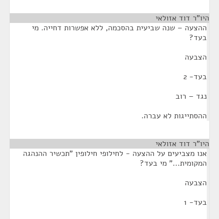
היו"ר דוד אזולאי
¶
ההצעה – שנה שביעית בהסכמה, ללא אפשרות דחייה. מי
בעד?
הצבעה
בעד- 2
נגד – רוב
ההסתייגות לא עברה.
היו"ר דוד אזולאי
¶
אנו מצביעים על ההצעה - לחילופי חילופין "תכשיר ההנהגה
המקומית..." מי בעד?
הצבעה
בעד- 1