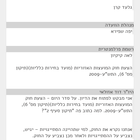
גלעד קרן
מנהלת הוועדה
¶
יפה שפירא
רשמת פרלמנטרית
¶
לאה קיקיון
הצעת חוק המועצות האזוריות (מועד בחירות כלליות)(תיקון
מס' 6), התש"ע-2009
היו"ר דוד אזולאי
¶
אני מבקש לפתוח את הדיון. על סדר היום - הצעת חוק
המועצות האזוריות (מועד בחירות כלליות)(תיקון מס' 6),
התש"ע-2009. למה כתוב פה "תיקון סעיף 2"?
אנחנו נקרא את החוק, למי שתהיינה הסתייגויות – יגיש,
נצביע על ההסתייגויות ולאחר מכן נצביע על החוק.