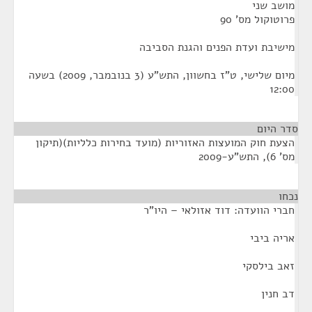
מושב שני
פרוטוקול מס' 90
מישיבת ועדת הפנים והגנת הסביבה
מיום שלישי, ט"ז בחשוון, התש"ע (3 בנובמבר, 2009) בשעה
12:00
סדר היום
הצעת חוק המועצות האזוריות (מועד בחירות כלליות)(תיקון
מס' 6), התש"ע-2009
נכחו
¶
חברי הוועדה: דוד אזולאי – היו"ר
אריה ביבי
זאב בילסקי
דב חנין