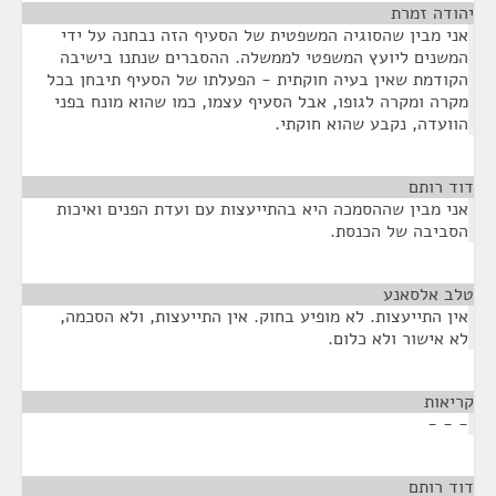
יהודה זמרת
¶
אני מבין שהסוגיה המשפטית של הסעיף הזה נבחנה על ידי
המשנים ליועץ המשפטי לממשלה. ההסברים שנתנו בישיבה
הקודמת שאין בעיה חוקתית - הפעלתו של הסעיף תיבחן בכל
מקרה ומקרה לגופו, אבל הסעיף עצמו, כמו שהוא מונח בפני
הוועדה, נקבע שהוא חוקתי.
דוד רותם
¶
אני מבין שההסמכה היא בהתייעצות עם ועדת הפנים ואיכות
הסביבה של הכנסת.
טלב אלסאנע
¶
אין התייעצות. לא מופיע בחוק. אין התייעצות, ולא הסכמה,
לא אישור ולא כלום.
קריאות
¶
- - -
דוד רותם
¶