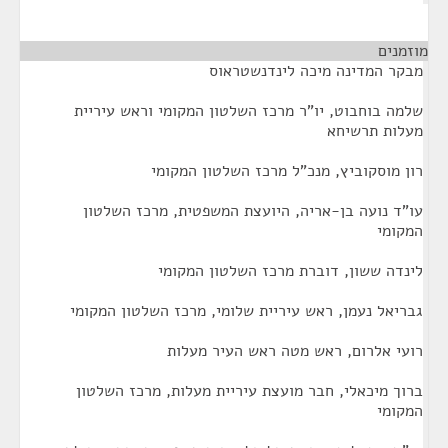
מוזמנים
¶
מבקר המדינה מיכה לינדנשטראוס
שלמה בוחבוט, יו"ר מרכז השלטון המקומי וראש עיריית
מעלות תרשיחא
רון מוסקוביץ, מנכ"ל מרכז השלטון המקומי
עו"ד נועה בן-אריה, היועצת המשפטית, מרכז השלטון
המקומי
לינדה ששון, דוברת מרכז השלטון המקומי
גבריאל נעמן, ראש עיריית שלומי, מרכז השלטון המקומי
רועי אלרום, ראש מטה ראש העיר מעלות
ברוך מיכאלי, חבר מועצת עיריית מעלות, מרכז השלטון
המקומי