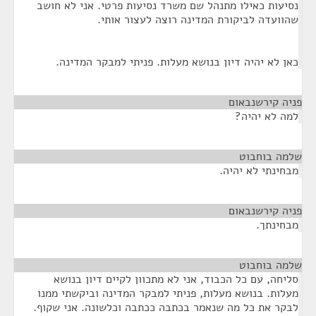
נסיעות כאילו מתנהל שם משרד נסיעות פרטי. אני לא חושב
שהוועדה לביקורת המדינה רוצה לעצור אותי.
כאן לא יהיה דיון בנושא מעלות. פניתי למבקר המדינה.
פניה קירשנבאום
¶
למה לא יהיה?
שלמה בוחבוט
¶
מבחינתי לא יהיה.
פניה קירשנבאום
¶
מבחינתך.
שלמה בוחבוט
¶
סליחה, עם כל הכבוד, אני לא מתכוון לקיים דיון בנושא
מעלות. בנושא מעלות, פניתי למבקר המדינה וביקשתי ממנו
לבקר את כל מה שנאמר בכתבה ככתבה וכלשונה. אני שקוף.