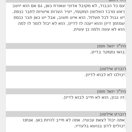
עם כל הכבוד, לא מקובל אדוני שאורח כאן, גם אם הוא יושב
ראש מרכז השלטון המקומי, יעיר הערות אישיות לחבר כנסת.
יש גבול לכל תעלול. הוא איש חשוב, אבל יש כאן חבר כנסת
שמזמן דיון והוא יענה לו לדיון. הוא לא יכול לומר לו למה
הוא לא עשה ולמה כן עשית.
היו"ר יואל חסון
¶
בואו נתמקד בדיון.
רוברט אילטוב
¶
יכולנו לא לבוא לדיון.
היו"ר יואל חסון
¶
זה נכון, הוא לא חייב לבוא לדיון.
רוברט אילטוב
¶
אתה יכול לצאת עכשיו. אתה לא חייב להיות כאן. אנחנו
יכולים לדון בנושא בלעדיו.