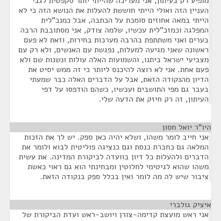
מופיע רק בעיתון, אני מעריכה שהייתי יותר סקפטית לגבי
העניין הזה ואולי הייתי חוששת להעלות את הנושא הזה כי לא
הייתי במאה אחוזים סומכת על הכתבה, אבל כמנכ"לית
המפלגה וכמזכ"לית עכשיו, שלמה צודק, אני מסתובבת הרבה
בערים ואני משתתפת בהרבה מערכות בחירות, וזאת לא פעם
ראשונה שאני מגיעה למעלות, נפגשת עם האנשים, ולא רק עם
מצביעי ישראל ביתנו, והשמועות האלה עולות ונשנות שם ולא
פעם אחת. אני לא רוצה להיכנס ליותר כי זה ממש יסיט את
הדיון מהנקודה הזאת, אבל על הדברים האלה כבר שמעתי
בעבר גם מפי התושבים ועכשיו, כשהם הודפסו על דפי
העיתון, זה רק חיזק את הדעה שלי.
היו"ר יואל חסון
¶
אני חייב לומר משהו, ושלא יהיה כאן ספק. יש לך את הזכות
המלאה גם כחברת כנסת וגם כנציגה פוליטית לבוא ולומר את
הדברים ולהעלות כל דיון בוועדה לביקורת המדינה. את עשית
משהו שהוא לגיטימי לחלוטין ומבחינתי הוא גם ראוי כאשת
ציבור שיש לה מה לומר ואין בכלל ספק בנקודה הזאת.
איציק גולברי
¶
אני ראש מועצת קדימה-צורן ויושב-ראש ועדת הביקורת של