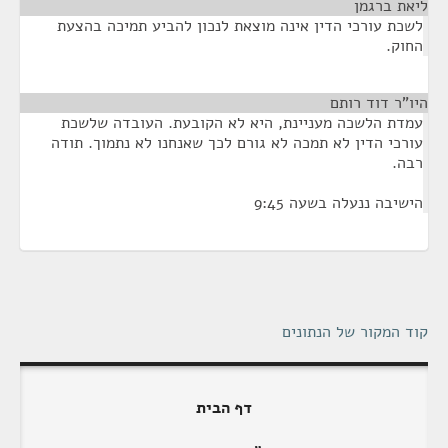
ליאת ברגמן
¶
לשכת עורכי הדין אינה מוצאת לנכון להביע תמיכה בהצעת
החוק.
היו"ר דוד רותם
¶
עמדת הלשכה מעניינת, היא לא הקובעת. העובדה שלשכת
עורכי הדין לא תמכה לא גורם לכך שאנחנו לא נתמוך. תודה
רבה.
הישיבה ננעלה בשעה 9:45
קוד המקור של הנתונים
דף הבית