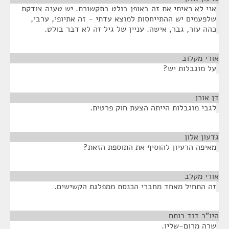
אני לא ראיתי את זה באופן בולט בתקשורת. יש טענה צודקת
שלפעמים יש ההתייחסות למוצא עדתי - זה אתיופי, ערבי,
כהה עור, גבר, אישה. עניין של גיל זה לא דבר בולט.
אורי מקלוב
¶
על מוגבלות יש?
דן אורן
¶
לגבי מוגבלות הייתה הצעת חוק פרטית.
גדעון אלון
¶
מאיפה הרעיון להוסיף את התוספת הזאת?
אורי מקלב
¶
זה התחיל מאחד מחברי הכנסת ממפלגת הקשישים.
היו"ר דוד רותם
¶
שרה מרום-שליו.