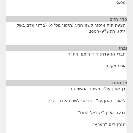
9:00
סדר היום
הצעת חוק איסור לשון הרע (תיקון מס' 9) (ביזוי אדם בשל
גיל), התש"ע-2009
נכחו
¶
חברי הוועדה: דוד רותם-היו"ר
אורי מקלב
מוזמנים
¶
דן אורן,עו"ד משרד המשפטים
ליאת ברגמן,עו"ד נציגת לשכת עורכי הדין
גדעון אלון "ישראל היום"
יונתן ליס "הארץ"