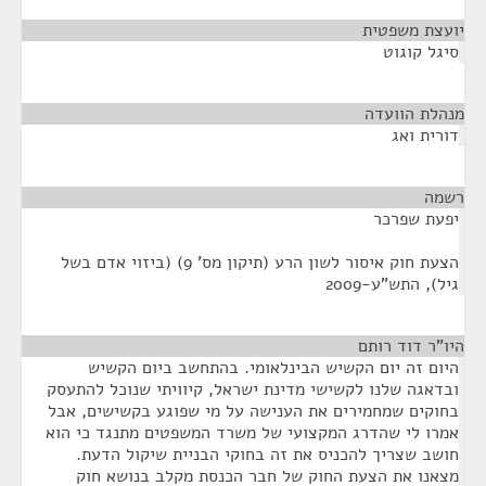
יועצת משפטית
¶
סיגל קוגוט
מנהלת הוועדה
¶
דורית ואג
רשמה
¶
יפעת שפרכר
הצעת חוק איסור לשון הרע (תיקון מס' 9) (ביזוי אדם בשל
גיל), התש"ע-2009
היו"ר דוד רותם
¶
היום זה יום הקשיש הבינלאומי. בהתחשב ביום הקשיש
ובדאגה שלנו לקשישי מדינת ישראל, קיוויתי שנוכל להתעסק
בחוקים שמחמירים את הענישה על מי שפוגע בקשישים, אבל
אמרו לי שהדרג המקצועי של משרד המשפטים מתנגד כי הוא
חושב שצריך להכניס את זה בחוקי הבניית שיקול הדעת.
מצאנו את הצעת החוק של חבר הכנסת מקלב בנושא חוק