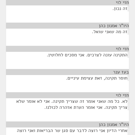
חזי לוי
¶
זה נכון.
היו"ר אמנון כהן
¶
זה מה שאני שואל.
חזי לוי
¶
התקינה עונה לצרכים. אני מסכים לחלוטין.
בעז ענר
¶
חוסר תקינה, זאת עצימת עיניים.
חזי לוי
¶
לא. כל מה שאני אומר זה שצריך תקינה. אני לא אומר שלא
צריך תקינה. אני אומר הערת אזהרה לכולנו.
היו"ר אמנון כהן
¶
אחרי הדיון אני רוצה לדבר עם סגן שר הבריאות ואני רוצה