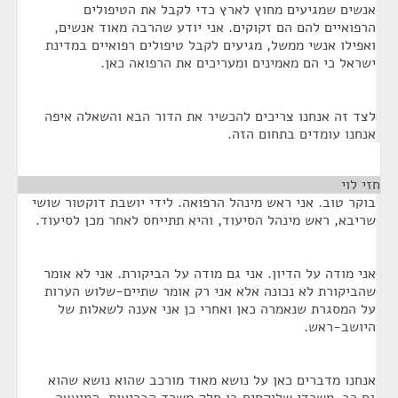
אנשים שמגיעים מחוץ לארץ כדי לקבל את הטיפולים
הרפואיים להם הם זקוקים. אני יודע שהרבה מאוד אנשים,
ואפילו אנשי ממשל, מגיעים לקבל טיפולים רפואיים במדינת
ישראל כי הם מאמינים ומעריכים את הרפואה כאן.
לצד זה אנחנו צריכים להכשיר את הדור הבא והשאלה איפה
אנחנו עומדים בתחום הזה.
חזי לוי
¶
בוקר טוב. אני ראש מינהל הרפואה. לידי יושבת דוקטור שושי
שריבא, ראש מינהל הסיעוד, והיא תתייחס לאחר מכן לסיעוד.
אני מודה על הדיון. אני גם מודה על הביקורת. אני לא אומר
שהביקורת לא נכונה אלא אני רק אומר שתיים-שלוש הערות
על המסגרת שנאמרה כאן ואחרי כן אני אענה לשאלות של
היושב-ראש.
אנחנו מדברים כאן על נושא מאוד מורכב שהוא נושא שהוא