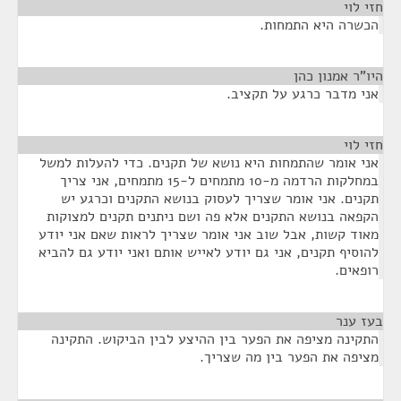
חזי לוי
¶
הכשרה היא התמחות.
היו"ר אמנון כהן
¶
אני מדבר כרגע על תקציב.
חזי לוי
¶
אני אומר שהתמחות היא נושא של תקנים. כדי להעלות למשל
במחלקות הרדמה מ-10 מתמחים ל-15 מתמחים, אני צריך
תקנים. אני אומר שצריך לעסוק בנושא התקנים וכרגע יש
הקפאה בנושא התקנים אלא פה ושם ניתנים תקנים למצוקות
מאוד קשות, אבל שוב אני אומר שצריך לראות שאם אני יודע
להוסיף תקנים, אני גם יודע לאייש אותם ואני יודע גם להביא
רופאים.
בעז ענר
¶
התקינה מציפה את הפער בין ההיצע לבין הביקוש. התקינה
מציפה את הפער בין מה שצריך.