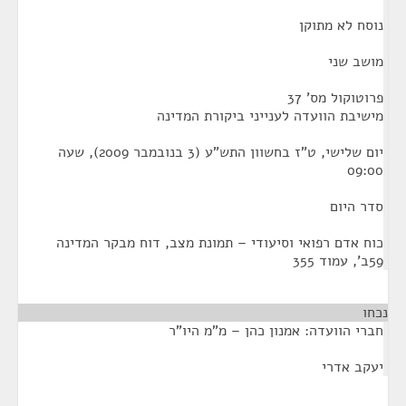
נוסח לא מתוקן
מושב שני
פרוטוקול מס' 37
מישיבת הוועדה לענייני ביקורת המדינה
יום שלישי, ט"ז בחשוון התש"ע (3 בנובמבר 2009), שעה
09:00
סדר היום
כוח אדם רפואי וסיעודי – תמונת מצב, דוח מבקר המדינה
59ב', עמוד 355
נכחו
חברי הוועדה: אמנון כהן – מ"מ היו"ר
יעקב אדרי