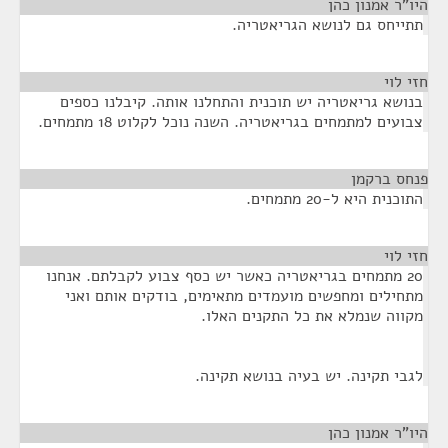
היו"ר אמנון כהן
¶
תתייחס גם לנושא הגריאטריה.
חזי לוי
¶
בנושא גריאטריה יש תוכנית והתחלנו אותה. קיבלנו כספים
צבועים למתמחים בגריאטריה. השנה נוכל לקלוט 18 מתמחים.
פנחס ברקמן
¶
התוכנית היא ל-20 מתמחים.
חזי לוי
¶
20 מתמחים בגריאטריה כאשר יש כסף צבוע לקבלתם. אנחנו
מתחילים ומחפשים מועמדים מתאימים, בודקים אותם ואני
מקווה שנמלא את כל התקנים האלו.
לגבי תקינה. יש בעיה בנושא תקינה.
היו"ר אמנון כהן
¶