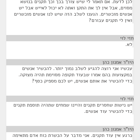
לכן לדעת. אם תאמר לי שיש צורך בכך וכך תקנים בנושא
מסוים, אבל אין לך את התקן ואתה לא יכול לאייש אבל יש
אנשים מוכשרים. הגענו לשלב הזה שיש לנו אנשים מוכשרים
ואין לי תקנים עבורם?
חזי לוי
¶
לא.
היו"ר אמנון כהן
¶
עכשיו אני רוצה להגיע לשלב נמוך יותר. להכשיר אנשים
במקצועות בהם אמרו שבעוד תקופה מסוימת תהיה מצוקה.
כדי להכשיר את אותם אנשים, יש לכם מספיק כסף?
חזי לוי
¶
יש נישות שחסרים תקנים והיינו שמחים שתהיה תוספת תקנים
כדי להכשיר עוד אנשים.
היו"ר אמנון כהן
¶
כרגע אין עוד תקנים. אני מדבר על הכשרת כוח אדם מתאימה