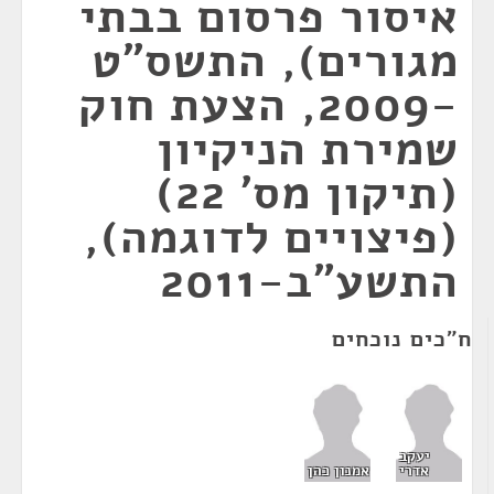
איסור פרסום בבתי
מגורים), התשס"ט
-2009, הצעת חוק
שמירת הניקיון
(תיקון מס' 22)
(פיצויים לדוגמה),
התשע"ב-2011
ח"כים נוכחים
יעקב
אדרי
אמנון כהן