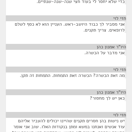
כדי שלא יחסר לי בעוד חצי שנה-שנה-שנתיים.
חזי לוי
¶
אני מסביר לך כבוד היושב-ראש. העניין הוא לא כסף לשלם
לרופאים. צריך תקנים.
היו"ר אמנון כהן
¶
אני מדבר על הכשרה.
חזי לוי
¶
מה זאת הכשרה? הכשרה זאת התמחות. התמחות זה תקן.
היו"ר אמנון כהן
¶
כאן יש לך מחסור?
חזי לוי
¶
יש נישות בהן חסרים תקנים שהיינו יכולים להעביר אליהם
עוד אנשים ואנחנו במשא ומתן בנקודות האלו. שוב אני אומר