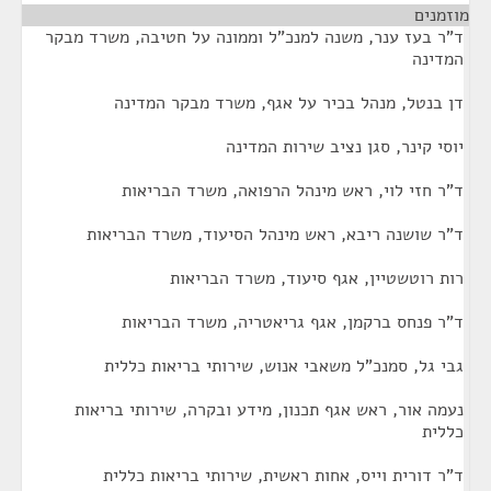
מוזמנים
¶
ד"ר בעז ענר, משנה למנכ"ל וממונה על חטיבה, משרד מבקר
המדינה
דן בנטל, מנהל בכיר על אגף, משרד מבקר המדינה
יוסי קינר, סגן נציב שירות המדינה
ד"ר חזי לוי, ראש מינהל הרפואה, משרד הבריאות
ד"ר שושנה ריבא, ראש מינהל הסיעוד, משרד הבריאות
רות רוטשטיין, אגף סיעוד, משרד הבריאות
ד"ר פנחס ברקמן, אגף גריאטריה, משרד הבריאות
גבי גל, סמנכ"ל משאבי אנוש, שירותי בריאות כללית
נעמה אור, ראש אגף תכנון, מידע ובקרה, שירותי בריאות
כללית
ד"ר דורית וייס, אחות ראשית, שירותי בריאות כללית