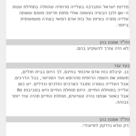
מדינת ישראל התברכה בעלייה מרוסיה שהחלה בתחילת שנות
ה-90 ולכן הבעיה נעשתה אולי פחות חריפה משום שאותה
עלייה פתרה בעיות של כוח אדם רפואי בצורה משמעותית
ביותר.
היו"ר אמנון כהן
¶
לא היה צורך להשקיע בהם.
בעז ענר
¶
כן. קיבלת כוח אדם איכותי בחינם. לך היום בבית חולים,
תשמע את השפה הרוסית מהרופא ועד הסניטר, בכל הדרגים.
אבל העלייה נגמרה ומנגד הצרכים הולכים וגדלים. יש כאן
עלייה בתוחלת החיים. היום תוחלת החיים היא בסביבות 80
אבל כאשר אנחנו נהיה קשישים, תוחלת החיים תהיה עוד יותר
גבוהה.
היו"ר אמנון כהן
¶
רק שלא נזדקק לסיעודי.