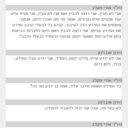
היו"ר אורי מקלב
¶
אני לא מבין. אני רוצה להבין ואם אני לא מבין, אני מניח שיש
עוד אנשים שלא מבינים. אומר מר חנן אהרן היום, אנחנו
פותחים את המידע הזה לציבור, קודם כל לבעלי הרכב ופירט
את המידע שניתן. אני רוצה להבין האם היום לחברות הביטוח
ניתן מידע יותר מאשר יינתן עכשיו ובעתיד לבעלי הרכב?
דורון אובז'נק
¶
אני לא יודע איזה מידע יינתן בעתיד, אני יודע שכל המידע,
כולו, ניתן כיום.
היו"ר אורי מקלב
¶
כל המידע שאתה מדבר עליו, אתה כן יודע מה זה?
דורון אובז'נק
¶
לא בעל פה, אבל אני יכול להעביר לוועדה.
היו"ר אורי מקלב
¶