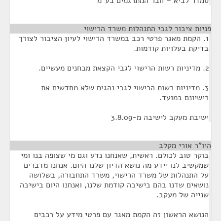
סמדר לביא – חבר המתרגמים בע"מ
פניות ציבור לגבי התנהלות משרד הרישוי
¶
1. הקמת מאגר פרטי רכב במשרד הרישוי לעיון הציבור לצורך
בדיקת בעלויות קודמות.
2. מדיניות רשות הרישוי לגבי הקצאת מבחנים מעשיים.
3. מדיניות רשות הרישוי לגבי נהגים שלא מחדשים את
רישיונם במועד.
ישיבת מעקב לישיבה מ-3.8.09
היו"ר אורי מקלב
¶
בוקר טוב לכולם. ראשית, שאנחנו נדע וגם מי שצופה בנו ומי
שמקשיב לנו יידע מה נושא הדיון שלנו היום. אנחנו מדברים
על התנהלות של משרד הרישוי, משרד התחבורה, בשלושה
נושאים שדנו בהם בישיבה קודמת שלנו, ואנחנו היום בישיבה
שנייה של מעקב.
הנושא הראשון זה הקמת מאגר עם פרטי מידע על רכבים