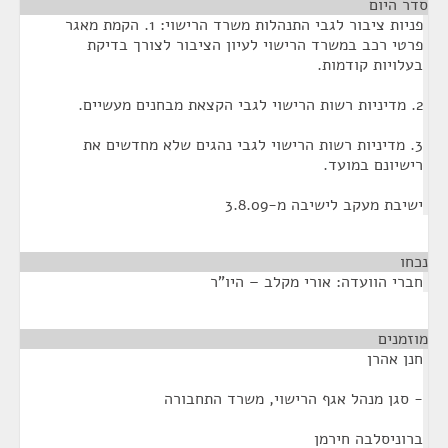
סדר היום
פניות ציבור לגבי התנהלות משרד הרישוי: 1. הקמת מאגר
פרטי רכב במשרד הרישוי לעיון הציבור לצורך בדיקת
בעלויות קודמות.
2. מדיניות רשות הרישוי לגבי הקצאת מבחנים מעשיים.
3. מדיניות רשות הרישוי לגבי נהגים שלא מחדשים את
רישיונם במועד.
ישיבת מעקב לישיבה מ-3.8.09
נכחו
¶
חברי הוועדה: אורי מקלב – היו"ר
מוזמנים
¶
חנן אהרן
- סגן מנהל אגף הרישוי, משרד התחבורה
ברוניסלבה חירמן