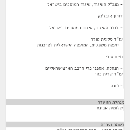
- מנכ"ל האיגוד, איגוד המוסכים בישראל
דורון אובז'נק
- דובר האיגוד, איגוד המוסכים בישראל
עו"ד סלעית קולר
- יועצת משפטית, המועצה הישראלית לצרכנות
חיים סירי
- הנהלה, אספני כלי הרכב הארצישראליים
עו"ד שרית כהן
- פונה
מנהלת הוועדה
¶
שלומית אבינח
רשמה וערכה
¶