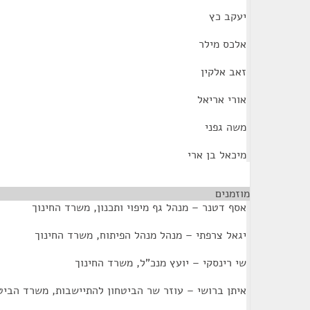
יעקב כץ
אלכס מילר
זאב אלקין
אורי אריאל
משה גפני
מיכאל בן ארי
מוזמנים
¶
אסף דטנר – מנהל גף מיפוי ותכנון, משרד החינוך
יגאל צרפתי – מנהל מנהל הפיתוח, משרד החינוך
שי רינסקי – יועץ מנכ"ל, משרד החינוך
איתן ברושי – עוזר שר הביטחון להתיישבות, משרד הביט