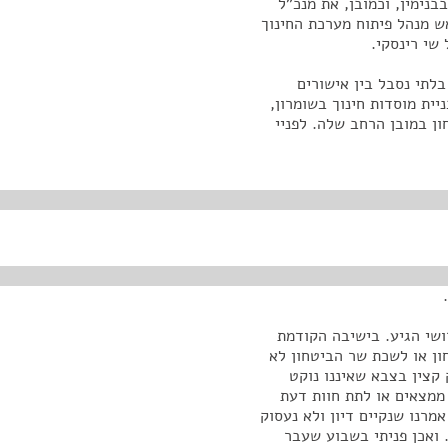
בנימין, וכמובן, את מנכ"ל
ש מנהל פיתוח מערכת החינוך
שי רינסקי.
לתי נסבל בין אישורים
יית מוסדות חינוך בשומרון,
ון במובן הרחב שלה. לפניי
ושי הגיע. בישיבה הקודמת
ון או לשכת שר הביטחון לא
קצין בצבא שאיננו נוקט
 ממצאים או לתת חוות דעת
מרנו שנקיים דיון ולא נעסוק
 ואכן פניתי בשבוע שעבר