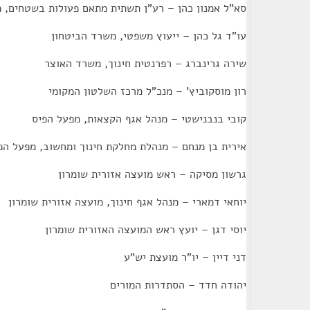
סא"ל אמנון כהן – רע"ן תשתית מתאם פעולות בשטחים, 
עו"ד גל כהן – ייעוץ משפטי, משרד הביטחון
שירה גרינברג – רפרנטית חינוך, משרד האוצר
רון מוסקוביץ' – מנכ"ל מרכז השלטון המקומי
קובי בנבנישטי – מנהל אגף הקצאות, מפעל הפיס
אירית בן מנחם – מנהלת מחלקת חינוך ומחשוב, מפעל הפ
גרשון מסיקה – ראש מועצה אזורית שומרון
יוחאי דמארי – מנהל אגף חינוך, מועצה אזורית שומרון
יוסי דגן – יועץ ראש המועצה האזורית שומרון
דני דיין – יו"ר מועצת יש"ע
יהודה חדד – הסתדרות המורים