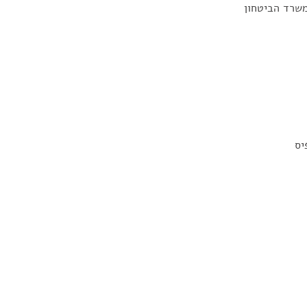
משרד הביטחון
יס