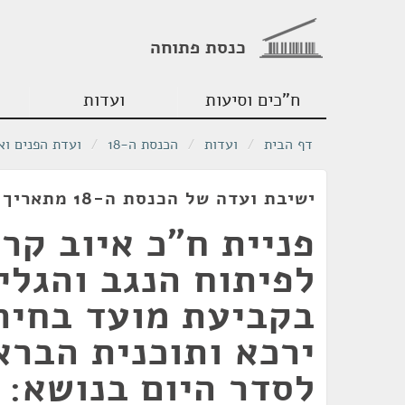
כנסת פתוחה
ח"כים וסיעות
ועדות
דף הבית
/
ועדות
/
הכנסת ה-18
/
ועדת הפנים וא
ישיבת ועדה של הכנסת ה-18 מתאריך 30/06/2010
פניית ח"כ איוב קר
לפיתוח הנגב והגליל
בקביעת מועד בחיר
ירכא ותוכנית הברא
לסדר היום בנושא: 