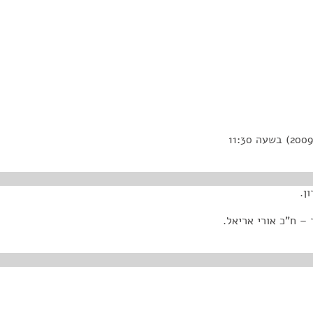
ן.
 – ח"כ אורי אריאל.