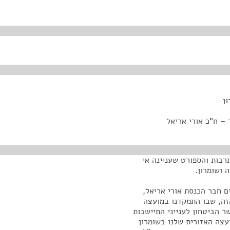
ון
 – ח"כ אורי אריאל
רבות והספורט שעניינה אי
 ושומרון.
ם חבר הכנסת אורי אריאל,
הזה, שבו התמקדנו במועצה
ר הביטחון לענייני התיישבות
עצה האזורית שלנו בשומרון