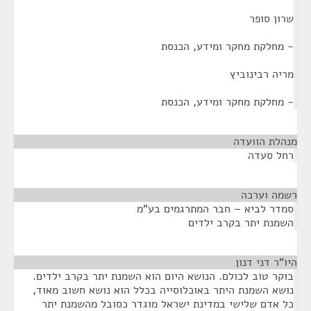
שרון סופר
- מחלקת מחקר ומידע, הכנסת
מריה רבינוביץ
- מחלקת מחקר ומידע, הכנסת
מנהלת הוועדה
¶
רחל סעדה
רשמה וערכה
¶
סמדר לביא – חבר המתרגמים בע"מ
השמנת יתר בקרב ילדים
היו"ר דני דנון
¶
בוקר טוב לכולם. הנושא היום הוא השמנת יתר בקרב ילדים.
נושא השמנת היתר באוכלוסייה בכלל הוא נושא חשוב מאוד,
כל אדם שלישי במדינת ישראל מוגדר כסובל מהשמנת יתר