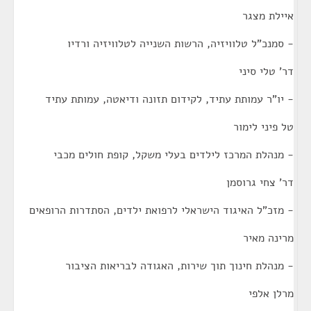
איילת מצגר
- סמנכ"ל טלוויזיה, הרשות השנייה לטלוויזיה ורדיו
דר' טלי סיני
- יו"ר עמותת עתיד, לקידום תזונה ודיאטה, עמותת עתיד
טל פיני לימור
- מנהלת המרכז לילדים בעלי משקל, קופת חולים מכבי
דר' צחי גרוסמן
- מזכ"ל האיגוד הישראלי לרפואת ילדים, הסתדרות הרופאים
מרינה מאיר
- מנהלת חינוך תוך שירות, האגודה לבריאות הציבור
מרלן אלפי