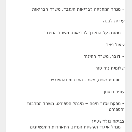
- מנהל המחלקה לבריאות העובד, משרד הבריאות
עירית לבנה
- ממונה על החינוך לבריאות, משרד החינוך
שאול פאר
- דובר, משרד החינוך
שלומית ניר טור
- ספורט נשים, משרד התרבות והספורט
עופר בוסתן
- מפקח אזור חיפה – מינהל הספורט, משרד התרבות
והספורט
צביקה גולדשטיין
- מנהל איגוד תעשיות המזון, התאחדות התעשיינים