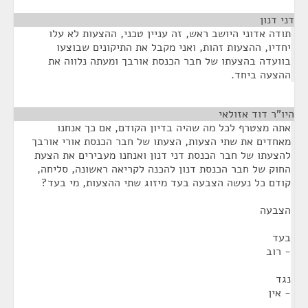
דני דנון
¶
תודה אדוני היושב ראש, זה עניין טכני, ההצעות לא עלו
יחדיו, ההצעות זהות, ואני מקבל את התיקונים שבוצעו
בוועדה בהצעתו של חבר הכנסת אורבך ומעתה נלווה את
ההצעה ביחד.
היו"ר דוד אזולאי
¶
אתה מצטרף לכל מה שהיה בדיון הקודם, אם כך אנחנו
מאחדים את שתי הצעות, הצעתו של חבר הכנסת אורי אורבך
להצעתו של חבר הכנסת דני דנון ואנחנו מעבירים את הצעת
החוק של חבר הכנסת דנון להכנה לקריאה ראשונה, סליחה,
קודם כל נעשה הצבעה בעד מיזוג שתי ההצעות, מי בעד?
הצבעה
בעד
- רוב
נגד
- אין