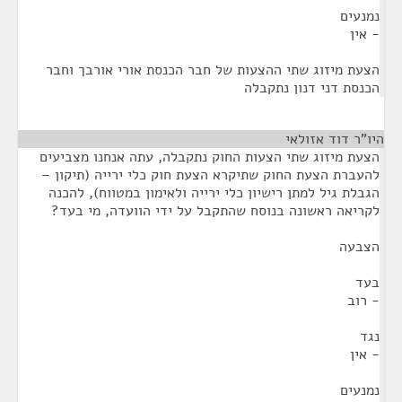
נמנעים
- אין
הצעת מיזוג שתי ההצעות של חבר הכנסת אורי אורבך וחבר
הכנסת דני דנון נתקבלה
היו"ר דוד אזולאי
¶
הצעת מיזוג שתי הצעות החוק נתקבלה, עתה אנחנו מצביעים
להעברת הצעת החוק שתיקרא הצעת חוק כלי ירייה (תיקון –
הגבלת גיל למתן רישיון כלי ירייה ולאימון במטווח), להכנה
לקריאה ראשונה בנוסח שהתקבל על ידי הוועדה, מי בעד?
הצבעה
בעד
- רוב
נגד
- אין
נמנעים