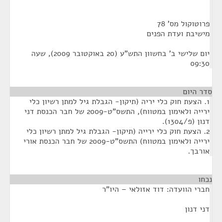
פרוטוקול מס' 78
מישיבת ועדת הפנים
יום שלישי ב' בחשוון התש"ע (20 באוקטובר 2009), שעה
09:30
סדר היום
1. הצעת חוק כלי יריה (תיקון- הגבלת גיל למתן רשיון כלי
ירייה ולאימון במטווח), התשס"ט-2009 של חבר הכנסת דני
דנון (פ/1304).
2. הצעת חוק כלי ירייה (תיקון- הגבלת גיל למתן רשיון כלי
ירייה ולאימון במטווח) התשס"ט-2009 של חבר הכנסת אורי
אורבך.
נכחו
¶
חברי הוועדה: דוד אזולאי – היו"ר
דני דנון