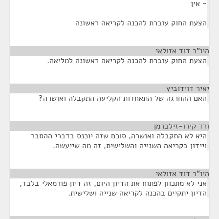
- אין
הצעת החוק עוברת להכנה לקריאה ראשונה
היו"ר דוד אזולאי
¶
הצעת החוק עוברת להכנה לקריאה ראשונה למליאה.
יאיר דוידוביץ
¶
האם ההחרגה של התאחדות הקליעה התקבלה ואושרה?
ורד קירו-זילברמן
¶
היא לא התקבלה ואושרה, סוכם שזה יוכנס בדברי ההסבר
ויידון בקריאה השנייה והשלישית, זה מה שייעשה.
היו"ר דוד אזולאי
¶
אני לא מתכוון לפתוח את הדיון היום, זה דיון פורמאלי בלבד,
הדיון יתקיים בהכנה לקריאה שנייה ושלישית.