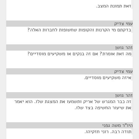
זאת תמונת המצב.
עמי צדיק
¶
בדקתם מי הקרנות והקופות שחשופות לחברות האלה?
זהר גושן
¶
מה זאת אומרת? אם זה בנקים או משקיעים מוסדיים?
עמי צדיק
¶
איזה משקיעים מוסדיים.
זהר גושן
¶
זה כבר המגרש של אריק ותשמעו את המצגת שלו. הוא יאמר
את שיעור החשיפה בצד שלו.
היו"ר משה גפני
¶
תודה רבה. רוני חזקיהו.