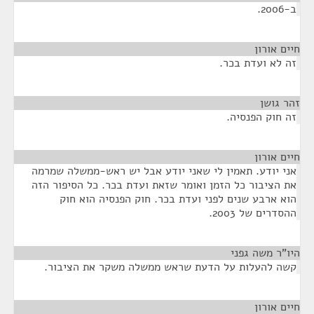
ב-2006.
חיים אורון
¶
זה לא ועדת בכר.
זהר גושן
¶
זה חוק הפנסיה.
חיים אורון
¶
אני יודע. תאמין לי שאני יודע אבל יש ראש-ממשלה שמרמה
את הציבור כל הזמן ואומר שזאת ועדת בכר. כל הסיפור הזה
הוא ארבע שנים לפני ועדת בכר. חוק הפנסיה הוא חוק
ההסדרים של 2003.
היו"ר משה גפני
¶
קשה להעלות על הדעת שראש ממשלה משקר את הציבור.
חיים אורון
¶