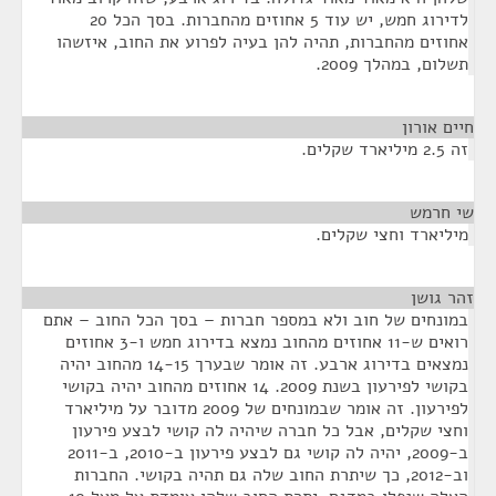
לדירוג חמש, יש עוד 5 אחוזים מהחברות. בסך הכל 20
אחוזים מהחברות, תהיה להן בעיה לפרוע את החוב, איזשהו
תשלום, במהלך 2009.
חיים אורון
¶
זה 2.5 מיליארד שקלים.
שי חרמש
¶
מיליארד וחצי שקלים.
זהר גושן
¶
במונחים של חוב ולא במספר חברות – בסך הכל החוב – אתם
רואים ש-11 אחוזים מהחוב נמצא בדירוג חמש ו-3 אחוזים
נמצאים בדירוג ארבע. זה אומר שבערך 14-15 מהחוב יהיה
בקושי לפירעון בשנת 2009. 14 אחוזים מהחוב יהיה בקושי
לפירעון. זה אומר שבמונחים של 2009 מדובר על מיליארד
וחצי שקלים, אבל כל חברה שיהיה לה קושי לבצע פירעון
ב-2009, יהיה לה קושי גם לבצע פירעון ב-2010, ב-2011
וב-2012, כך שיתרת החוב שלה גם תהיה בקושי. החברות