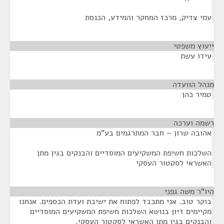
עמי צדיק, מרכז המחקר והמידע, הכנסת
ייעוץ משפטי
¶
עידו עשת
מנהל הוועדה
¶
טמיר כהן
רשמה וערכה
¶
אהובה שרון – חבר המתרגמים בע"מ
השלכות חשיפת המשקיעים המוסדיים והבנקים בגין מתן
האשראי לסקטור העסקי
היו"ר משה גפני
¶
בוקר טוב. אני מתכבד לפתוח את ישיבת ועדת הכספים. אנחנו
מקיימים דיון בנושא השלכות חשיפת המשקיעים המוסדיים
והבנקים בגין מתן האשראי לסקטור העסקי.