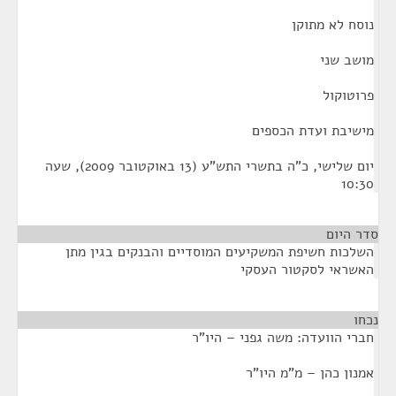
נוסח לא מתוקן
מושב שני
פרוטוקול
מישיבת ועדת הכספים
יום שלישי, כ"ה בתשרי התש"ע (13 באוקטובר 2009), שעה
10:30
סדר היום
השלכות חשיפת המשקיעים המוסדיים והבנקים בגין מתן
האשראי לסקטור העסקי
נכחו
¶
חברי הוועדה: משה גפני – היו"ר
אמנון כהן – מ"מ היו"ר