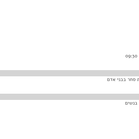
ת סחר בבני אדם
 בנשים