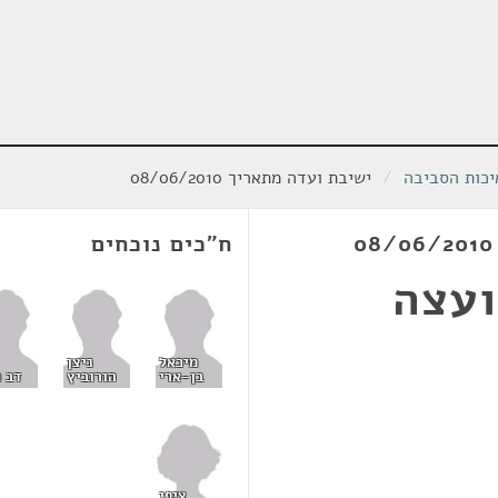
יכות הסביבה
/
ישיבת ועדה מתאריך 08/06/2010
ח"כים נוכחים
ועצה
מיכאל
ניצן
בן-ארי
הורוביץ
דב ח
ציפי