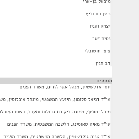
מיכאל בן-ארי
ניצן הורוביץ
יצחק וקנין
נסים זאב
ציפי חוטובלי
דב חנין
מוזמנים
¶
יוסי אדלשטיין, מנהל אגף לזרים, משרד הפנים
עו"ד דניאל סלומון, היועץ המשפטי, מינהל אוכלוסין, מש
מיכל יוספוף, ממונה ביקורת גבולות ומעבר, רשות האוכלו
עו"ד מאיה טאוסינג, הלשכה המשפטית, משרד הפנים
עו"ד טניה גולדשטיין, הלשכה המשפטית, משרד הפנים