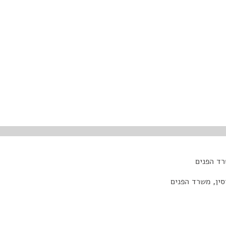
רד הפנים
סין, משרד הפנים