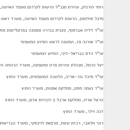
רותי הורניק, עוזרת מנכ"ל הרשות לקידום מעמד האיש
מיכל סולומון, הרשות לקידום מעמד האישה, משרד ראש
עו"ד דליה אברמוף, סגנית בכירה וממונה בפרקליטות מחו
עו"ד אורנה פז, המשנה לראש הסיוע המשפטי
עו"ד הדס גבריאל-זיני, הסיוע המשפטי
יעל הרמל, מנהלת שירות פרט ומשפטה, משרד הרווחה וה
עו"ד מיכל גור-אריה, הלשכה המשפטית, משרד החוץ
עו"ד נעמה חסון, מחלקת אמנות, משרד החוץ
הרצל ארזו, מחלקת ארבל 3 וזכויות אדם, משרד החוץ
דנה וילר, משרד החוץ
רוני חלאבי, רכזת שטח, מרפאת לוינסקי, משרד הבריאות