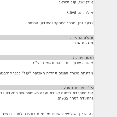
אילן שני, קול ישראל
אילן כהן, CIMI
גלעד נתן, מרכז המחקר והמידע, הכנסת
מנהלת הוועדה
¶
סיגלית אדרי
רשמה וערכה
¶
אהובה שרון – חבר המתרגמים בע"מ
מדיניות משרד הפנים ויחידת האכיפה "עוז" כלפי קורבנו
היו"ר אורית זוארץ
¶
אני מתכבדת לפתוח ישיבת ועדה משותפת של הוועדה לבח
והוועדה לסחר בנשים.
זה הדיון השלישי שאנחנו מקיימים בוועדה לסחר בנשים.