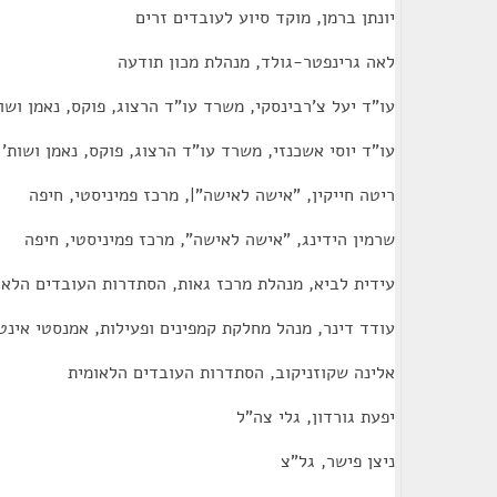
יונתן ברמן, מוקד סיוע לעובדים זרים
לאה גרינפטר-גולד, מנהלת מכון תודעה
עו"ד יעל צ'רבינסקי, משרד עו"ד הרצוג, פוקס, נאמן ושו
עו"ד יוסי אשכנזי, משרד עו"ד הרצוג, פוקס, נאמן ושות'
ריטה חייקין, "אישה לאישה"|, מרכז פמיניסטי, חיפה
שרמין הידינג, "אישה לאישה", מרכז פמיניסטי, חיפה
עידית לביא, מנהלת מרכז גאות, הסתדרות העובדים הלאו
עודד דינר, מנהל מחלקת קמפינים ופעילות, אמנסטי אינט
אלינה שקוזניקוב, הסתדרות העובדים הלאומית
יפעת גורדון, גלי צה"ל
ניצן פישר, גל"צ