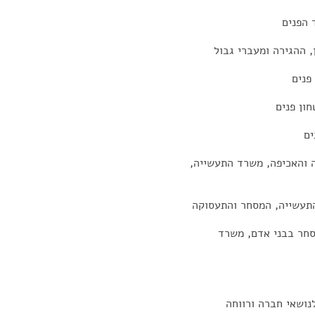
 הפנים
, ההגירה ומעברי גבול
פנים
ון פנים
ים
 והאכיפה, משרד התעשייה,
 התעשייה, המסחר והתעסוקה
סחר בבני אדם, משרד
ושאי חברה ורווחה