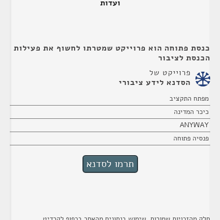
ועדות
כנסת פתוחה הוא פרוייקט שמטרתו לחשוף את פעילות
הכנסת לציבור
פרוייקט של
הסדנא לידע ציבורי
מפתח התקציב
כיכר המדינה
ANYWAY
פנסיה פתוחה
חלק מהזכויות שמורות. שימוש בנתונים מהאתר בכפוף לקרדיט