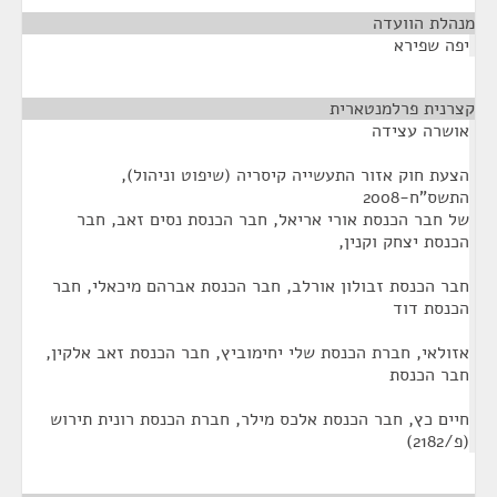
מנהלת הוועדה
¶
יפה שפירא
קצרנית פרלמנטארית
¶
אושרה עצידה
הצעת חוק אזור התעשייה קיסריה (שיפוט וניהול),
התשס"ח-2008
של חבר הכנסת אורי אריאל, חבר הכנסת נסים זאב, חבר
הכנסת יצחק וקנין,
חבר הכנסת זבולון אורלב, חבר הכנסת אברהם מיכאלי, חבר
הכנסת דוד
אזולאי, חברת הכנסת שלי יחימוביץ, חבר הכנסת זאב אלקין,
חבר הכנסת
חיים כץ, חבר הכנסת אלכס מילר, חברת הכנסת רונית תירוש
(פ/2182)