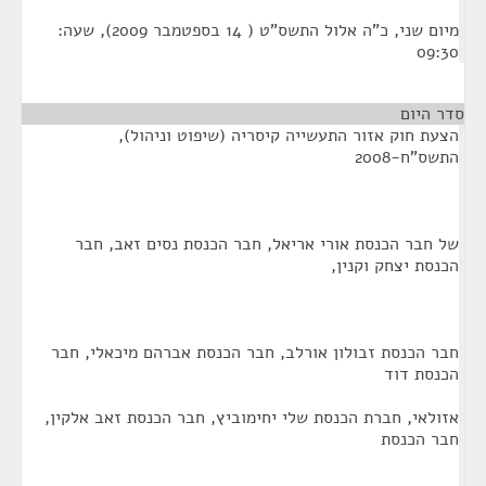
מיום שני, כ"ה אלול התשס"ט ( 14 בספטמבר 2009), שעה:
09:30
סדר היום
הצעת חוק אזור התעשייה קיסריה (שיפוט וניהול),
התשס"ח-2008
של חבר הכנסת אורי אריאל, חבר הכנסת נסים זאב, חבר
הכנסת יצחק וקנין,
חבר הכנסת זבולון אורלב, חבר הכנסת אברהם מיכאלי, חבר
הכנסת דוד
אזולאי, חברת הכנסת שלי יחימוביץ, חבר הכנסת זאב אלקין,
חבר הכנסת