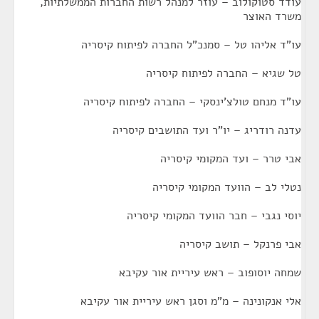
עודד סטוקולוב – עוזר למנהל רשות החברות הממשלתיות,
משרד האוצר
עו"ד אליהו טל – סמנכ"ל החברה לפיתוח קיסריה
טל שגיא – החברה לפיתוח קיסריה
עו"ד מנחם טולצ'ינסקי – החברה לפיתוח קיסריה
עדנה רודריג – יו"ר ועד התושבים קיסריה
אבי טרר – ועד המקומי קיסריה
נטלי לב – הוועד המקומי קיסריה
יוסי נגבי – חבר הוועד המקומי קיסריה
אבי פרנקל – תושב קיסריה
שמחה יוסופוב – ראש עיריית אור עקיבא
אלי אנקונינה – מ"מ וסגן ראש עיריית אור עקיבא