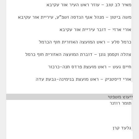
מאיר לב טוב – עוזר ראש העיר אור עקיבא
משה ביטון – מנהל אגף הנדסה ושפ"ע, עיריית אור עקיבא
אורי ארזי – דובר עיריית אור עקיבא
כרמל סלע – ראש המועצה האזורית חוף הכרמל
צהלה וקסמן גונן – דוברת המועצה האזורית חוף כרמל
חיים געש – ראש מועצת פרדס חנה-כרכור
אורי דיסטניק – ראש מועצת בנימינה-גבעת עדה
ייעוץ משפטי
¶
תומר רוזנר
גלעד קרן